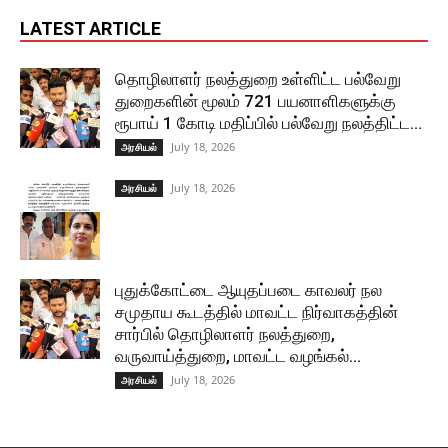
LATEST ARTICLE
தொழிலாளர் நலத்துறை உள்ளிட்ட பல்வேறு
துறைகளின் மூலம் 721 பயனாளிகளுக்கு
ரூபாய் 1 கோடி மதிப்பில் பல்வேறு நலத்திட்ட...
July 18, 2026
அரசியல்
July 18, 2026
அரசியல்
புதுக்கோட்டை ஆயுதப்படை காவலர் நல
சமுதாய கூடத்தில் மாவட்ட நிர்வாகத்தின்
சார்பில் தொழிலாளர் நலத்துறை,
வருவாய்த்துறை, மாவட்ட வழங்கல்...
July 18, 2026
அரசியல்