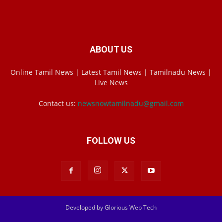
ABOUT US
Online Tamil News | Latest Tamil News | Tamilnadu News |
Live News
Contact us:
newsnowtamilnadu@gmail.com
FOLLOW US
Developed by Glorious Web Tech