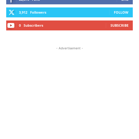
3,912
Followers
FOLLOW
0
Subscribers
SUBSCRIBE
- Advertisement -