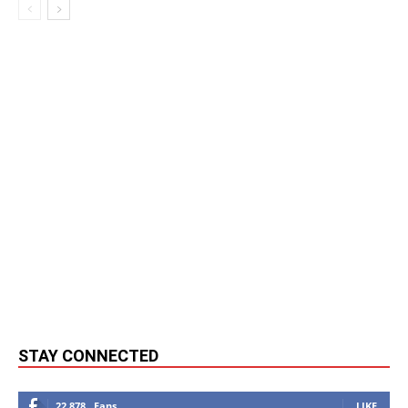
STAY CONNECTED
22,878
Fans
LIKE