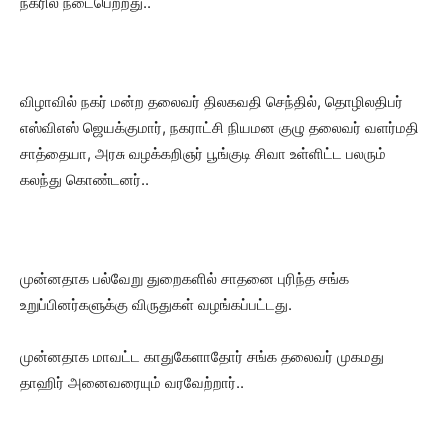
நகரில் நடைபெற்றது..
விழாவில் நகர் மன்ற தலைவர் திலகவதி செந்தில், தொழிலதிபர்
எஸ்விஎஸ் ஜெயக்குமார், நகராட்சி நியமன குழு தலைவர் வளர்மதி
சாத்தையா, அரசு வழக்கறிஞர் பூங்குடி சிவா உள்ளிட்ட பலரும்
கலந்து கொண்டனர்..
முன்னதாக பல்வேறு துறைகளில் சாதனை புரிந்த சங்க
உறுப்பினர்களுக்கு விருதுகள் வழங்கப்பட்டது.
முன்னதாக மாவட்ட காதுகேளாதோர் சங்க தலைவர் முகமது
தாஹிர் அனைவரையும் வரவேற்றார்..