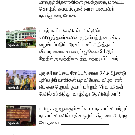
மாற்றுத்திறனாளிகள் நலத்துறை, மாவட்ட
தொழில் மையம், முன்னாள் படைவீரர்
நலத்துறை, வேலை...
கரூர் கூட்ட நெரிசல் விபத்தில்
உயிரிழந்தவர்களின் குடும்பத்தினருக்கு
வழங்கப்படும் அரசுப் பணி அடுத்தகட்ட
அரசியல்
விசாரணையை வரும் ஜூலை 21ஆம்
தேதிக்கு ஒத்திவைத்து உத்தரவிட்டனர்
புதுக்கோட்டை ரோட்டரி சங்க 74ம் ஆண்டு
புதிய நிர்வாகிகள் பதவியேற்பு விழா! எஸ்.
வி. எஸ் ஜெயக்குமார் மற்றும் நிர்வாகிகள்
அரசியல்
நேரில் சந்தித்து வாழ்த்து தெரிவித்தார்!
தமிழக முழுவதும் உள்ள மாநகராட்சி மற்றும்
நகராட்சிகளில் லஞ்ச ஒழிப்புத்துறை அதிரடி
சோதனை ________________
அரசியல்