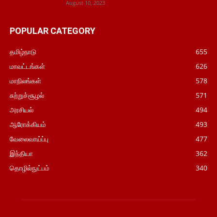
August 10, 2023
POPULAR CATEGORY
தமிழ்நாடு
655
மாவட்டங்கள்
626
மாநிலங்கள்
578
சுற்றுச்சூழல்
571
அரசியல்
494
ஆரோக்கியம்
493
வேலைவாய்ப்பு
477
இந்தியா
362
தொழில்நுட்பம்
340