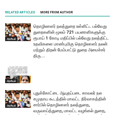
RELATED ARTICLES
MORE FROM AUTHOR
தொழிலாளர் நலத்துறை உள்ளிட்ட பல்வேறு
துறைகளின் மூலம் 721 பயனாளிகளுக்கு
ரூபாய் 1 கோடி மதிப்பில் பல்வேறு நலத்திட்ட
அரசியல்
உதவிகளை மாண்புமிகு தொழிலாளர் நலன்
மற்றும் திறன் மேம்பாட்டு துறை அமைச்சர்
திரு....
அரசியல்
புதுக்கோட்டை ஆயுதப்படை காவலர் நல
சமுதாய கூடத்தில் மாவட்ட நிர்வாகத்தின்
சார்பில் தொழிலாளர் நலத்துறை,
அரசியல்
வருவாய்த்துறை, மாவட்ட வழங்கல் துறை,