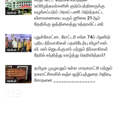
உயிரிழந்தவர்களின் குடும்பத்தினருக்கு
வழங்கப்படும் அரசுப் பணி அடுத்தகட்ட
அரசியல்
விசாரணையை வரும் ஜூலை 21ஆம்
தேதிக்கு ஒத்திவைத்து உத்தரவிட்டனர்
புதுக்கோட்டை ரோட்டரி சங்க 74ம் ஆண்டு
புதிய நிர்வாகிகள் பதவியேற்பு விழா! எஸ்.
வி. எஸ் ஜெயக்குமார் மற்றும் நிர்வாகிகள்
அரசியல்
நேரில் சந்தித்து வாழ்த்து தெரிவித்தார்!
தமிழக முழுவதும் உள்ள மாநகராட்சி மற்றும்
நகராட்சிகளில் லஞ்ச ஒழிப்புத்துறை அதிரடி
சோதனை ________________
அரசியல்