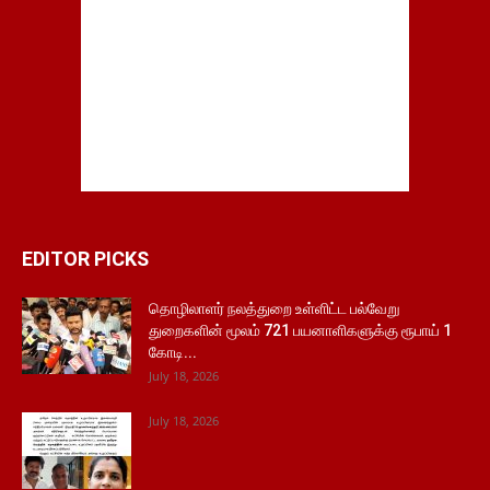
EDITOR PICKS
தொழிலாளர் நலத்துறை உள்ளிட்ட பல்வேறு
துறைகளின் மூலம் 721 பயனாளிகளுக்கு ரூபாய் 1
கோடி...
July 18, 2026
July 18, 2026