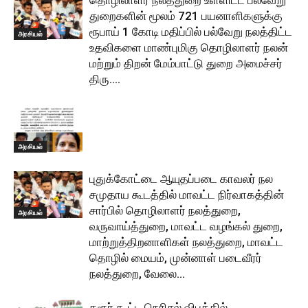
தொழிலாளர் நலத்துறை உள்ளிட்ட பல்வேறு
துறைகளின் மூலம் 721 பயனாளிகளுக்கு
ரூபாய் 1 கோடி மதிப்பில் பல்வேறு நலத்திட்ட
அரசியல்
உதவிகளை மாண்புமிகு தொழிலாளர் நலன்
மற்றும் திறன் மேம்பாட்டு துறை அமைச்சர்
திரு....
அரசியல்
புதுக்கோட்டை ஆயுதப்படை காவலர் நல
சமுதாய கூடத்தில் மாவட்ட நிர்வாகத்தின்
சார்பில் தொழிலாளர் நலத்துறை,
அரசியல்
வருவாய்த்துறை, மாவட்ட வழங்கல் துறை,
மாற்றுத்திறனாளிகள் நலத்துறை, மாவட்ட
தொழில் மையம், முன்னாள் படைவீரர்
நலத்துறை, வேலை...
கரூர் கூட்ட நெரிசல் விபத்தில்