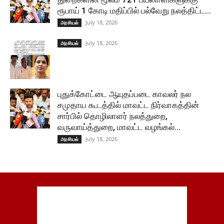
ரூபாய் 1 கோடி மதிப்பில் பல்வேறு நலத்திட்ட...
July 18, 2026
அரசியல்
July 18, 2026
அரசியல்
புதுக்கோட்டை ஆயுதப்படை காவலர் நல
சமுதாய கூடத்தில் மாவட்ட நிர்வாகத்தின்
சார்பில் தொழிலாளர் நலத்துறை,
வருவாய்த்துறை, மாவட்ட வழங்கல்...
July 18, 2026
அரசியல்