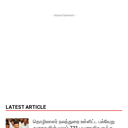
- Advertisement -
LATEST ARTICLE
தொழிலாளர் நலத்துறை உள்ளிட்ட பல்வேறு
துறைகளின் மூலம் 721 பயனாளிகளுக்கு