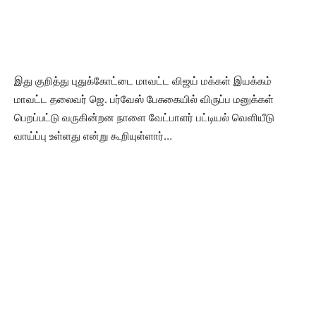
இது குறித்து புதுக்கோட்டை மாவட்ட விஜய் மக்கள் இயக்கம்
மாவட்ட தலைவர் ஜெ. பர்வேஸ் பேசுகையில் விருப்ப மனுக்கள்
பெறப்பட்டு வருகின்றன நாளை வேட்பாளர் பட்டியல் வெளியீடு
வாய்ப்பு உள்ளது என்று கூறியுள்ளார்…