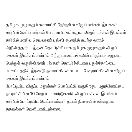
தமிழக முழுவதும் உள்ளாட்சி தேர்தலில் விஜய் மக்கள் இயக்கம்
சார்பில் வேட்பாளர்கள் போட்டியிட உள்ளதாக விஜய் மக்கள் இயக்கம்
சார்பில் மாநில செயலாளர் புஸ்ஸி ஆனந்த் கடந்த வாரம்
அறிவித்தார் .. இதன் தொடர்ச்சியாக தமிழக முழுவதும் விஜய்
மக்கள் இயக்கம் சார்பில் அந்த மாவட்டங்களில் விருப்பம் மனுவை
பெற்றுக் வருகின்றனர்.. இதன் தொடர்ச்சியாக புதுக்கோட்டை
மாவட்டத்தில் இரண்டு நகராட்சிகள் உட்பட்ட பேரூராட்சிகளில் விஜய்
மக்கள் இயக்கம் சார்பில்
போட்டியிட விருப்ப மனுக்கள் பெறப்பட்டு வருகிறது.. புதுக்கோட்டை
நகராட்சியில் 10 மேற்பட்ட வார்டுகளில் விஜய் மக்கள் இயக்கம்
சார்பில் போட்டியிட வெட்பாளர்கள் தயார் நிலையில் உள்ளதாக
தகவல்கள் வெளியாகியுள்ளன..