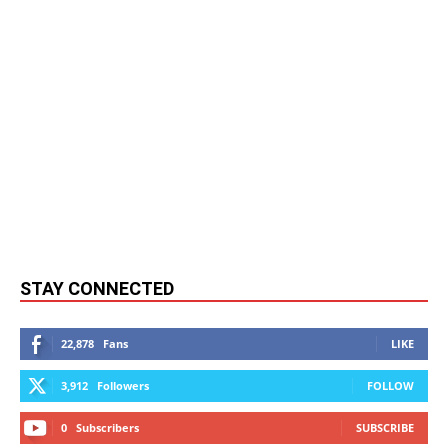
STAY CONNECTED
22,878
Fans
LIKE
3,912
Followers
FOLLOW
0
Subscribers
SUBSCRIBE