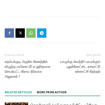
Previous article
Next article
கறம்பக்குடி அருகே கிணற்றில்
யாருக்கு வெற்றி! பரபரக்கும்
விழுந்த மயிலை மீட்க துரிதமாக
புதுக்கோட்டை நகராட்சி
செயல்பட்ட கிராம நிர்வாக
உள்ளாட்சி தேர்தல்
அலுவலர் !
RELATED ARTICLES
MORE FROM AUTHOR