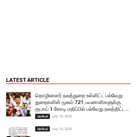
LATEST ARTICLE
தொழிலாளர் நலத்துறை உள்ளிட்ட பல்வேறு
துறைகளின் மூலம் 721 பயனாளிகளுக்கு
ரூபாய் 1 கோடி மதிப்பில் பல்வேறு நலத்திட்ட...
July 18, 2026
அரசியல்
July 18, 2026
அரசியல்