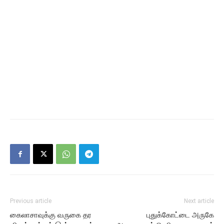
Previous article
Next article
கைலாசாவுக்கு வருகை தர
புதுக்கோட்டை அருகே