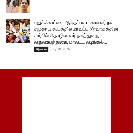
புதுக்கோட்டை ஆயுதப்படை காவலர் நல
சமுதாய கூடத்தில் மாவட்ட நிர்வாகத்தின்
சார்பில் தொழிலாளர் நலத்துறை,
வருவாய்த்துறை, மாவட்ட வழங்கல்...
July 18, 2026
அரசியல்