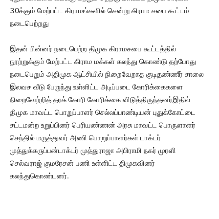
30க்கும் மேற்பட்ட கிராமங்களில் சென்று கிராம சபை கூட்டம்
நடைபெற்றது
இதன் பின்னர் நடைபெற்ற திமுக கிராமசபை கூட்டத்தில்
நூற்றுக்கும் மேற்பட்ட கிராம மக்கள் கலந்து கொண்டு தற்போது
நடைபெறும் அதிமுக ஆட்சியில் நிறைவேறாத குடிதண்ணீர் சாலை
இலவச வீடு பேருந்து உள்ளிட்ட அடிப்படை கோரிக்கைகளை
நிறைவேற்றித் தரக் கோரி கோரிக்கை விடுத்திருந்தனர்இதில்
திமுக மாவட்ட பொறுப்பாளர் செல்லப்பாண்டியன் புதுக்கோட்டை
சட்டமன்ற உறுப்பினர் பெரியண்ணன் அரசு மாவட்ட பொருளாளர்
செந்தில் மருத்துவர் அணி பொறுப்பாளர்கள் டாக்டர்
முத்துக்கருப்பன்டாக்டர் முத்துராஜா அபிராமி நகர் முரளி
செல்வராஜ் குமரேசன் பணி உள்ளிட்ட திமுகவினர்
கலந்துகொண்டனர்.