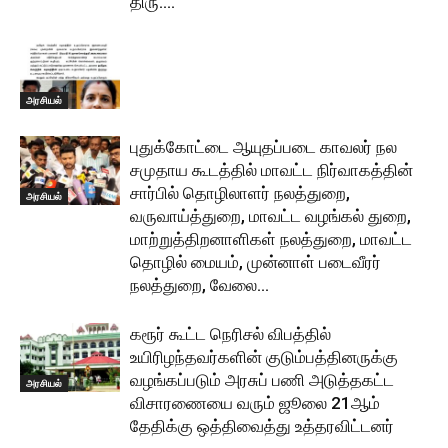
திரு....
அரசியல்
புதுக்கோட்டை ஆயுதப்படை காவலர் நல
சமுதாய கூடத்தில் மாவட்ட நிர்வாகத்தின்
சார்பில் தொழிலாளர் நலத்துறை,
அரசியல்
வருவாய்த்துறை, மாவட்ட வழங்கல் துறை,
மாற்றுத்திறனாளிகள் நலத்துறை, மாவட்ட
தொழில் மையம், முன்னாள் படைவீரர்
நலத்துறை, வேலை...
கரூர் கூட்ட நெரிசல் விபத்தில்
உயிரிழந்தவர்களின் குடும்பத்தினருக்கு
வழங்கப்படும் அரசுப் பணி அடுத்தகட்ட
அரசியல்
விசாரணையை வரும் ஜூலை 21ஆம்
தேதிக்கு ஒத்திவைத்து உத்தரவிட்டனர்