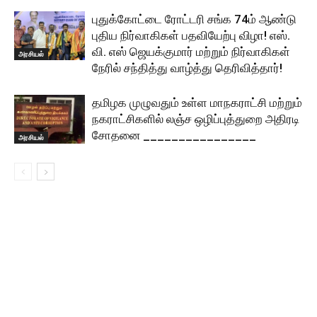
புதுக்கோட்டை ரோட்டரி சங்க 74ம் ஆண்டு
புதிய நிர்வாகிகள் பதவியேற்பு விழா! எஸ்.
வி. எஸ் ஜெயக்குமார் மற்றும் நிர்வாகிகள்
அரசியல்
நேரில் சந்தித்து வாழ்த்து தெரிவித்தார்!
தமிழக முழுவதும் உள்ள மாநகராட்சி மற்றும்
நகராட்சிகளில் லஞ்ச ஒழிப்புத்துறை அதிரடி
சோதனை ________________
அரசியல்