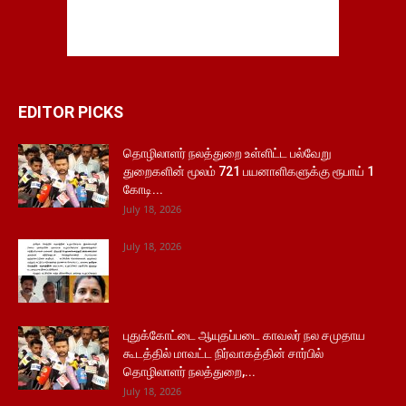
EDITOR PICKS
தொழிலாளர் நலத்துறை உள்ளிட்ட பல்வேறு
துறைகளின் மூலம் 721 பயனாளிகளுக்கு ரூபாய் 1
கோடி...
July 18, 2026
July 18, 2026
புதுக்கோட்டை ஆயுதப்படை காவலர் நல சமுதாய
கூடத்தில் மாவட்ட நிர்வாகத்தின் சார்பில்
தொழிலாளர் நலத்துறை,...
July 18, 2026