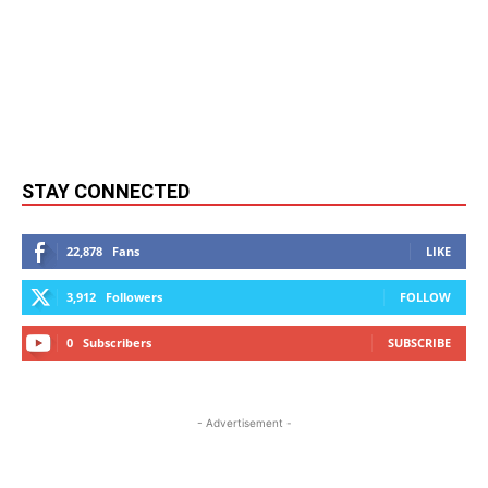
STAY CONNECTED
22,878
Fans
LIKE
3,912
Followers
FOLLOW
0
Subscribers
SUBSCRIBE
- Advertisement -