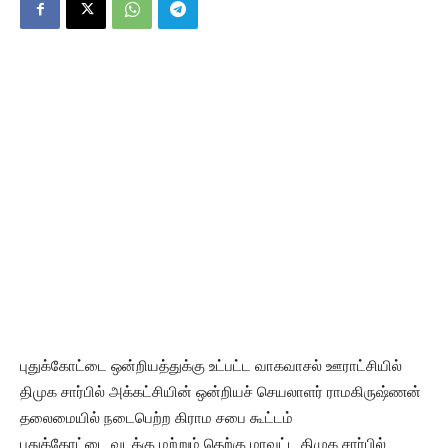
புதுக்கோட்டை ஒன்றியத்துக்கு உட்பட்ட வாகவாசல் ஊராட்சியில்
திமுக சார்பில் அக்கட்சியின் ஒன்றியச் செயலாளர் ராமகிருஷ்ணன்
தலைமையில் நடைபெற்ற கிராம சபை கூட்டம்
புதுக்கோட்டை வடக்கு மற்றும் தெற்கு மாவட்ட திமுக சார்பில்