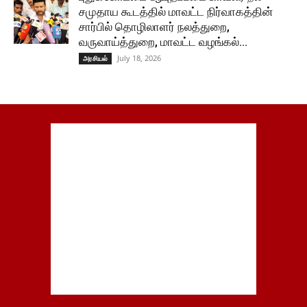
சமுதாய கூடத்தில் மாவட்ட நிர்வாகத்தின்
சார்பில் தொழிலாளர் நலத்துறை,
வருவாய்த்துறை, மாவட்ட வழங்கல்...
July 18, 2026
அரசியல்