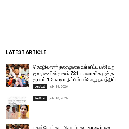
LATEST ARTICLE
தொழிலாளர் நலத்துறை உள்ளிட்ட பல்வேறு
துறைகளின் மூலம் 721 பயனாளிகளுக்கு
ரூபாய் 1 கோடி மதிப்பில் பல்வேறு நலத்திட்ட...
July 18, 2026
அரசியல்
July 18, 2026
அரசியல்
புதுக்கோட்டை ஆயுதப்படை காவலர் நல