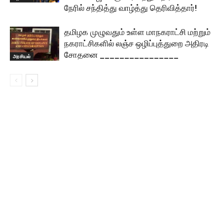
நேரில் சந்தித்து வாழ்த்து தெரிவித்தார்!
தமிழக முழுவதும் உள்ள மாநகராட்சி மற்றும்
நகராட்சிகளில் லஞ்ச ஒழிப்புத்துறை அதிரடி
சோதனை ________________
அரசியல்