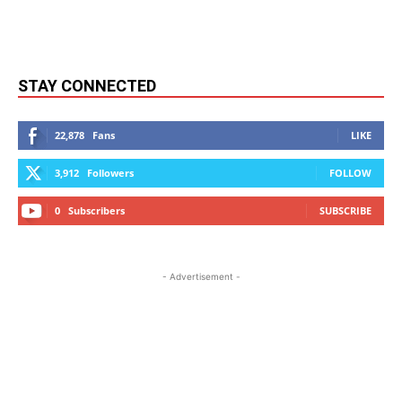
STAY CONNECTED
22,878
Fans
LIKE
3,912
Followers
FOLLOW
0
Subscribers
SUBSCRIBE
- Advertisement -