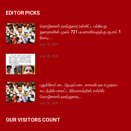
EDITOR PICKS
தொழிலாளர் நலத்துறை உள்ளிட்ட பல்வேறு
துறைகளின் மூலம் 721 பயனாளிகளுக்கு ரூபாய் 1
கோடி...
July 18, 2026
July 18, 2026
புதுக்கோட்டை ஆயுதப்படை காவலர் நல சமுதாய
கூடத்தில் மாவட்ட நிர்வாகத்தின் சார்பில்
தொழிலாளர் நலத்துறை,...
July 18, 2026
OUR VISITORS COUNT