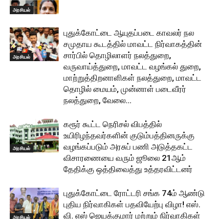
அரசியல்
புதுக்கோட்டை ஆயுதப்படை காவலர் நல
சமுதாய கூடத்தில் மாவட்ட நிர்வாகத்தின்
சார்பில் தொழிலாளர் நலத்துறை,
அரசியல்
வருவாய்த்துறை, மாவட்ட வழங்கல் துறை,
மாற்றுத்திறனாளிகள் நலத்துறை, மாவட்ட
தொழில் மையம், முன்னாள் படைவீரர்
நலத்துறை, வேலை...
கரூர் கூட்ட நெரிசல் விபத்தில்
உயிரிழந்தவர்களின் குடும்பத்தினருக்கு
வழங்கப்படும் அரசுப் பணி அடுத்தகட்ட
அரசியல்
விசாரணையை வரும் ஜூலை 21ஆம்
தேதிக்கு ஒத்திவைத்து உத்தரவிட்டனர்
புதுக்கோட்டை ரோட்டரி சங்க 74ம் ஆண்டு
புதிய நிர்வாகிகள் பதவியேற்பு விழா! எஸ்.
வி. எஸ் ஜெயக்குமார் மற்றும் நிர்வாகிகள்
அரசியல்