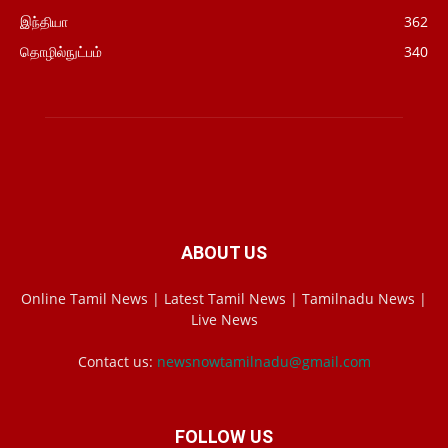
இந்தியா
362
தொழில்நுட்பம்
340
ABOUT US
Online Tamil News | Latest Tamil News | Tamilnadu News |
Live News
Contact us:
newsnowtamilnadu@gmail.com
FOLLOW US