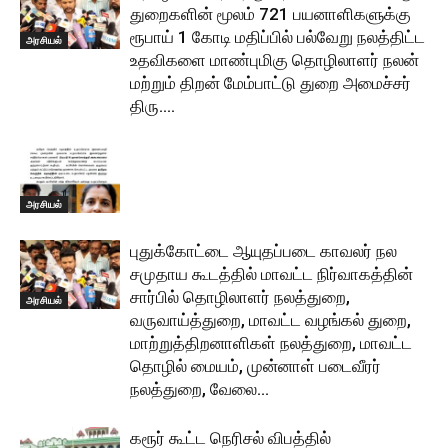
துறைகளின் மூலம் 721 பயனாளிகளுக்கு
ரூபாய் 1 கோடி மதிப்பில் பல்வேறு நலத்திட்ட
அரசியல்
உதவிகளை மாண்புமிகு தொழிலாளர் நலன்
மற்றும் திறன் மேம்பாட்டு துறை அமைச்சர்
திரு....
அரசியல்
புதுக்கோட்டை ஆயுதப்படை காவலர் நல
சமுதாய கூடத்தில் மாவட்ட நிர்வாகத்தின்
சார்பில் தொழிலாளர் நலத்துறை,
அரசியல்
வருவாய்த்துறை, மாவட்ட வழங்கல் துறை,
மாற்றுத்திறனாளிகள் நலத்துறை, மாவட்ட
தொழில் மையம், முன்னாள் படைவீரர்
நலத்துறை, வேலை...
கரூர் கூட்ட நெரிசல் விபத்தில்