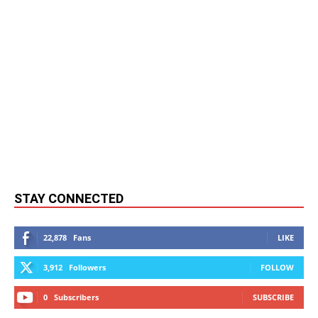
STAY CONNECTED
22,878
Fans
LIKE
3,912
Followers
FOLLOW
0
Subscribers
SUBSCRIBE