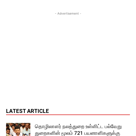
- Advertisement -
LATEST ARTICLE
தொழிலாளர் நலத்துறை உள்ளிட்ட பல்வேறு
துறைகளின் மூலம் 721 பயனாளிகளுக்கு