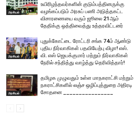
உயிரிழந்தவர்களின் குடும்பத்தினருக்கு
வழங்கப்படும் அரசுப் பணி அடுத்தகட்ட
அரசியல்
விசாரணையை வரும் ஜூலை 21ஆம்
தேதிக்கு ஒத்திவைத்து உத்தரவிட்டனர்
புதுக்கோட்டை ரோட்டரி சங்க 74ம் ஆண்டு
புதிய நிர்வாகிகள் பதவியேற்பு விழா! எஸ்.
வி. எஸ் ஜெயக்குமார் மற்றும் நிர்வாகிகள்
அரசியல்
நேரில் சந்தித்து வாழ்த்து தெரிவித்தார்!
தமிழக முழுவதும் உள்ள மாநகராட்சி மற்றும்
நகராட்சிகளில் லஞ்ச ஒழிப்புத்துறை அதிரடி
சோதனை ________________
அரசியல்