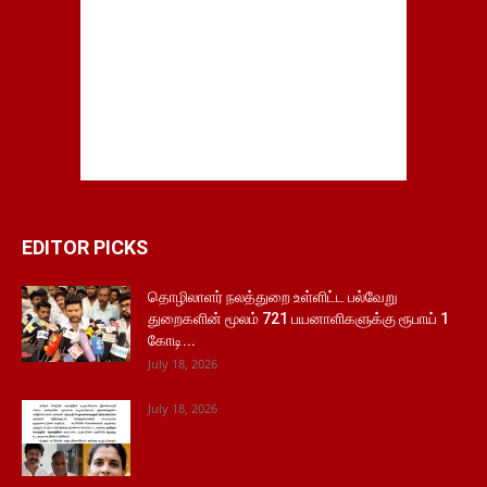
EDITOR PICKS
தொழிலாளர் நலத்துறை உள்ளிட்ட பல்வேறு
துறைகளின் மூலம் 721 பயனாளிகளுக்கு ரூபாய் 1
கோடி...
July 18, 2026
July 18, 2026