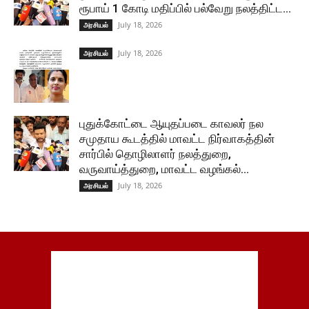
ரூபாய் 1 கோடி மதிப்பில் பல்வேறு நலத்திட்ட...
July 18, 2026
அரசியல்
July 18, 2026
அரசியல்
புதுக்கோட்டை ஆயுதப்படை காவலர் நல
சமுதாய கூடத்தில் மாவட்ட நிர்வாகத்தின்
சார்பில் தொழிலாளர் நலத்துறை,
வருவாய்த்துறை, மாவட்ட வழங்கல்...
July 18, 2026
அரசியல்