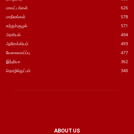
மாவட்டங்கள்
626
மாநிலங்கள்
578
சுற்றுச்சூழல்
571
அரசியல்
494
ஆரோக்கியம்
493
வேலைவாய்ப்பு
477
இந்தியா
362
தொழில்நுட்பம்
340
ABOUT US