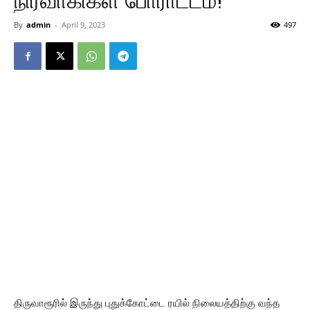
நிர்வாகிகள் போராட்டம்!
By
admin
-
April 9, 2023
497
திருவாரூரில் இருந்து புதுக்கோட்டை ரயில் நிலையத்திற்கு வந்த