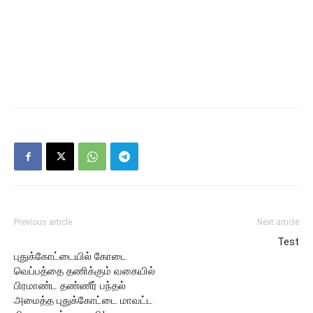
Previous article
Next article
Test
புதுக்கோட்டையில் கோடை
வெப்பத்தை தணிக்கும் வகையில்
பிரமாண்ட தண்ணீர் பந்தல்
அமைத்த புதுக்கோட்டை மாவட்ட