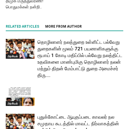
திமுக மருத்துவரணி!
பொதுமக்கள் நன்றி..
RELATED ARTICLES
MORE FROM AUTHOR
தொழிலாளர் நலத்துறை உள்ளிட்ட பல்வேறு
துறைகளின் மூலம் 721 பயனாளிகளுக்கு
ரூபாய் 1 கோடி மதிப்பில் பல்வேறு நலத்திட்ட
அரசியல்
உதவிகளை மாண்புமிகு தொழிலாளர் நலன்
மற்றும் திறன் மேம்பாட்டு துறை அமைச்சர்
திரு....
அரசியல்
புதுக்கோட்டை ஆயுதப்படை காவலர் நல
சமுதாய கூடத்தில் மாவட்ட நிர்வாகத்தின்