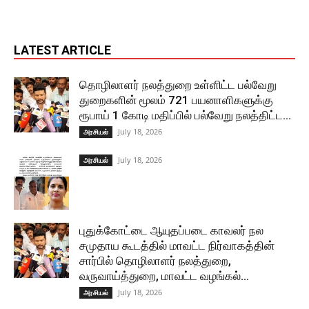
LATEST ARTICLE
தொழிலாளர் நலத்துறை உள்ளிட்ட பல்வேறு
துறைகளின் மூலம் 721 பயனாளிகளுக்கு
ரூபாய் 1 கோடி மதிப்பில் பல்வேறு நலத்திட்ட...
July 18, 2026
அரசியல்
July 18, 2026
அரசியல்
புதுக்கோட்டை ஆயுதப்படை காவலர் நல
சமுதாய கூடத்தில் மாவட்ட நிர்வாகத்தின்
சார்பில் தொழிலாளர் நலத்துறை,
வருவாய்த்துறை, மாவட்ட வழங்கல்...
July 18, 2026
அரசியல்