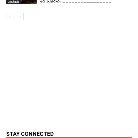
சோதனை ________________
அரசியல்
STAY CONNECTED