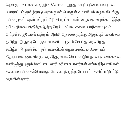
நெல் மூட்டைகளை ஏற்றிச் செல்ல மறுத்து லாரி உரிமையாளர்கள்
போராட்டம் தமிழ்நாடு அரசு நுகர் பொருள் வாணிபக் கழக கிடங்கு
ரயில் மூலம் நெல் மற்றும் அரிசி மூட்டைகள் வருவது வழக்கம் இந்த
ரயில் நிலையத்திற்கு இந்த நெல் மூட்டைகளை லாரிகள் மூலம்
அந்தந்த குடோன் மற்றும் அரிசி ஆலைகளுக்கு அனுப்பும் பணியை
தமிழ்நாடு நுகர்பொருள் வாணிப கழகம் செய்து வருகிறது
தமிழ்நாடு நுகர்பொருள் வாணிபக் கழக மண்டல மேலாளர்
சீதாராமன் ஒரு சிலருக்கு ஆதரவாக செயல்படும் நடவடிக்கைகளை
கண்டித்து புதுக்கோட்டை லாரி உரிமையாளர்கள் சங்க நிர்வாகிகள்
தலைமையில் தற்பொழுது வேலை நிறுத்த போராட்டத்தில் ஈடுபட்டு
வருகின்றனர்..