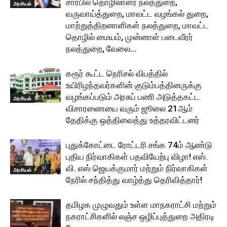
சார்பில் தொழிலாளர் நலத்துறை,
அரசியல்
வருவாய்த்துறை, மாவட்ட வழங்கல் துறை,
மாற்றுத்திறனாளிகள் நலத்துறை, மாவட்ட
தொழில் மையம், முன்னாள் படைவீரர்
நலத்துறை, வேலை...
கரூர் கூட்ட நெரிசல் விபத்தில்
உயிரிழந்தவர்களின் குடும்பத்தினருக்கு
வழங்கப்படும் அரசுப் பணி அடுத்தகட்ட
அரசியல்
விசாரணையை வரும் ஜூலை 21ஆம்
தேதிக்கு ஒத்திவைத்து உத்தரவிட்டனர்
புதுக்கோட்டை ரோட்டரி சங்க 74ம் ஆண்டு
புதிய நிர்வாகிகள் பதவியேற்பு விழா! எஸ்.
வி. எஸ் ஜெயக்குமார் மற்றும் நிர்வாகிகள்
அரசியல்
நேரில் சந்தித்து வாழ்த்து தெரிவித்தார்!
தமிழக முழுவதும் உள்ள மாநகராட்சி மற்றும்
நகராட்சிகளில் லஞ்ச ஒழிப்புத்துறை அதிரடி