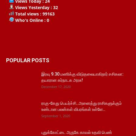
Views Today : 24
Views Yesterday : 32
Total views : 99163
Who's Online : 0
POPULAR POSTS
இரவு 9.30 மணிக்கு விடுதலையாகிறார் சசிகலா:
தயாரான கர்நாடக அரசு!
December 17, 2020
ராகு-கேது பெயர்ச்சி..அனைத்து ராசிகளுக்கும்
உண்டான பலன்கள் விபரங்கள் உள்ளே..
September 1, 2020
புதுக்கோட்டை அருகே காவல் உதவி பெண்