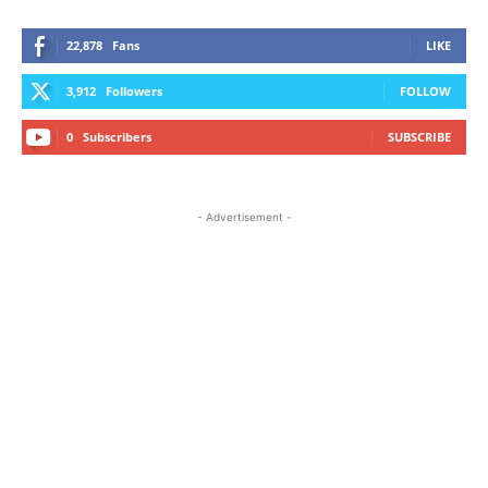
22,878
Fans
LIKE
3,912
Followers
FOLLOW
0
Subscribers
SUBSCRIBE
- Advertisement -