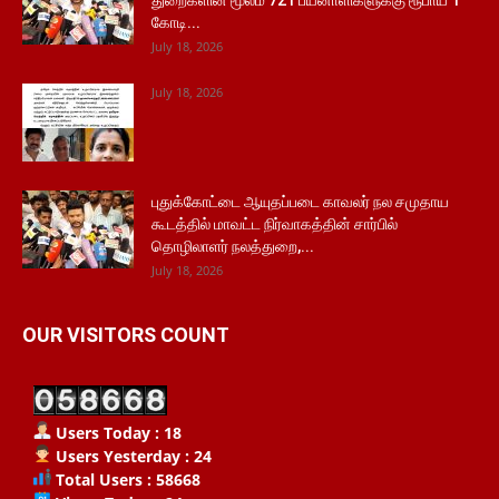
துறைகளின் மூலம் 721 பயனாளிகளுக்கு ரூபாய் 1
கோடி...
July 18, 2026
July 18, 2026
புதுக்கோட்டை ஆயுதப்படை காவலர் நல சமுதாய
கூடத்தில் மாவட்ட நிர்வாகத்தின் சார்பில்
தொழிலாளர் நலத்துறை,...
July 18, 2026
OUR VISITORS COUNT
Users Today : 18
Users Yesterday : 24
Total Users : 58668