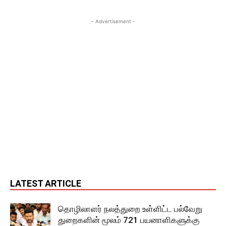
- Advertisement -
LATEST ARTICLE
தொழிலாளர் நலத்துறை உள்ளிட்ட பல்வேறு
துறைகளின் மூலம் 721 பயனாளிகளுக்கு