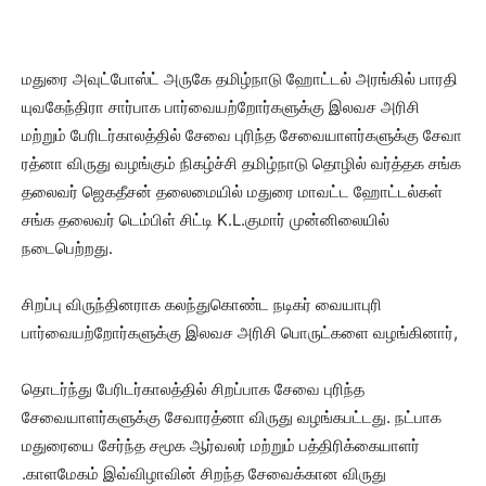
மதுரை அவுட்போஸ்ட் அருகே தமிழ்நாடு ஹோட்டல் அரங்கில் பாரதி
யுவகேந்திரா சார்பாக பார்வையற்றோர்களுக்கு இலவச அரிசி
மற்றும் பேரிடர்காலத்தில் சேவை புரிந்த சேவையாளர்களுக்கு சேவா
ரத்னா விருது வழங்கும் நிகழ்ச்சி தமிழ்நாடு தொழில் வர்த்தக சங்க
தலைவர் ஜெகதீசன் தலைமையில் மதுரை மாவட்ட ஹோட்டல்கள்
சங்க தலைவர் டெம்பிள் சிட்டி K.L.குமார் முன்னிலையில்
நடைபெற்றது.
சிறப்பு விருந்தினராக கலந்துகொண்ட நடிகர் வையாபுரி
பார்வையற்றோர்களுக்கு இலவச அரிசி பொருட்களை வழங்கினார்,
தொடர்ந்து பேரிடர்காலத்தில் சிறப்பாக சேவை புரிந்த
சேவையாளர்களுக்கு சேவாரத்னா விருது வழங்கபட்டது. நட்பாக
மதுரையை சேர்ந்த சமூக ஆர்வலர் மற்றும் பத்திரிக்கையாளர்
.காளமேகம் இவ்விழாவின் சிறந்த சேவைக்கான விருது