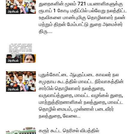
துறைகளின் மூலம் 721 பயனாளிகளுக்கு
ரூபாய் 1 கோடி மதிப்பில் பல்வேறு நலத்திட்ட
அரசியல்
உதவிகளை மாண்புமிகு தொழிலாளர் நலன்
மற்றும் திறன் மேம்பாட்டு துறை அமைச்சர்
திரு....
அரசியல்
புதுக்கோட்டை ஆயுதப்படை காவலர் நல
சமுதாய கூடத்தில் மாவட்ட நிர்வாகத்தின்
சார்பில் தொழிலாளர் நலத்துறை,
அரசியல்
வருவாய்த்துறை, மாவட்ட வழங்கல் துறை,
மாற்றுத்திறனாளிகள் நலத்துறை, மாவட்ட
தொழில் மையம், முன்னாள் படைவீரர்
நலத்துறை, வேலை...
கரூர் கூட்ட நெரிசல் விபத்தில்