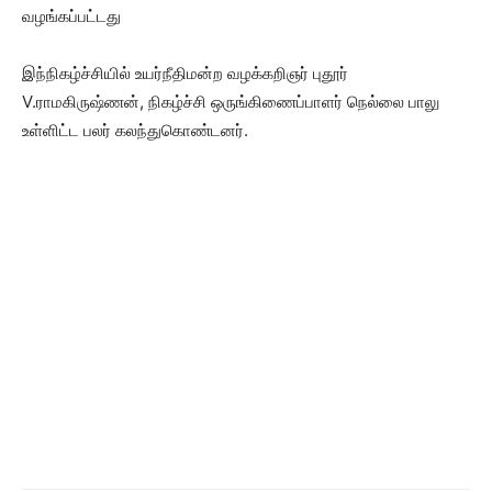
வழங்கப்பட்டது
இந்நிகழ்ச்சியில் உயர்நீதிமன்ற வழக்கறிஞர் புதூர்
V.ராமகிருஷ்ணன், நிகழ்ச்சி ஒருங்கிணைப்பாளர் நெல்லை பாலு
உள்ளிட்ட பலர் கலந்துகொண்டனர்.