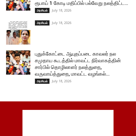
ரூபாய் 1 கோடி மதிப்பில் பல்வேறு நலத்திட்ட...
July 18, 2026
அரசியல்
July 18, 2026
அரசியல்
புதுக்கோட்டை ஆயுதப்படை காவலர் நல
சமுதாய கூடத்தில் மாவட்ட நிர்வாகத்தின்
சார்பில் தொழிலாளர் நலத்துறை,
வருவாய்த்துறை, மாவட்ட வழங்கல்...
July 18, 2026
அரசியல்