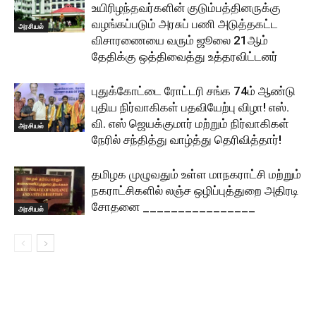
உயிரிழந்தவர்களின் குடும்பத்தினருக்கு
வழங்கப்படும் அரசுப் பணி அடுத்தகட்ட
அரசியல்
விசாரணையை வரும் ஜூலை 21ஆம்
தேதிக்கு ஒத்திவைத்து உத்தரவிட்டனர்
புதுக்கோட்டை ரோட்டரி சங்க 74ம் ஆண்டு
புதிய நிர்வாகிகள் பதவியேற்பு விழா! எஸ்.
வி. எஸ் ஜெயக்குமார் மற்றும் நிர்வாகிகள்
அரசியல்
நேரில் சந்தித்து வாழ்த்து தெரிவித்தார்!
தமிழக முழுவதும் உள்ள மாநகராட்சி மற்றும்
நகராட்சிகளில் லஞ்ச ஒழிப்புத்துறை அதிரடி
சோதனை ________________
அரசியல்