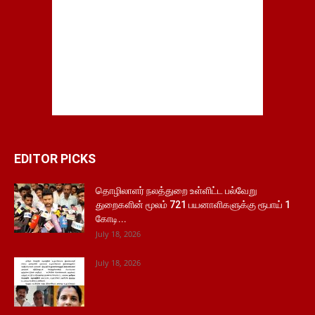
EDITOR PICKS
தொழிலாளர் நலத்துறை உள்ளிட்ட பல்வேறு
துறைகளின் மூலம் 721 பயனாளிகளுக்கு ரூபாய் 1
கோடி...
July 18, 2026
July 18, 2026