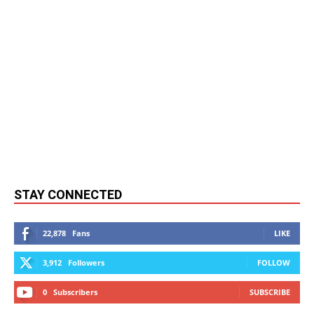
STAY CONNECTED
22,878
Fans
LIKE
3,912
Followers
FOLLOW
0
Subscribers
SUBSCRIBE