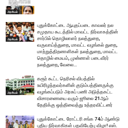
அரசியல்
புதுக்கோட்டை ஆயுதப்படை காவலர் நல
சமுதாய கூடத்தில் மாவட்ட நிர்வாகத்தின்
சார்பில் தொழிலாளர் நலத்துறை,
அரசியல்
வருவாய்த்துறை, மாவட்ட வழங்கல் துறை,
மாற்றுத்திறனாளிகள் நலத்துறை, மாவட்ட
தொழில் மையம், முன்னாள் படைவீரர்
நலத்துறை, வேலை...
கரூர் கூட்ட நெரிசல் விபத்தில்
உயிரிழந்தவர்களின் குடும்பத்தினருக்கு
வழங்கப்படும் அரசுப் பணி அடுத்தகட்ட
அரசியல்
விசாரணையை வரும் ஜூலை 21ஆம்
தேதிக்கு ஒத்திவைத்து உத்தரவிட்டனர்
புதுக்கோட்டை ரோட்டரி சங்க 74ம் ஆண்டு
புதிய நிர்வாகிகள் பதவியேற்பு விழா! எஸ்.