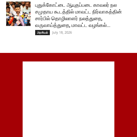
புதுக்கோட்டை ஆயுதப்படை காவலர் நல
சமுதாய கூடத்தில் மாவட்ட நிர்வாகத்தின்
சார்பில் தொழிலாளர் நலத்துறை,
வருவாய்த்துறை, மாவட்ட வழங்கல்...
July 18, 2026
அரசியல்