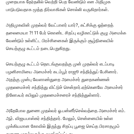
முறையாக தேர்தலில் வெற்றி பெற வேண்டும் என அதிமுக
பாடுபடுவதாக மூத்த நிர்வாகிகள் சொல்லி வருகிறார்கள்.
அதிமுகவின் முதல்வர் வேட்பாளர் யார்?, கட்சிக்கு ஒற்றைத்
தலைமையா ?! 11 பேர் கொண்ட சிறப்பு வழிகாட்டுக் குழு அமைக்க
வேண்டும் உள்ளிட்ட பிரச்சினைகள் இருக்கும் சூழ்நிலையில்
செயற்குழு கூட்டம் நடைபெறுகிறது.
செயற்குழு கூட்டம் தொடங்குவதற்கு முன் முதல்வர் எடப்பாடி
பழனிசாமியை அமைச்சர் கடம்பூர் ராஜூ சந்தித்துப் பேசினார்.
அதற்கு முன்பு வேளாண்துறை அமைச்சர் துறைகண்ணன்
முதலமைச்சர் சந்தித்து விட்டுச் சென்றார்.ஏற்கெனவே அமைச்சர்
நிலோஃபர் கபிலும் முதலமைச்சரைச் சந்தித்துள்ளார்.
அதேபோல துணை முதல்வர் ஓ.பன்னீர்செல்வத்தை அமைச்சர் எம்.
ஆர். விஜயபாஸ்கர் சந்தித்தார். மேலும், சென்னையில் உள்ள
முக்கியமான கோவில் இருந்து சிறப்பு பூஜை செய்த பிரசாதமும்
துணை முதல்வருக்கு வழங்கப்பட்டது.