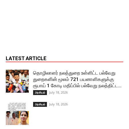
LATEST ARTICLE
தொழிலாளர் நலத்துறை உள்ளிட்ட பல்வேறு
துறைகளின் மூலம் 721 பயனாளிகளுக்கு
ரூபாய் 1 கோடி மதிப்பில் பல்வேறு நலத்திட்ட...
July 18, 2026
அரசியல்
July 18, 2026
அரசியல்