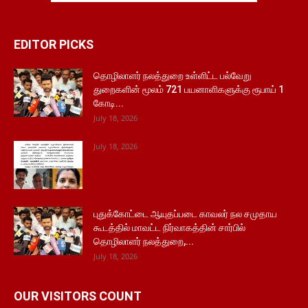
EDITOR PICKS
தொழிலாளர் நலத்துறை உள்ளிட்ட பல்வேறு
துறைகளின் மூலம் 721 பயனாளிகளுக்கு ரூபாய் 1
கோடி...
July 18, 2026
July 18, 2026
புதுக்கோட்டை ஆயுதப்படை காவலர் நல சமுதாய
கூடத்தில் மாவட்ட நிர்வாகத்தின் சார்பில்
தொழிலாளர் நலத்துறை,...
July 18, 2026
OUR VISITORS COUNT