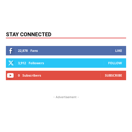
STAY CONNECTED
22,878
Fans
LIKE
3,912
Followers
FOLLOW
0
Subscribers
SUBSCRIBE
- Advertisement -