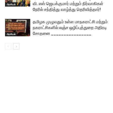
வி. எஸ் ஜெயக்குமார் மற்றும் நிர்வாகிகள்
அரசியல்
நேரில் சந்தித்து வாழ்த்து தெரிவித்தார்!
தமிழக முழுவதும் உள்ள மாநகராட்சி மற்றும்
நகராட்சிகளில் லஞ்ச ஒழிப்புத்துறை அதிரடி
சோதனை ________________
அரசியல்