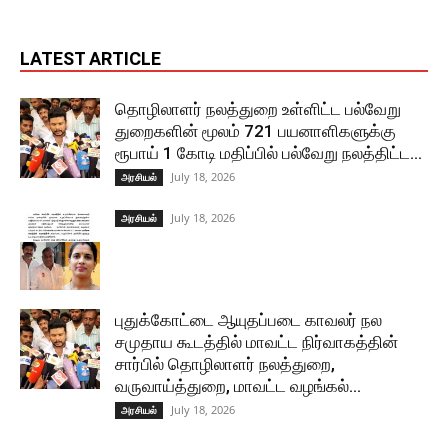
LATEST ARTICLE
தொழிலாளர் நலத்துறை உள்ளிட்ட பல்வேறு
துறைகளின் மூலம் 721 பயனாளிகளுக்கு
ரூபாய் 1 கோடி மதிப்பில் பல்வேறு நலத்திட்ட...
July 18, 2026
அரசியல்
July 18, 2026
அரசியல்
புதுக்கோட்டை ஆயுதப்படை காவலர் நல
சமுதாய கூடத்தில் மாவட்ட நிர்வாகத்தின்
சார்பில் தொழிலாளர் நலத்துறை,
வருவாய்த்துறை, மாவட்ட வழங்கல்...
July 18, 2026
அரசியல்