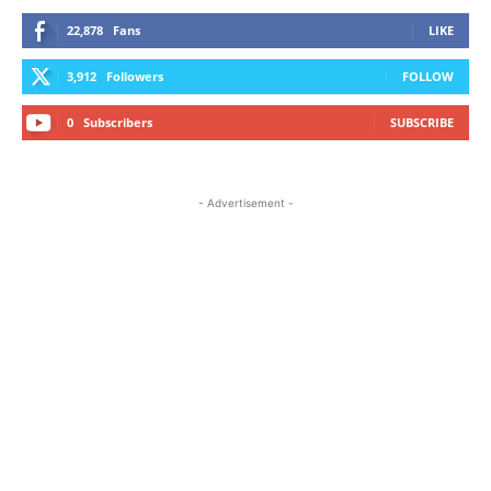
22,878
Fans
LIKE
3,912
Followers
FOLLOW
0
Subscribers
SUBSCRIBE
- Advertisement -