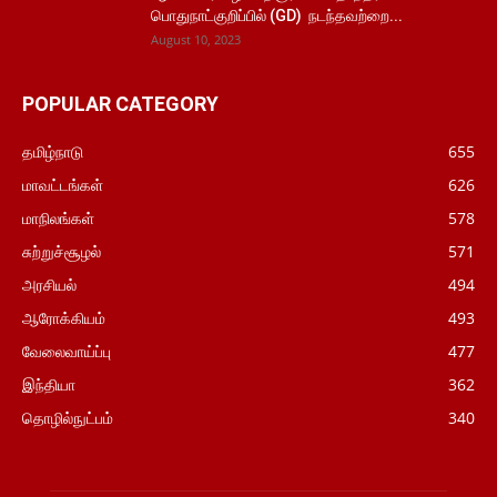
பொதுநாட்குறிப்பில் (GD) நடந்தவற்றை...
August 10, 2023
POPULAR CATEGORY
தமிழ்நாடு
655
மாவட்டங்கள்
626
மாநிலங்கள்
578
சுற்றுச்சூழல்
571
அரசியல்
494
ஆரோக்கியம்
493
வேலைவாய்ப்பு
477
இந்தியா
362
தொழில்நுட்பம்
340