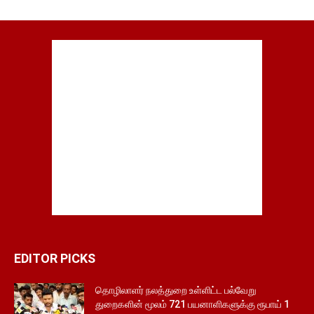
EDITOR PICKS
தொழிலாளர் நலத்துறை உள்ளிட்ட பல்வேறு
துறைகளின் மூலம் 721 பயனாளிகளுக்கு ரூபாய் 1