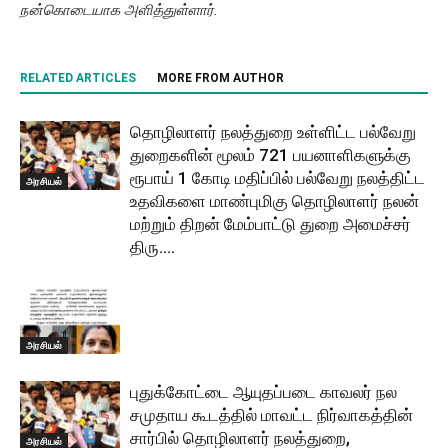
நன்கொடையாக அளித்துள்ளார்.
RELATED ARTICLES
MORE FROM AUTHOR
தொழிலாளர் நலத்துறை உள்ளிட்ட பல்வேறு
துறைகளின் மூலம் 721 பயனாளிகளுக்கு
ரூபாய் 1 கோடி மதிப்பில் பல்வேறு நலத்திட்ட
அரசியல்
உதவிகளை மாண்புமிகு தொழிலாளர் நலன்
மற்றும் திறன் மேம்பாட்டு துறை அமைச்சர்
திரு....
அரசியல்
புதுக்கோட்டை ஆயுதப்படை காவலர் நல
சமுதாய கூடத்தில் மாவட்ட நிர்வாகத்தின்
சார்பில் தொழிலாளர் நலத்துறை,
அரசியல்