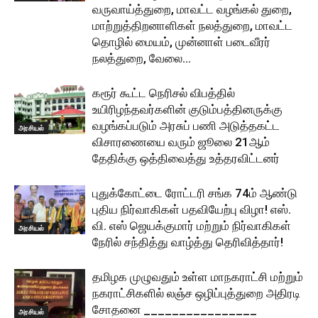
வருவாய்த்துறை, மாவட்ட வழங்கல் துறை,
மாற்றுத்திறனாளிகள் நலத்துறை, மாவட்ட
தொழில் மையம், முன்னாள் படைவீரர்
நலத்துறை, வேலை...
கரூர் கூட்ட நெரிசல் விபத்தில்
உயிரிழந்தவர்களின் குடும்பத்தினருக்கு
வழங்கப்படும் அரசுப் பணி அடுத்தகட்ட
அரசியல்
விசாரணையை வரும் ஜூலை 21ஆம்
தேதிக்கு ஒத்திவைத்து உத்தரவிட்டனர்
புதுக்கோட்டை ரோட்டரி சங்க 74ம் ஆண்டு
புதிய நிர்வாகிகள் பதவியேற்பு விழா! எஸ்.
வி. எஸ் ஜெயக்குமார் மற்றும் நிர்வாகிகள்
அரசியல்
நேரில் சந்தித்து வாழ்த்து தெரிவித்தார்!
தமிழக முழுவதும் உள்ள மாநகராட்சி மற்றும்
நகராட்சிகளில் லஞ்ச ஒழிப்புத்துறை அதிரடி
சோதனை ________________
அரசியல்