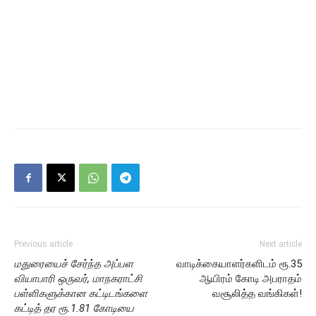
Previous article
Next article
மதுரையைச் சேர்ந்த அப்பள
வாடிக்கையாளர்களிடம் ரூ.35
வியாபாரி ஒருவர், மாநகராட்சி
ஆயிரம் கோடி அபராதம்
பள்ளிகளுக்கான கட்டிடங்களை
வசூலித்த வங்கிகள்!
கட்டித் தர ரூ.1.81 கோடியை