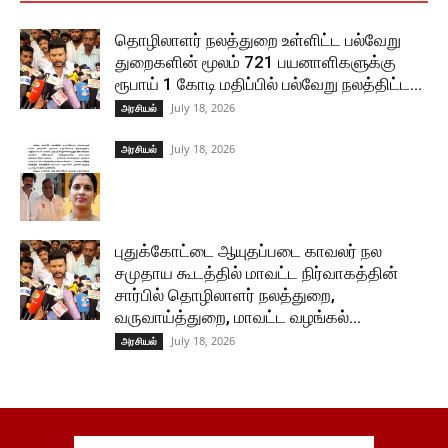
தொழிலாளர் நலத்துறை உள்ளிட்ட பல்வேறு
துறைகளின் மூலம் 721 பயனாளிகளுக்கு
ரூபாய் 1 கோடி மதிப்பில் பல்வேறு நலத்திட்ட...
July 18, 2026
அரசியல்
July 18, 2026
அரசியல்
புதுக்கோட்டை ஆயுதப்படை காவலர் நல
சமுதாய கூடத்தில் மாவட்ட நிர்வாகத்தின்
சார்பில் தொழிலாளர் நலத்துறை,
வருவாய்த்துறை, மாவட்ட வழங்கல்...
July 18, 2026
அரசியல்