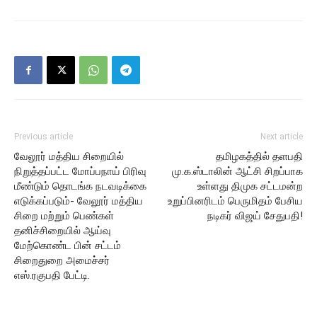
Previous article
Next article
வேலூர் மத்திய சிறையில்
தமிழகத்தில் தளபதி
நிறுத்தப்பட்ட மோப்பநாய் பிரிவு
மு.க.ஸ்டாலின் ஆட்சி சிறப்பாக
மீண்டும் தொடங்க நடவடிக்கை
உள்ளது திமுக சட்டமன்ற
எடுக்கப்படும்- வேலூர் மத்திய
உறுப்பினரிடம் பெருமிதம் பேசிய
சிறை மற்றும் பெண்கள்
நடிகர் விஜய் சேதுபதி!
தனிச்சிறையில் ஆய்வு
மேற்கொண்ட பின் சட்டம்
சிறைதுறை அமைச்சர்
எஸ்.ரகுபதி பேட்டி.