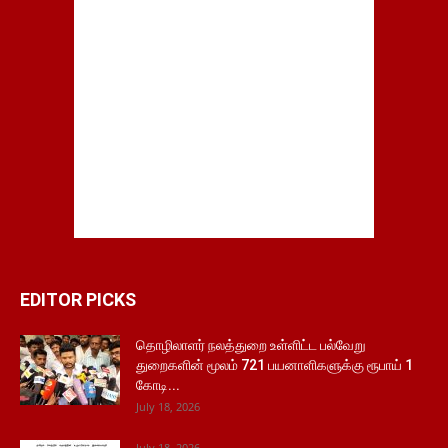
EDITOR PICKS
தொழிலாளர் நலத்துறை உள்ளிட்ட பல்வேறு
துறைகளின் மூலம் 721 பயனாளிகளுக்கு ரூபாய் 1
கோடி...
July 18, 2026
July 18, 2026