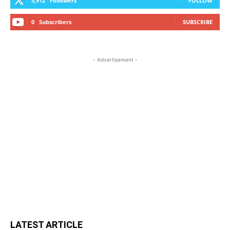
3,912
Followers
FOLLOW
0
Subscribers
SUBSCRIBE
- Advertisement -
LATEST ARTICLE