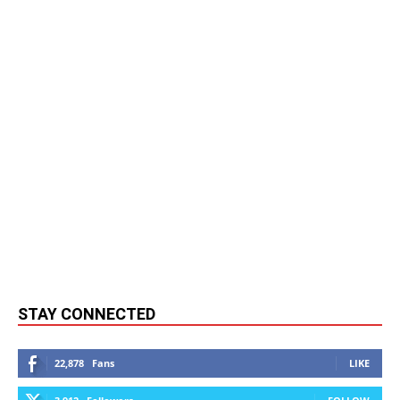
STAY CONNECTED
22,878
Fans
LIKE