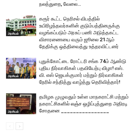
நலத்துறை, வேலை...
கரூர் கூட்ட நெரிசல் விபத்தில்
உயிரிழந்தவர்களின் குடும்பத்தினருக்கு
வழங்கப்படும் அரசுப் பணி அடுத்தகட்ட
அரசியல்
விசாரணையை வரும் ஜூலை 21ஆம்
தேதிக்கு ஒத்திவைத்து உத்தரவிட்டனர்
புதுக்கோட்டை ரோட்டரி சங்க 74ம் ஆண்டு
புதிய நிர்வாகிகள் பதவியேற்பு விழா! எஸ்.
வி. எஸ் ஜெயக்குமார் மற்றும் நிர்வாகிகள்
அரசியல்
நேரில் சந்தித்து வாழ்த்து தெரிவித்தார்!
தமிழக முழுவதும் உள்ள மாநகராட்சி மற்றும்
நகராட்சிகளில் லஞ்ச ஒழிப்புத்துறை அதிரடி
சோதனை ________________
அரசியல்