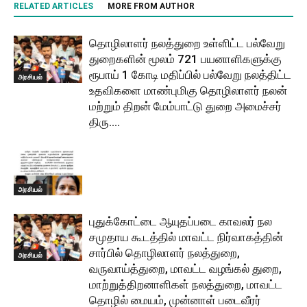
RELATED ARTICLES
MORE FROM AUTHOR
தொழிலாளர் நலத்துறை உள்ளிட்ட பல்வேறு
துறைகளின் மூலம் 721 பயனாளிகளுக்கு
ரூபாய் 1 கோடி மதிப்பில் பல்வேறு நலத்திட்ட
அரசியல்
உதவிகளை மாண்புமிகு தொழிலாளர் நலன்
மற்றும் திறன் மேம்பாட்டு துறை அமைச்சர்
திரு....
அரசியல்
புதுக்கோட்டை ஆயுதப்படை காவலர் நல
சமுதாய கூடத்தில் மாவட்ட நிர்வாகத்தின்
சார்பில் தொழிலாளர் நலத்துறை,
அரசியல்
வருவாய்த்துறை, மாவட்ட வழங்கல் துறை,
மாற்றுத்திறனாளிகள் நலத்துறை, மாவட்ட
தொழில் மையம், முன்னாள் படைவீரர்