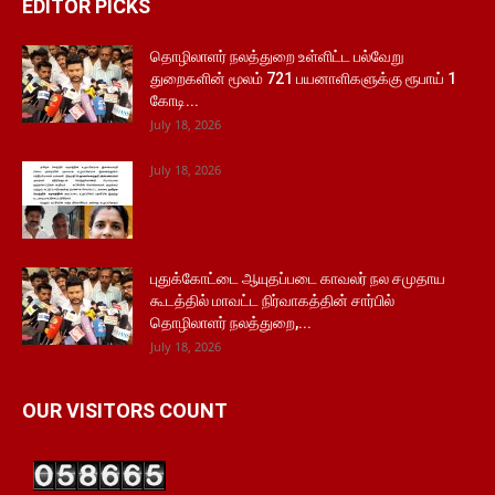
EDITOR PICKS
தொழிலாளர் நலத்துறை உள்ளிட்ட பல்வேறு
துறைகளின் மூலம் 721 பயனாளிகளுக்கு ரூபாய் 1
கோடி...
July 18, 2026
July 18, 2026
புதுக்கோட்டை ஆயுதப்படை காவலர் நல சமுதாய
கூடத்தில் மாவட்ட நிர்வாகத்தின் சார்பில்
தொழிலாளர் நலத்துறை,...
July 18, 2026
OUR VISITORS COUNT