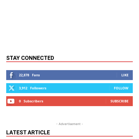
STAY CONNECTED
22,878
Fans
LIKE
3,912
Followers
FOLLOW
0
Subscribers
SUBSCRIBE
- Advertisement -
LATEST ARTICLE