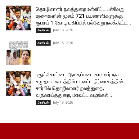
தொழிலாளர் நலத்துறை உள்ளிட்ட பல்வேறு
துறைகளின் மூலம் 721 பயனாளிகளுக்கு
ரூபாய் 1 கோடி மதிப்பில் பல்வேறு நலத்திட்ட...
July 18, 2026
அரசியல்
July 18, 2026
அரசியல்
புதுக்கோட்டை ஆயுதப்படை காவலர் நல
சமுதாய கூடத்தில் மாவட்ட நிர்வாகத்தின்
சார்பில் தொழிலாளர் நலத்துறை,
வருவாய்த்துறை, மாவட்ட வழங்கல்...
July 18, 2026
அரசியல்