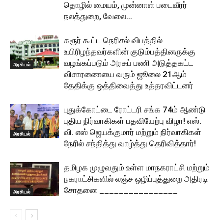
தொழில் மையம், முன்னாள் படைவீரர்
நலத்துறை, வேலை...
கரூர் கூட்ட நெரிசல் விபத்தில்
உயிரிழந்தவர்களின் குடும்பத்தினருக்கு
வழங்கப்படும் அரசுப் பணி அடுத்தகட்ட
அரசியல்
விசாரணையை வரும் ஜூலை 21ஆம்
தேதிக்கு ஒத்திவைத்து உத்தரவிட்டனர்
புதுக்கோட்டை ரோட்டரி சங்க 74ம் ஆண்டு
புதிய நிர்வாகிகள் பதவியேற்பு விழா! எஸ்.
வி. எஸ் ஜெயக்குமார் மற்றும் நிர்வாகிகள்
அரசியல்
நேரில் சந்தித்து வாழ்த்து தெரிவித்தார்!
தமிழக முழுவதும் உள்ள மாநகராட்சி மற்றும்
நகராட்சிகளில் லஞ்ச ஒழிப்புத்துறை அதிரடி
சோதனை ________________
அரசியல்