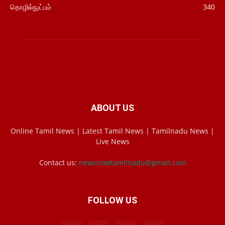
தொழில்நுட்பம்
340
ABOUT US
Online Tamil News | Latest Tamil News | Tamilnadu News |
Live News
Contact us:
newsnowtamilnadu@gmail.com
FOLLOW US