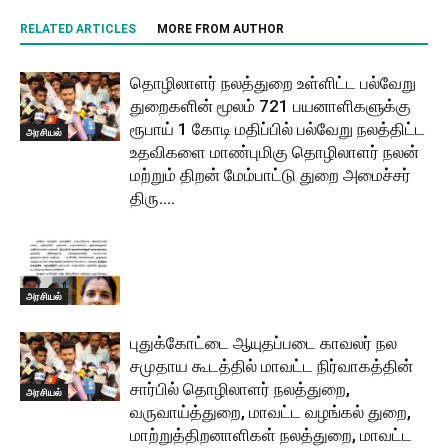
RELATED ARTICLES
MORE FROM AUTHOR
தொழிலாளர் நலத்துறை உள்ளிட்ட பல்வேறு
துறைகளின் மூலம் 721 பயனாளிகளுக்கு
ரூபாய் 1 கோடி மதிப்பில் பல்வேறு நலத்திட்ட
அரசியல்
உதவிகளை மாண்புமிகு தொழிலாளர் நலன்
மற்றும் திறன் மேம்பாட்டு துறை அமைச்சர்
திரு....
அரசியல்
புதுக்கோட்டை ஆயுதப்படை காவலர் நல
சமுதாய கூடத்தில் மாவட்ட நிர்வாகத்தின்
சார்பில் தொழிலாளர் நலத்துறை,
அரசியல்
வருவாய்த்துறை, மாவட்ட வழங்கல் துறை,
மாற்றுத்திறனாளிகள் நலத்துறை, மாவட்ட