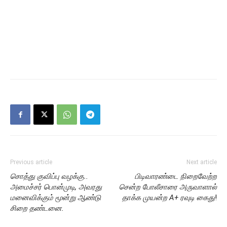
Previous article
Next article
சொத்து குவிப்பு வழக்கு..
பிடிவாரண்டை நிறைவேற்ற
அமைச்சர் பொன்முடி, அவரது
சென்ற போலீசாரை அருவாளால்
மனைவிக்கும் மூன்று ஆண்டு
தாக்க முயன்ற A+ ரவுடி கைது
!
சிறை தண்டனை.