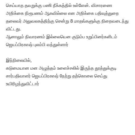
செய்யாத தவறுக்கு பணி நீக்கத்தில் உள்ளேன். விசாரணை
அறிக்கை நிரூபணம் ஆகவில்லை என அறிக்கை பதிவுத்துறை
தலைவர் அலுவலகத்திற்கு சென்று 8 மாதங்களுக்கு நிறைவடைந்து
விட்டது.
ஆனாலும் நிவாரணம் இல்லையென குடும்ப உறுப்பினர்களிடம்
ஜெயப்பிரகாஷ் புலம்பி வந்துள்ளார்
இந்நிலையில்,
கடுமையான மன அழுத்தம் உளைச்சலில் இருந்த தூத்துக்குடி
சார்பதிவாளர் ஜெயப்பிரகாஷ் நேற்று தற்கொலை செய்து
உயிரிழந்துவிட்டார்