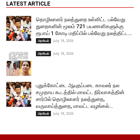
LATEST ARTICLE
தொழிலாளர் நலத்துறை உள்ளிட்ட பல்வேறு
துறைகளின் மூலம் 721 பயனாளிகளுக்கு
ரூபாய் 1 கோடி மதிப்பில் பல்வேறு நலத்திட்ட...
July 18, 2026
அரசியல்
July 18, 2026
அரசியல்
புதுக்கோட்டை ஆயுதப்படை காவலர் நல
சமுதாய கூடத்தில் மாவட்ட நிர்வாகத்தின்
சார்பில் தொழிலாளர் நலத்துறை,
வருவாய்த்துறை, மாவட்ட வழங்கல்...
July 18, 2026
அரசியல்