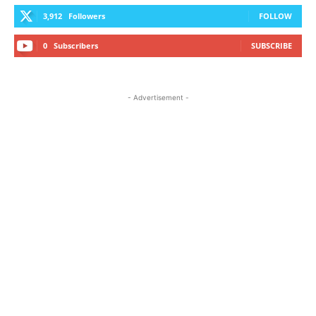
3,912
Followers
FOLLOW
0
Subscribers
SUBSCRIBE
- Advertisement -