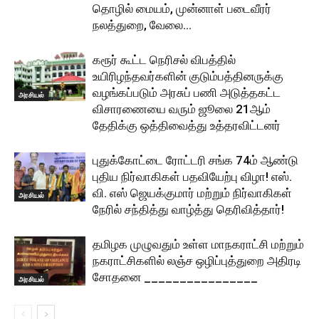
தொழில் மையம், முன்னாள் படைவீரர்
நலத்துறை, வேலை...
கரூர் கூட்ட நெரிசல் விபத்தில்
உயிரிழந்தவர்களின் குடும்பத்தினருக்கு
வழங்கப்படும் அரசுப் பணி அடுத்தகட்ட
அரசியல்
விசாரணையை வரும் ஜூலை 21ஆம்
தேதிக்கு ஒத்திவைத்து உத்தரவிட்டனர்
புதுக்கோட்டை ரோட்டரி சங்க 74ம் ஆண்டு
புதிய நிர்வாகிகள் பதவியேற்பு விழா! எஸ்.
வி. எஸ் ஜெயக்குமார் மற்றும் நிர்வாகிகள்
அரசியல்
நேரில் சந்தித்து வாழ்த்து தெரிவித்தார்!
தமிழக முழுவதும் உள்ள மாநகராட்சி மற்றும்
நகராட்சிகளில் லஞ்ச ஒழிப்புத்துறை அதிரடி
சோதனை ________________
அரசியல்