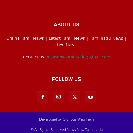
ABOUT US
Online Tamil News | Latest Tamil News | Tamilnadu News |
Live News
Contact us:
newsnowtamilnadu@gmail.com
FOLLOW US
Developed by Glorious Web Tech
© All Rights Reserved News Now Tamilnadu