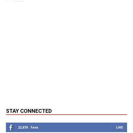
STAY CONNECTED
22,878
Fans
LIKE