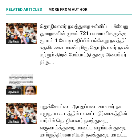
RELATED ARTICLES
MORE FROM AUTHOR
தொழிலாளர் நலத்துறை உள்ளிட்ட பல்வேறு
துறைகளின் மூலம் 721 பயனாளிகளுக்கு
ரூபாய் 1 கோடி மதிப்பில் பல்வேறு நலத்திட்ட
அரசியல்
உதவிகளை மாண்புமிகு தொழிலாளர் நலன்
மற்றும் திறன் மேம்பாட்டு துறை அமைச்சர்
திரு....
அரசியல்
புதுக்கோட்டை ஆயுதப்படை காவலர் நல
சமுதாய கூடத்தில் மாவட்ட நிர்வாகத்தின்
சார்பில் தொழிலாளர் நலத்துறை,
அரசியல்
வருவாய்த்துறை, மாவட்ட வழங்கல் துறை,
மாற்றுத்திறனாளிகள் நலத்துறை, மாவட்ட