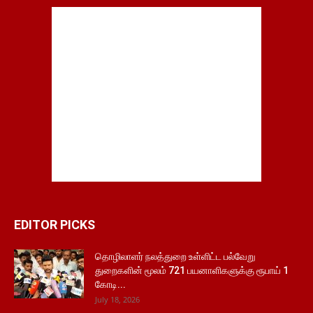
EDITOR PICKS
தொழிலாளர் நலத்துறை உள்ளிட்ட பல்வேறு
துறைகளின் மூலம் 721 பயனாளிகளுக்கு ரூபாய் 1
கோடி...
July 18, 2026