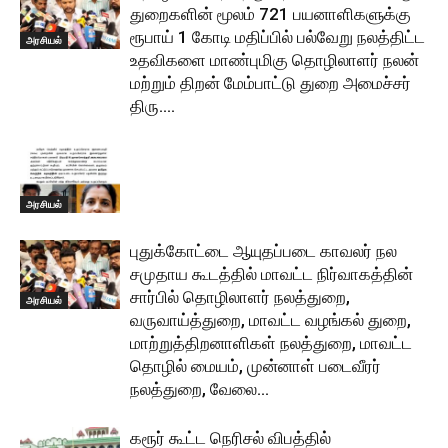
துறைகளின் மூலம் 721 பயனாளிகளுக்கு
ரூபாய் 1 கோடி மதிப்பில் பல்வேறு நலத்திட்ட
அரசியல்
உதவிகளை மாண்புமிகு தொழிலாளர் நலன்
மற்றும் திறன் மேம்பாட்டு துறை அமைச்சர்
திரு....
அரசியல்
புதுக்கோட்டை ஆயுதப்படை காவலர் நல
சமுதாய கூடத்தில் மாவட்ட நிர்வாகத்தின்
சார்பில் தொழிலாளர் நலத்துறை,
அரசியல்
வருவாய்த்துறை, மாவட்ட வழங்கல் துறை,
மாற்றுத்திறனாளிகள் நலத்துறை, மாவட்ட
தொழில் மையம், முன்னாள் படைவீரர்
நலத்துறை, வேலை...
கரூர் கூட்ட நெரிசல் விபத்தில்