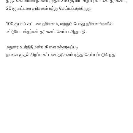
திருக்கோவிலில் நாளை முதல் 250 ரூபாய் சிறப்பு கட்டண தரிசனம்,
20 ரூ கட்டண தரிசனம் ரத்து செய்யப்படுகிறது.
100 ரூபாய் கட்டண தரிசனம், மற்றும் பொது தரிசனங்களில்
மட்டுமே பக்தர்கள் தரிசனம் செய்ய அனுமதி.
மதுரை உயர்நீதிமன்ற கிளை உத்தரவுப்படி
நாளை முதல் சிறப்பு கட்டண தரிசனம் ரத்து செய்யப்படுகிறது.