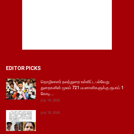
EDITOR PICKS
தொழிலாளர் நலத்துறை உள்ளிட்ட பல்வேறு
துறைகளின் மூலம் 721 பயனாளிகளுக்கு ரூபாய் 1
கோடி...
July 18, 2026
July 18, 2026