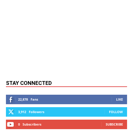
STAY CONNECTED
22,878
Fans
LIKE
3,912
Followers
FOLLOW
0
Subscribers
SUBSCRIBE