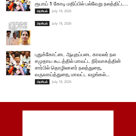
ரூபாய் 1 கோடி மதிப்பில் பல்வேறு நலத்திட்ட...
July 18, 2026
அரசியல்
July 18, 2026
அரசியல்
புதுக்கோட்டை ஆயுதப்படை காவலர் நல
சமுதாய கூடத்தில் மாவட்ட நிர்வாகத்தின்
சார்பில் தொழிலாளர் நலத்துறை,
வருவாய்த்துறை, மாவட்ட வழங்கல்...
July 18, 2026
அரசியல்