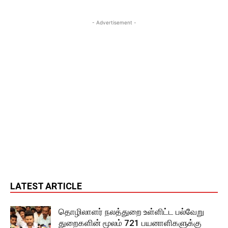
- Advertisement -
LATEST ARTICLE
தொழிலாளர் நலத்துறை உள்ளிட்ட பல்வேறு
துறைகளின் மூலம் 721 பயனாளிகளுக்கு