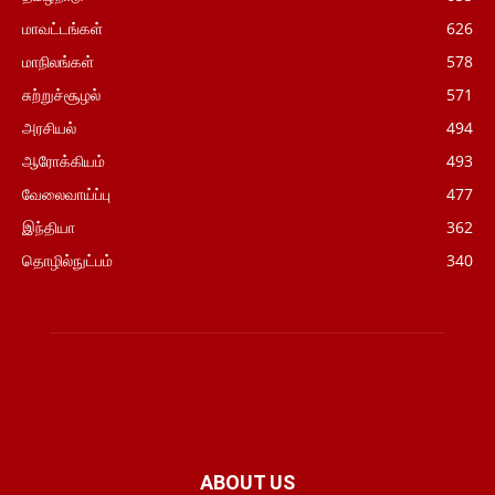
மாவட்டங்கள்
626
மாநிலங்கள்
578
சுற்றுச்சூழல்
571
அரசியல்
494
ஆரோக்கியம்
493
வேலைவாய்ப்பு
477
இந்தியா
362
தொழில்நுட்பம்
340
ABOUT US