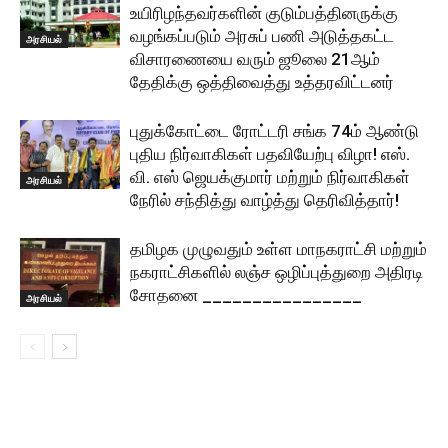
உயிரிழந்தவர்களின் குடும்பத்தினருக்கு
வழங்கப்படும் அரசுப் பணி அடுத்தகட்ட
அரசியல்
விசாரணையை வரும் ஜூலை 21ஆம்
தேதிக்கு ஒத்திவைத்து உத்தரவிட்டனர்
புதுக்கோட்டை ரோட்டரி சங்க 74ம் ஆண்டு
புதிய நிர்வாகிகள் பதவியேற்பு விழா! எஸ்.
வி. எஸ் ஜெயக்குமார் மற்றும் நிர்வாகிகள்
அரசியல்
நேரில் சந்தித்து வாழ்த்து தெரிவித்தார்!
தமிழக முழுவதும் உள்ள மாநகராட்சி மற்றும்
நகராட்சிகளில் லஞ்ச ஒழிப்புத்துறை அதிரடி
சோதனை ________________
அரசியல்