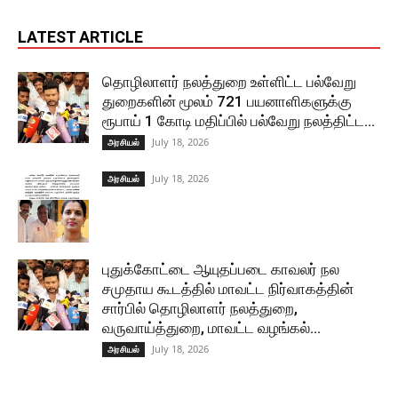
LATEST ARTICLE
தொழிலாளர் நலத்துறை உள்ளிட்ட பல்வேறு
துறைகளின் மூலம் 721 பயனாளிகளுக்கு
ரூபாய் 1 கோடி மதிப்பில் பல்வேறு நலத்திட்ட...
July 18, 2026
அரசியல்
July 18, 2026
அரசியல்
புதுக்கோட்டை ஆயுதப்படை காவலர் நல
சமுதாய கூடத்தில் மாவட்ட நிர்வாகத்தின்
சார்பில் தொழிலாளர் நலத்துறை,
வருவாய்த்துறை, மாவட்ட வழங்கல்...
July 18, 2026
அரசியல்