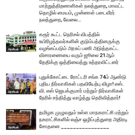
மாற்றுத்திறனாளிகள் நலத்துறை, மாவட்ட
தொழில் மையம், முன்னாள் படைவீரர்
நலத்துறை, வேலை...
கரூர் கூட்ட நெரிசல் விபத்தில்
உயிரிழந்தவர்களின் குடும்பத்தினருக்கு
வழங்கப்படும் அரசுப் பணி அடுத்தகட்ட
அரசியல்
விசாரணையை வரும் ஜூலை 21ஆம்
தேதிக்கு ஒத்திவைத்து உத்தரவிட்டனர்
புதுக்கோட்டை ரோட்டரி சங்க 74ம் ஆண்டு
புதிய நிர்வாகிகள் பதவியேற்பு விழா! எஸ்.
வி. எஸ் ஜெயக்குமார் மற்றும் நிர்வாகிகள்
அரசியல்
நேரில் சந்தித்து வாழ்த்து தெரிவித்தார்!
தமிழக முழுவதும் உள்ள மாநகராட்சி மற்றும்
நகராட்சிகளில் லஞ்ச ஒழிப்புத்துறை அதிரடி
சோதனை ________________
அரசியல்