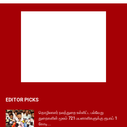
EDITOR PICKS
தொழிலாளர் நலத்துறை உள்ளிட்ட பல்வேறு
துறைகளின் மூலம் 721 பயனாளிகளுக்கு ரூபாய் 1
கோடி...