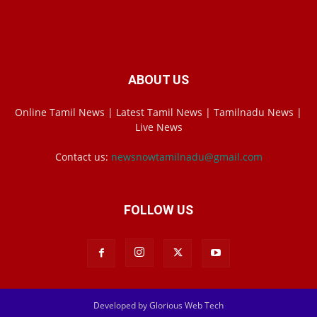
ABOUT US
Online Tamil News | Latest Tamil News | Tamilnadu News |
Live News
Contact us:
newsnowtamilnadu@gmail.com
FOLLOW US
Developed by Glorious Web Tech