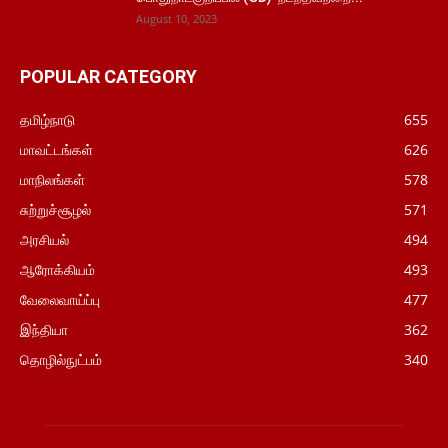
August 10, 2023
POPULAR CATEGORY
தமிழ்நாடு
655
மாவட்டங்கள்
626
மாநிலங்கள்
578
சுற்றுச்சூழல்
571
அரசியல்
494
ஆரோக்கியம்
493
வேலைவாய்ப்பு
477
இந்தியா
362
தொழில்நுட்பம்
340