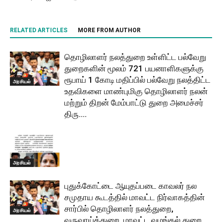
RELATED ARTICLES
MORE FROM AUTHOR
தொழிலாளர் நலத்துறை உள்ளிட்ட பல்வேறு
துறைகளின் மூலம் 721 பயனாளிகளுக்கு
ரூபாய் 1 கோடி மதிப்பில் பல்வேறு நலத்திட்ட
அரசியல்
உதவிகளை மாண்புமிகு தொழிலாளர் நலன்
மற்றும் திறன் மேம்பாட்டு துறை அமைச்சர்
திரு....
அரசியல்
புதுக்கோட்டை ஆயுதப்படை காவலர் நல
சமுதாய கூடத்தில் மாவட்ட நிர்வாகத்தின்
சார்பில் தொழிலாளர் நலத்துறை,
அரசியல்
வருவாய்த்துறை, மாவட்ட வழங்கல் துறை,