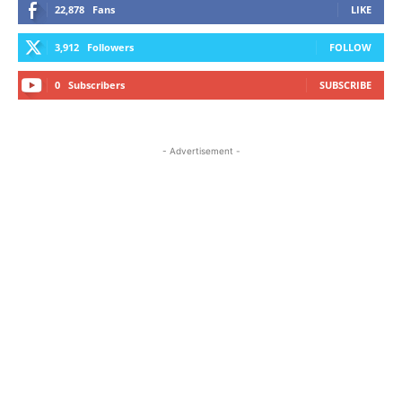
22,878
Fans
LIKE
3,912
Followers
FOLLOW
0
Subscribers
SUBSCRIBE
- Advertisement -