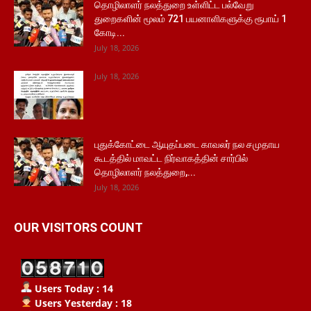
தொழிலாளர் நலத்துறை உள்ளிட்ட பல்வேறு
துறைகளின் மூலம் 721 பயனாளிகளுக்கு ரூபாய் 1
கோடி...
July 18, 2026
July 18, 2026
புதுக்கோட்டை ஆயுதப்படை காவலர் நல சமுதாய
கூடத்தில் மாவட்ட நிர்வாகத்தின் சார்பில்
தொழிலாளர் நலத்துறை,...
July 18, 2026
OUR VISITORS COUNT
Users Today : 14
Users Yesterday : 18