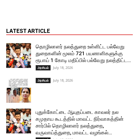
LATEST ARTICLE
தொழிலாளர் நலத்துறை உள்ளிட்ட பல்வேறு
துறைகளின் மூலம் 721 பயனாளிகளுக்கு
ரூபாய் 1 கோடி மதிப்பில் பல்வேறு நலத்திட்ட...
July 18, 2026
அரசியல்
July 18, 2026
அரசியல்
புதுக்கோட்டை ஆயுதப்படை காவலர் நல
சமுதாய கூடத்தில் மாவட்ட நிர்வாகத்தின்
சார்பில் தொழிலாளர் நலத்துறை,
வருவாய்த்துறை, மாவட்ட வழங்கல்...