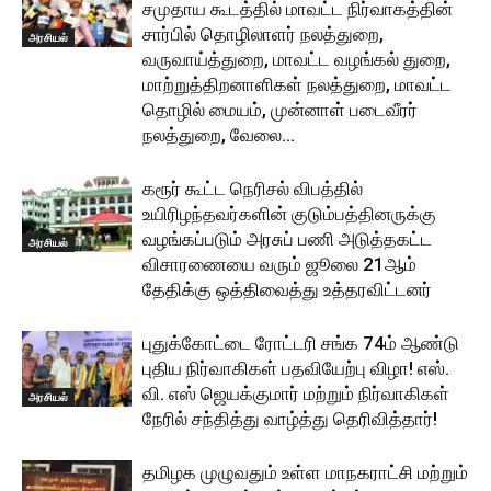
சமுதாய கூடத்தில் மாவட்ட நிர்வாகத்தின்
சார்பில் தொழிலாளர் நலத்துறை,
அரசியல்
வருவாய்த்துறை, மாவட்ட வழங்கல் துறை,
மாற்றுத்திறனாளிகள் நலத்துறை, மாவட்ட
தொழில் மையம், முன்னாள் படைவீரர்
நலத்துறை, வேலை...
கரூர் கூட்ட நெரிசல் விபத்தில்
உயிரிழந்தவர்களின் குடும்பத்தினருக்கு
வழங்கப்படும் அரசுப் பணி அடுத்தகட்ட
அரசியல்
விசாரணையை வரும் ஜூலை 21ஆம்
தேதிக்கு ஒத்திவைத்து உத்தரவிட்டனர்
புதுக்கோட்டை ரோட்டரி சங்க 74ம் ஆண்டு
புதிய நிர்வாகிகள் பதவியேற்பு விழா! எஸ்.
வி. எஸ் ஜெயக்குமார் மற்றும் நிர்வாகிகள்
அரசியல்
நேரில் சந்தித்து வாழ்த்து தெரிவித்தார்!
தமிழக முழுவதும் உள்ள மாநகராட்சி மற்றும்