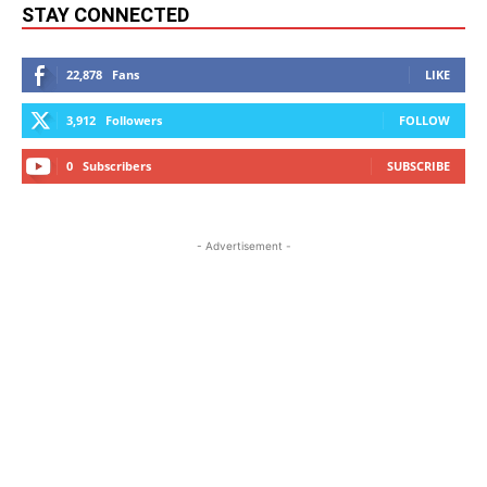
STAY CONNECTED
22,878
Fans
LIKE
3,912
Followers
FOLLOW
0
Subscribers
SUBSCRIBE
- Advertisement -