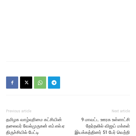
Previous article
Next article
தமிழக வாழ்வுரிமை கட்சியின்
9 மாவட்ட ஊரக உள்ளாட்சி
தலைவர் வேல்முருகன் எம்.எல்.ஏ
தேர்தலில் விஜய் மக்கள்
திருச்சியில் பேட்டி
இயக்கத்தினர் 51 பேர் வெற்றி