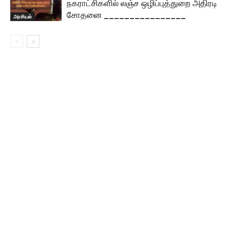
நகராட்சிகளில் லஞ்ச ஒழிப்புத்துறை அதிரடி
சோதனை ________________
அரசியல்