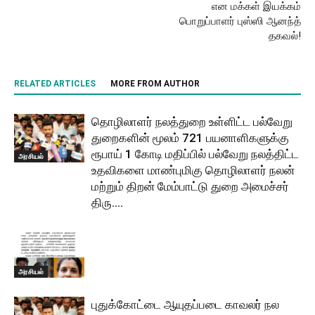
என மக்கள் இயக்கம்
பொறுப்பாளர் புஸ்ஸி ஆனந்த்
தகவல்!
RELATED ARTICLES
MORE FROM AUTHOR
தொழிலாளர் நலத்துறை உள்ளிட்ட பல்வேறு
துறைகளின் மூலம் 721 பயனாளிகளுக்கு
ரூபாய் 1 கோடி மதிப்பில் பல்வேறு நலத்திட்ட
அரசியல்
உதவிகளை மாண்புமிகு தொழிலாளர் நலன்
மற்றும் திறன் மேம்பாட்டு துறை அமைச்சர்
திரு....
அரசியல்
புதுக்கோட்டை ஆயுதப்படை காவலர் நல