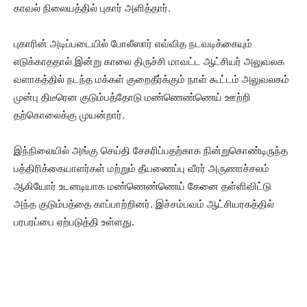
காவல் நிலையத்தில் புகார் அளித்தார்.
புகாரின் அடிப்படையில் போலீஸார் எவ்வித நடவடிக்கையும்
எடுக்காததால் இன்று காலை திருச்சி மாவட்ட ஆட்சியர் அலுவலக
வளாகத்தில் நடந்த மக்கள் குறைதீர்க்கும் நாள் கூட்டம் அலுவலகம்
முன்பு திடீரென குடும்பத்தோடு மண்ணெண்ணெய் ஊற்றி
தற்கொலைக்கு முயன்றார்.
இந்நிலையில் அங்கு செய்தி சேகரிப்பதற்காக நின்றுகொண்டிருந்த
பத்திரிக்கையாளர்கள் மற்றும் தீயணைப்பு வீரர் அருணாச்சலம்
ஆகியோர் உடனடியாக மண்ணெண்ணெய் கேனை தள்ளிவிட்டு
அந்த குடும்பத்தை காப்பாற்றினர். இச்சம்பவம் ஆட்சியரகத்தில்
பரபரப்பை ஏற்படுத்தி உள்ளது.