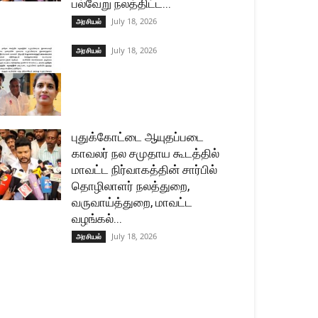
பல்வேறு நலத்திட்ட...
July 18, 2026
அரசியல்
July 18, 2026
அரசியல்
புதுக்கோட்டை ஆயுதப்படை
காவலர் நல சமுதாய கூடத்தில்
மாவட்ட நிர்வாகத்தின் சார்பில்
தொழிலாளர் நலத்துறை,
வருவாய்த்துறை, மாவட்ட
வழங்கல்...
July 18, 2026
அரசியல்