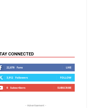
TAY CONNECTED
22,878
Fans
LIKE
3,912
Followers
FOLLOW
0
Subscribers
SUBSCRIBE
- Advertisement -