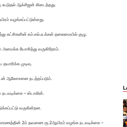
கு கூடுதல் ஆக்சிஜன் கிடைத்தது.
யிரம் வழங்கப்பட்டுள்ளது.
ட்சிகளின் எம்.எல்.ஏ.க்கள் தலைமையில் குழு.
ம் அமைக்க யோசித்து வருகிறோம்.
 தயாரிக்க முடிவு.
களுடன் ஆலோசனை நடத்தப்படும்.
L
 நடவடிக்கை – ஸ்டாலின்.
க்கப்பட்டு வருகின்றன.
வாரணத்தின் 2ம் தவணை ரூ.2ஆயிரம் வழங்க நடவடிக்கை –