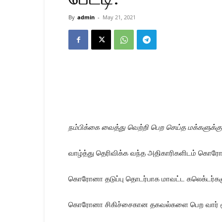
By
admin
-
May 21, 2021
நம்பிக்கை வைத்து வெற்றி பெற செய்த மக்களுக்கு 
வாழ்த்து தெரிவிக்க வந்த அதிகாரிகளிடம் கொரோனா
கொரோனா தடுப்பு தொடர்பாக மாவட்ட கலெக்டர்க
கொரோனா சிகிச்சைகான தகவல்களை பெற வார் ரூ