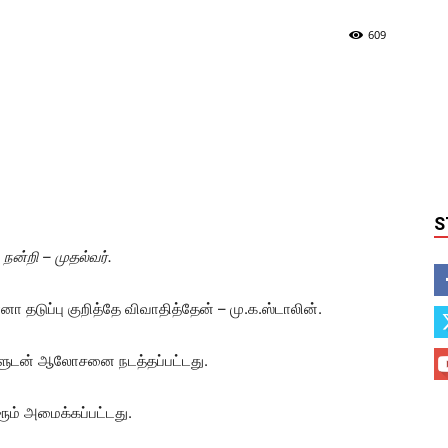
609
S
நன்றி – முதல்வர்.
 தடுப்பு குறித்தே விவாதித்தேன் – மு.க.ஸ்டாலின்.
ளுடன் ஆலோசனை நடத்தப்பட்டது.
ம் அமைக்கப்பட்டது.