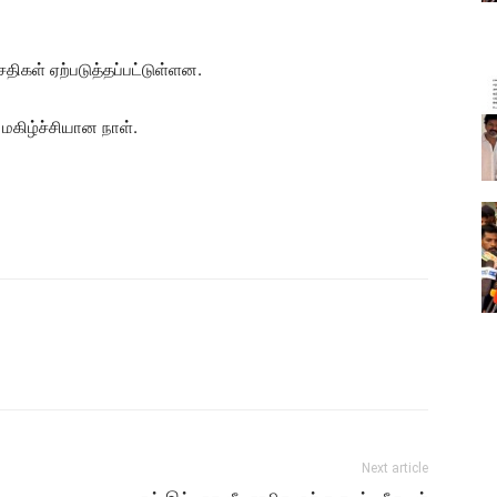
ிகள் ஏற்படுத்தப்பட்டுள்ளன.
கிழ்ச்சியான நாள்.
Next article