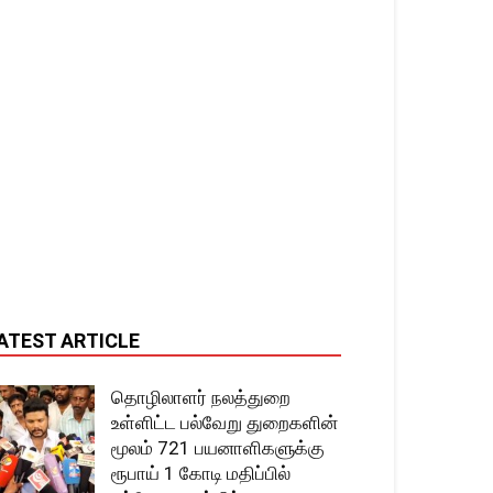
ATEST ARTICLE
தொழிலாளர் நலத்துறை
உள்ளிட்ட பல்வேறு துறைகளின்
மூலம் 721 பயனாளிகளுக்கு
ரூபாய் 1 கோடி மதிப்பில்