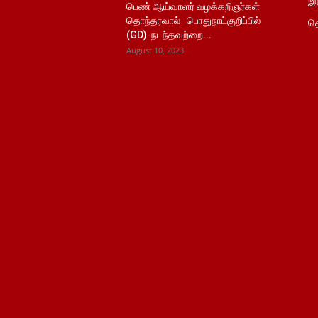
இந
பெண் ஆய்வாளர் வழக்கறிஞர்கள்
தொந்தரவால் பொதுநாட்குறிப்பில்
தொ
(GD) நடந்தவற்றை...
August 10, 2023