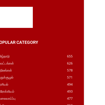
OPULAR CATEGORY
ிழ்நாடு
655
வட்டங்கள்
626
நிலங்கள்
578
ற்றுச்சூழல்
571
சியல்
494
ரோக்கியம்
493
லைவாய்ப்பு
477