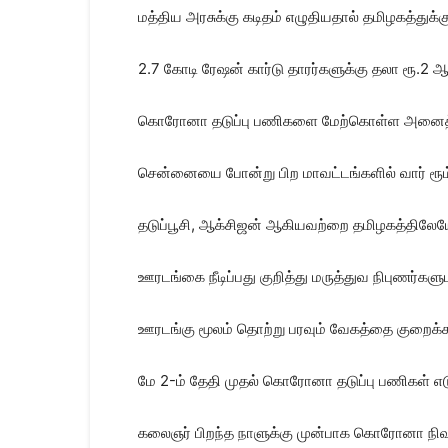
மத்திய அரசுக்கு கடிதம் எழுதியதால் தமிழகத்துக்
2.7 கோடி ரேஷன் கார்டு தாரர்களுக்கு தலா ரூ.2 ஆ
கொரோனா தடுப்பு பணிகளை மேற்கொள்ள அனைத்து க
சென்னையை போன்று பிற மாவட்டங்களில் வார் ரூ
தடுப்பூசி, ஆக்சிஜன் ஆகியவற்றை தமிழகத்திலேயே
ஊரடங்கை நீடிப்பது குறித்து மருத்துவ நிபுணர்
ஊரடங்கு மூலம் தொற்று பரவும் வேகத்தை குறைக்க
மே 2-ம் தேதி முதல் கொரோனா தடுப்பு பணிகள் எடு
கலைஞர் பிறந்த நாளுக்கு முன்பாக கொரோனா நி