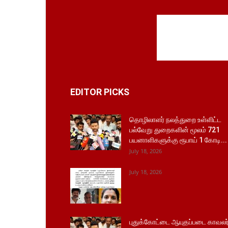
EDITOR PICKS
தொழிலாளர் நலத்துறை உள்ளிட்ட
பல்வேறு துறைகளின் மூலம் 721
பயனாளிகளுக்கு ரூபாய் 1 கோடி...
July 18, 2026
July 18, 2026
புதுக்கோட்டை ஆயுதப்படை காவலர