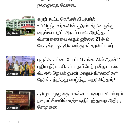
நலத்துறை, வேலை...
கரூர் கூட்ட நெரிசல் விபத்தில்
உயிரிழந்தவர்களின் குடும்பத்தினருக்கு
வழங்கப்படும் அரசுப் பணி அடுத்தகட்ட
அரசியல்
விசாரணையை வரும் ஜூலை 21ஆம்
தேதிக்கு ஒத்திவைத்து உத்தரவிட்டனர்
புதுக்கோட்டை ரோட்டரி சங்க 74ம் ஆண்டு
புதிய நிர்வாகிகள் பதவியேற்பு விழா! எஸ்.
வி. எஸ் ஜெயக்குமார் மற்றும் நிர்வாகிகள்
அரசியல்
நேரில் சந்தித்து வாழ்த்து தெரிவித்தார்!
தமிழக முழுவதும் உள்ள மாநகராட்சி மற்றும்
நகராட்சிகளில் லஞ்ச ஒழிப்புத்துறை அதிரடி
சோதனை ________________
அரசியல்