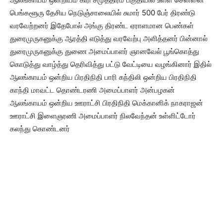
பெங்களூரு தேசிய நெடுஞ்சாலையில் சுமார் 500 பேர் திரண்டு
வரவேற்றனர் இதேபோல் அங்கு திரண்ட ஏராளமான பெண்கள்
துரைமுருகனுக்கு ஆரத்தி எடுத்து வரவேற்பு அளித்தனர் பின்னால்
துரைமுருகனுக்கு துணை அமைப்பாளர் ஞானவேல் பூங்கொத்து
கொடுத்து வாழ்த்து தெரிவித்து பட்டு வேட்டியை வழங்கினார் இதில்
ஆலங்காயம் ஒன்றிய பிரதிநிதி பாரி கந்திலி ஒன்றிய பிரதிநிதி
காந்தி மாவட்ட தொண்டரணி அமைப்பாளர் அன்பழகன்
ஆலங்காயம் ஒன்றிய ஊராட்சி பிரதிநிதி மெக்கானிக் நாகராஜன்
ஊராட்சி இளைஞரணி அமைப்பாளர் நிலவேந்தன் உள்ளிட்டோர்
கலந்து கொண்டனர்