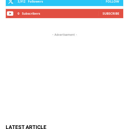
3,912
Followers
FOLLOW
0
Subscribers
SUBSCRIBE
- Advertisement -
LATEST ARTICLE