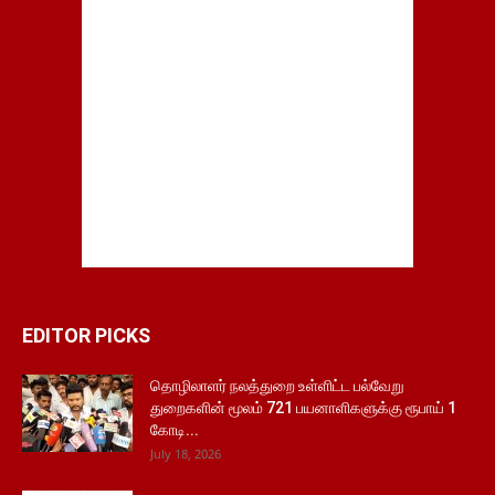
EDITOR PICKS
தொழிலாளர் நலத்துறை உள்ளிட்ட பல்வேறு
துறைகளின் மூலம் 721 பயனாளிகளுக்கு ரூபாய் 1
கோடி...
July 18, 2026