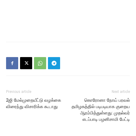
Previous article
Next article
2ஜி மேல்முறையீட்டு வழக்கை
கொரோனா நோய் பரவல்
விரைந்து விசாரிக்க கூடாது
தமிழகத்தில் படிபடியாக குறைய
ஆரம்பித்துள்ளது: முதல்வர்
எடப்பாடி பழனிசாமி பேட்டி