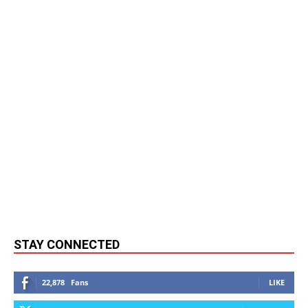
STAY CONNECTED
22,878
Fans
LIKE