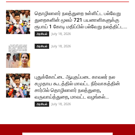
தொழிலாளர் நலத்துறை உள்ளிட்ட பல்வேறு
துறைகளின் மூலம் 721 பயனாளிகளுக்கு
ரூபாய் 1 கோடி மதிப்பில் பல்வேறு நலத்திட்ட...
July 18, 2026
அரசியல்
July 18, 2026
அரசியல்
புதுக்கோட்டை ஆயுதப்படை காவலர் நல
சமுதாய கூடத்தில் மாவட்ட நிர்வாகத்தின்
சார்பில் தொழிலாளர் நலத்துறை,
வருவாய்த்துறை, மாவட்ட வழங்கல்...
July 18, 2026
அரசியல்