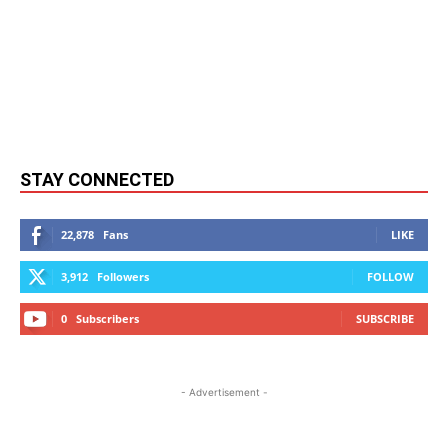
STAY CONNECTED
22,878
Fans
LIKE
3,912
Followers
FOLLOW
0
Subscribers
SUBSCRIBE
- Advertisement -