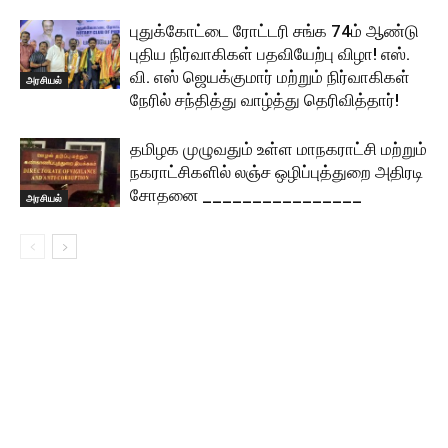
புதுக்கோட்டை ரோட்டரி சங்க 74ம் ஆண்டு
புதிய நிர்வாகிகள் பதவியேற்பு விழா! எஸ்.
வி. எஸ் ஜெயக்குமார் மற்றும் நிர்வாகிகள்
அரசியல்
நேரில் சந்தித்து வாழ்த்து தெரிவித்தார்!
தமிழக முழுவதும் உள்ள மாநகராட்சி மற்றும்
நகராட்சிகளில் லஞ்ச ஒழிப்புத்துறை அதிரடி
சோதனை ________________
அரசியல்