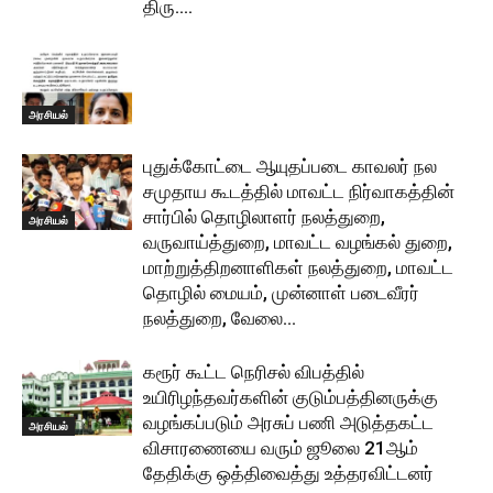
திரு....
அரசியல்
புதுக்கோட்டை ஆயுதப்படை காவலர் நல
சமுதாய கூடத்தில் மாவட்ட நிர்வாகத்தின்
சார்பில் தொழிலாளர் நலத்துறை,
அரசியல்
வருவாய்த்துறை, மாவட்ட வழங்கல் துறை,
மாற்றுத்திறனாளிகள் நலத்துறை, மாவட்ட
தொழில் மையம், முன்னாள் படைவீரர்
நலத்துறை, வேலை...
கரூர் கூட்ட நெரிசல் விபத்தில்
உயிரிழந்தவர்களின் குடும்பத்தினருக்கு
வழங்கப்படும் அரசுப் பணி அடுத்தகட்ட
அரசியல்
விசாரணையை வரும் ஜூலை 21ஆம்
தேதிக்கு ஒத்திவைத்து உத்தரவிட்டனர்