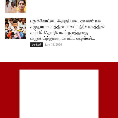
புதுக்கோட்டை ஆயுதப்படை காவலர் நல
சமுதாய கூடத்தில் மாவட்ட நிர்வாகத்தின்
சார்பில் தொழிலாளர் நலத்துறை,
வருவாய்த்துறை, மாவட்ட வழங்கல்...
July 18, 2026
அரசியல்