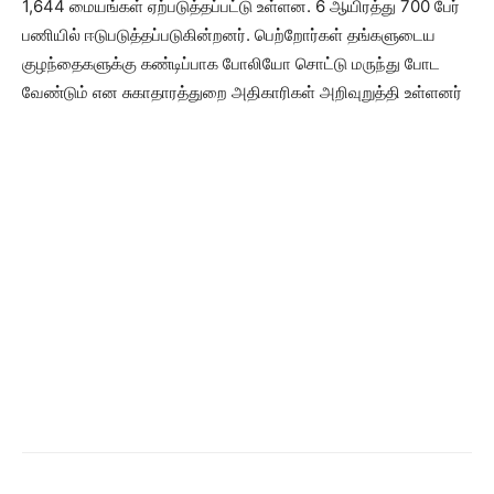
1,644 மையங்கள் ஏற்படுத்தப்பட்டு உள்ளன. 6 ஆயிரத்து 700 பேர்
பணியில் ஈடுபடுத்தப்படுகின்றனர். பெற்றோர்கள் தங்களுடைய
குழந்தைகளுக்கு கண்டிப்பாக போலியோ சொட்டு மருந்து போட
வேண்டும் என சுகாதாரத்துறை அதிகாரிகள் அறிவுறுத்தி உள்ளனர்