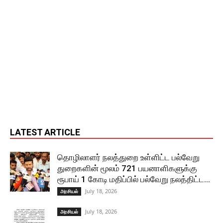
LATEST ARTICLE
தொழிலாளர் நலத்துறை உள்ளிட்ட பல்வேறு
துறைகளின் மூலம் 721 பயனாளிகளுக்கு
ரூபாய் 1 கோடி மதிப்பில் பல்வேறு நலத்திட்ட...
July 18, 2026
அரசியல்
July 18, 2026
அரசியல்