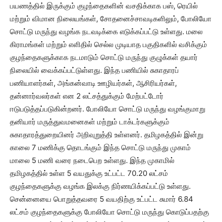
பயணத்தில் இருக்கும் குழந்தைகளின் வசதிக்காக பஸ், ரெயில்
மற்றும் விமான நிலையங்கள், சோதனைச்சாவடிகளிலும், போலியோ
சொட்டு மருந்து வழங்க நடவடிக்கை எடுக்கப்பட்டு உள்ளது. மலை
கிராமங்கள் மற்றும் எளிதில் செல்ல முடியாத பகுதிகளில் வசிக்கும்
குழந்தைகளுக்காக நடமாடும் சொட்டு மருந்து குழுக்கள் தயார்
நிலையில் வைக்கப்பட்டுள்ளது. இந்த பணியில் சுகாதாரப்
பணியாளர்கள், அங்கன்வாடி ஊழியர்கள், ஆசிரியர்கள்,
தன்னார்வலர்கள் என 2 லட்சத்துக்கும் மேற்பட்டோர்
ஈடுபடுத்தப்படுகின்றனர். போலியோ சொட்டு மருந்து வழங்குமாறு
தனியார் மருத்துவமனைகள் மற்றும் டாக்டர்களுக்கும்
சுகாதாரத்துறையினர் அறிவுறுத்தி உள்ளனர். தமிழகத்தில் இன்று
காலை 7 மணிக்கு தொடங்கும் இந்த சொட்டு மருந்து முகாம்
மாலை 5 மணி வரை நடைபெற உள்ளது. இந்த முகாமில்
தமிழகத்தில் உள்ள 5 வயதுக்கு உட்பட்ட 70.20 லட்சம்
குழந்தைகளுக்கு வழங்க இலக்கு நிர்ணயிக்கப்பட்டு உள்ளது.
சென்னையை பொறுத்தவரை 5 வயதிற்கு உட்பட்ட சுமார் 6.84
லட்சம் குழந்தைகளுக்கு போலியோ சொட்டு மருந்து கொடுப்பதற்கு