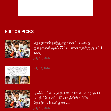
EDITOR PICKS
தொழிலாளர் நலத்துறை உள்ளிட்ட பல்வேறு
துறைகளின் மூலம் 721 பயனாளிகளுக்கு ரூபாய் 1
கோடி...
July 18, 2026
July 18, 2026
புதுக்கோட்டை ஆயுதப்படை காவலர் நல சமுதாய
கூடத்தில் மாவட்ட நிர்வாகத்தின் சார்பில்
தொழிலாளர் நலத்துறை,...
July 18, 2026