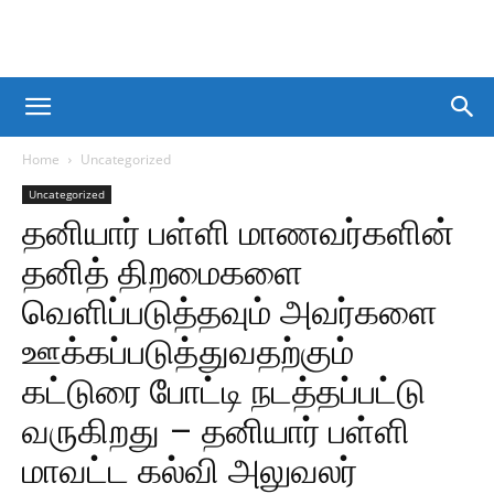
Home
Uncategorized
Uncategorized
தனியார் பள்ளி மாணவர்களின்
தனித் திறமைகளை
வெளிப்படுத்தவும் அவர்களை
ஊக்கப்படுத்துவதற்கும்
கட்டுரை போட்டி நடத்தப்பட்டு
வருகிறது – தனியார் பள்ளி
மாவட்ட கல்வி அலுவலர்