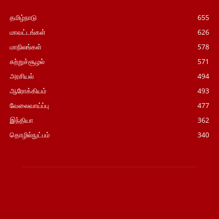
தமிழ்நாடு
655
மாவட்டங்கள்
626
மாநிலங்கள்
578
சுற்றுச்சூழல்
571
அரசியல்
494
ஆரோக்கியம்
493
வேலைவாய்ப்பு
477
இந்தியா
362
தொழில்நுட்பம்
340