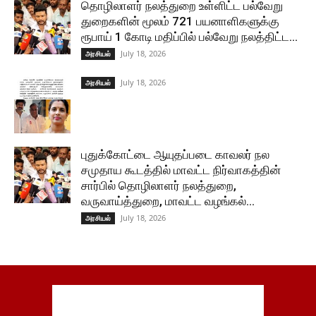
தொழிலாளர் நலத்துறை உள்ளிட்ட பல்வேறு
துறைகளின் மூலம் 721 பயனாளிகளுக்கு
ரூபாய் 1 கோடி மதிப்பில் பல்வேறு நலத்திட்ட...
July 18, 2026
அரசியல்
July 18, 2026
அரசியல்
புதுக்கோட்டை ஆயுதப்படை காவலர் நல
சமுதாய கூடத்தில் மாவட்ட நிர்வாகத்தின்
சார்பில் தொழிலாளர் நலத்துறை,
வருவாய்த்துறை, மாவட்ட வழங்கல்...
July 18, 2026
அரசியல்