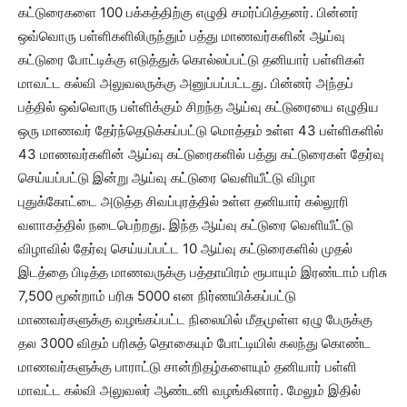
கட்டுரைகளை 100 பக்கத்திற்கு எழுதி சமர்ப்பித்தனர். பின்னர்
ஒவ்வொரு பள்ளிகளிலிருந்தும் பத்து மாணவர்களின் ஆய்வு
கட்டுரை போட்டிக்கு எடுத்துக் கொல்லப்பட்டு தனியார் பள்ளிகள்
மாவட்ட கல்வி அலுவலருக்கு அனுப்பப்பட்டது. பின்னர் அந்தப்
பத்தில் ஒவ்வொரு பள்ளிக்கும் சிறந்த ஆய்வு கட்டுரையை எழுதிய
ஒரு மாணவர் தேர்ந்தெடுக்கப்பட்டு மொத்தம் உள்ள 43 பள்ளிகளில்
43 மாணவர்களின் ஆய்வு கட்டுரைகளில் பத்து கட்டுரைகள் தேர்வு
செய்யப்பட்டு இன்று ஆய்வு கட்டுரை வெளியீட்டு விழா
புதுக்கோட்டை அடுத்த சிவப்புரத்தில் உள்ள தனியார் கல்லூரி
வளாகத்தில் நடைபெற்றது. இந்த ஆய்வு கட்டுரை வெளியீட்டு
விழாவில் தேர்வு செய்யப்பட்ட 10 ஆய்வு கட்டுரைகளில் முதல்
இடத்தை பிடித்த மாணவருக்கு பத்தாயிரம் ரூபாயும் இரண்டாம் பரிசு
7,500 மூன்றாம் பரிசு 5000 என நிர்ணயிக்கப்பட்டு
மாணவர்களுக்கு வழங்கப்பட்ட நிலையில் மீதமுள்ள ஏழு பேருக்கு
தல 3000 விதம் பரிசுத் தொகையும் போட்டியில் கலந்து கொண்ட
மாணவர்களுக்கு பாராட்டு சான்றிதழ்களையும் தனியார் பள்ளி
மாவட்ட கல்வி அலுவலர் ஆண்டனி வழங்கினார். மேலும் இதில்