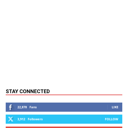
STAY CONNECTED
22,878
Fans
LIKE
3,912
Followers
FOLLOW