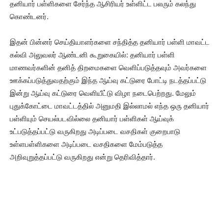
தனியார் பள்ளிகளை சேர்ந்த ஆசிரியர் உள்ளிட்ட பலரும் கலந்து
கொண்டனர்.
இதன் பின்னர் செய்தியாளர்களை சந்தித்த தனியார் பள்ளி மாவட்ட
கல்வி அலுவலர் ஆண்டனி கூறுகையில்: தனியார் பள்ளி
மாணவர்களின் தனித் திறமைகளை வெளிப்படுத்தவும் அவர்களை
ஊக்கப்படுத்துவதற்கும் இந்த ஆய்வு கட்டுரை போட்டி நடத்தப்பட்டு
இன்று ஆய்வு கட்டுரை வெளியீட்டு விழா நடைபெற்றது. மேலும்
புதுக்கோட்டை மாவட்டத்தில் அனுமதி இல்லாமல் எந்த ஒரு தனியார்
பள்ளியும் செயல்படவில்லை தனியார் பள்ளிகள் ஆய்வுக்
உட்படுத்தப்பட்டு வருகிறது அடிப்படை வசதிகள் குறைபாடு
உள்ளபள்ளிகளை அடிப்படை வசதிகளை மேம்படுத்த
அறிவுறுத்தப்பட்டு வருகிறது என்று தெரிவித்தார்.