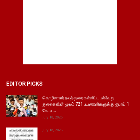
EDITOR PICKS
தொழிலாளர் நலத்துறை உள்ளிட்ட பல்வேறு
துறைகளின் மூலம் 721 பயனாளிகளுக்கு ரூபாய் 1
கோடி...
July 18, 2026
July 18, 2026