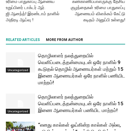
உரிமை பாதுகாப்பு ஆணைய
கண்காணிப்பாளருக்கு தேசிய
உறுப்பினர் டாக்டர் ஆர்.
குழந்தைகள் உரிமை பாதுகாப்பு
ஜி.ஆனந்த்! இரண்டாம் நாளில்
ஆணையம் விளக்கம் கேட்டு
அதிரடி ஆய்வு !
கடிதம் அனுப்பி உள்ளது!
RELATED ARTICLES
MORE FROM AUTHOR
தொழிலாளர் நலத்துறையில்
வெளிப்படைத்தன்மையுடன் ஒரே நாளில் 9
கூடுதல் தொழில் ஆணையர்கள் மற்றும் 15
Uncategorized
இணை ஆணையர்கள் ஒரே நாளில் பணியிட
மாற்றம்!
தொழிலாளர் நலத்துறையில்
வெளிப்படைத்தன்மையுடன் ஒரே நாளில் 15
இணை ஆணையர்கள் பணியிட மாற்றம்!
Uncategorized
“எனது கால்கள் ஓய்கின்ற கால்கள் அல்ல,