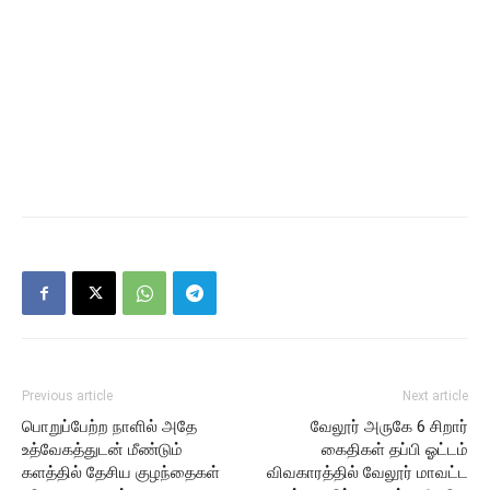
Previous article
Next article
பொறுப்பேற்ற நாளில் அதே
வேலூர் அருகே 6 சிறார்
உத்வேகத்துடன் மீண்டும்
கைதிகள் தப்பி ஓட்டம்
களத்தில் தேசிய குழந்தைகள்
விவகாரத்தில் வேலூர் மாவட்ட