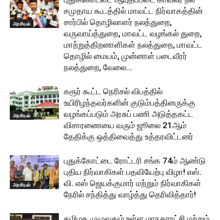
சமுதாய கூடத்தில் மாவட்ட நிர்வாகத்தின்
சார்பில் தொழிலாளர் நலத்துறை,
அரசியல்
வருவாய்த்துறை, மாவட்ட வழங்கல் துறை,
மாற்றுத்திறனாளிகள் நலத்துறை, மாவட்ட
தொழில் மையம், முன்னாள் படைவீரர்
நலத்துறை, வேலை...
கரூர் கூட்ட நெரிசல் விபத்தில்
உயிரிழந்தவர்களின் குடும்பத்தினருக்கு
வழங்கப்படும் அரசுப் பணி அடுத்தகட்ட
அரசியல்
விசாரணையை வரும் ஜூலை 21ஆம்
தேதிக்கு ஒத்திவைத்து உத்தரவிட்டனர்
புதுக்கோட்டை ரோட்டரி சங்க 74ம் ஆண்டு
புதிய நிர்வாகிகள் பதவியேற்பு விழா! எஸ்.
வி. எஸ் ஜெயக்குமார் மற்றும் நிர்வாகிகள்
அரசியல்
நேரில் சந்தித்து வாழ்த்து தெரிவித்தார்!
தமிழக முழுவதும் உள்ள மாநகராட்சி மற்றும்