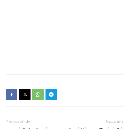
Previous article
Next article