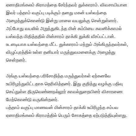
ஏனாதிமங்கலம் கிராமத்தை சேர்ந்தவர் துக்காராம். விவசாயியான
இவர் பத்தாம் வகுப்பு படிக்கும் தனது மகன் யஸ்வந்தை
அழைத்துக்கொண்டு இன்று மாலை வயலுக்கு சென்றுள்ளார்.
அப்போது வயலில் அறுந்துகிடந்த மின் கம்பியை கவனிக்காமல்
யஸ்வந்த மிதித்ததில் மின்சாரம் தாக்கி துக்கி வீசப்பட்டான்.
உடனடியாக யஸ்வந்தை மீட்ட துக்காராம் மற்றும் அங்கிருந்தவர்கள்,
விழுப்புரத்தில் உள்ள தனியார் மருத்துவமனைக்கு அழைத்து
சென்றனர்.
அங்கு யஸ்வந்தை பரிசோதித்த மருத்துவர்கள் ஏற்கனவே
உயிரிழந்துவிட்டதாக தெரிவித்தனர். இது குறித்து வழக்கு பதிவு
செய்துள்ள திருவெண்ணநல்லூர் காவல்துறையினர் விசாரணை
மேற்கொண்டு வருகின்றனர்.
பத்தாம் வகுப்பு மாணவன் மின்சாரம் தாக்கி உயிரிழந்த சம்பவ
ஏனாதிமங்கலம் கிராமத்தில் பெரும் சோகத்தை ஏற்படுத்தியுள்ளது.