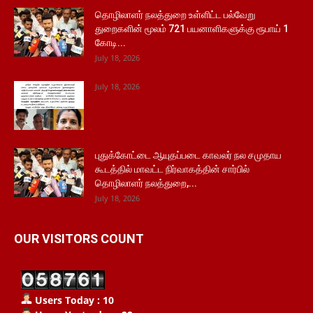
தொழிலாளர் நலத்துறை உள்ளிட்ட பல்வேறு
துறைகளின் மூலம் 721 பயனாளிகளுக்கு ரூபாய் 1
கோடி...
July 18, 2026
July 18, 2026
புதுக்கோட்டை ஆயுதப்படை காவலர் நல சமுதாய
கூடத்தில் மாவட்ட நிர்வாகத்தின் சார்பில்
தொழிலாளர் நலத்துறை,...
July 18, 2026
OUR VISITORS COUNT
Users Today : 10