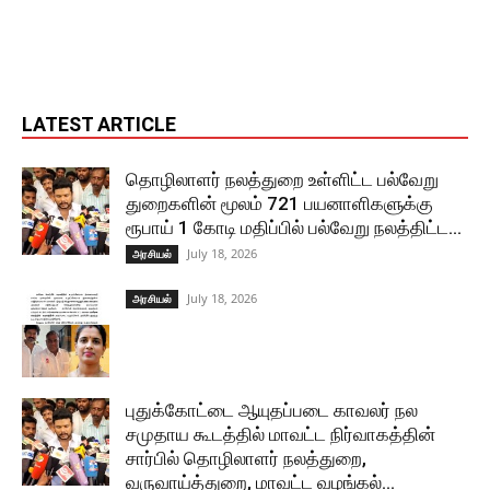
LATEST ARTICLE
தொழிலாளர் நலத்துறை உள்ளிட்ட பல்வேறு
துறைகளின் மூலம் 721 பயனாளிகளுக்கு
ரூபாய் 1 கோடி மதிப்பில் பல்வேறு நலத்திட்ட...
July 18, 2026
அரசியல்
July 18, 2026
அரசியல்
புதுக்கோட்டை ஆயுதப்படை காவலர் நல
சமுதாய கூடத்தில் மாவட்ட நிர்வாகத்தின்
சார்பில் தொழிலாளர் நலத்துறை,
வருவாய்த்துறை, மாவட்ட வழங்கல்...