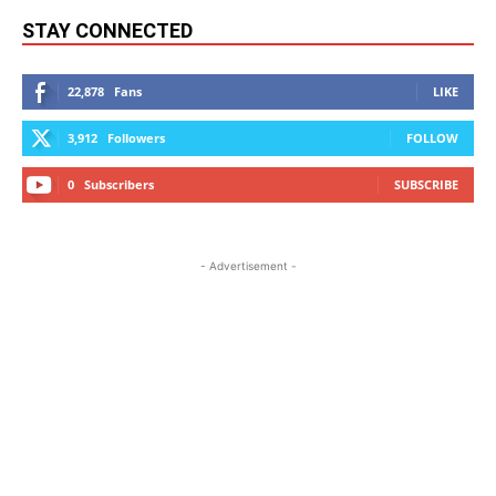
STAY CONNECTED
22,878
Fans
LIKE
3,912
Followers
FOLLOW
0
Subscribers
SUBSCRIBE
- Advertisement -