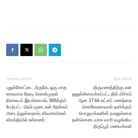
Previous article
Next article
புதுக்கோட்டை அருகே, ஒரு மாத
திருமணத்திற்கு என
காலமாக நேரடி கொள்முதல்
ஒதுக்கிவைக்கப்பட்டதில் மிச்சம்
நிலையம் இயங்காமல், 500க்கும்
ஆன 37.66 லட்சம் பணத்தை
மேற்பட்ட நெல் மூடைகள் தேக்கம்
கொரோனாவால் தவிக்கும்
அடைந்துள்ளதால், விவசாயிகள்
பொதுமக்களின் நலனுக்காக
விரக்தியில் உள்ளனர்.
நன்கொடையாக வாரி வழங்கிய
திருப்பூர் மணமக்கள்