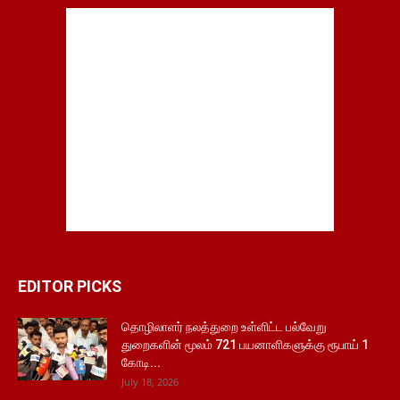
EDITOR PICKS
தொழிலாளர் நலத்துறை உள்ளிட்ட பல்வேறு
துறைகளின் மூலம் 721 பயனாளிகளுக்கு ரூபாய் 1
கோடி...
July 18, 2026