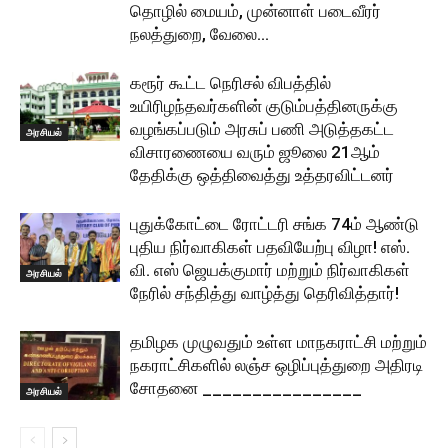
தொழில் மையம், முன்னாள் படைவீரர்
நலத்துறை, வேலை...
கரூர் கூட்ட நெரிசல் விபத்தில்
உயிரிழந்தவர்களின் குடும்பத்தினருக்கு
வழங்கப்படும் அரசுப் பணி அடுத்தகட்ட
அரசியல்
விசாரணையை வரும் ஜூலை 21ஆம்
தேதிக்கு ஒத்திவைத்து உத்தரவிட்டனர்
புதுக்கோட்டை ரோட்டரி சங்க 74ம் ஆண்டு
புதிய நிர்வாகிகள் பதவியேற்பு விழா! எஸ்.
வி. எஸ் ஜெயக்குமார் மற்றும் நிர்வாகிகள்
அரசியல்
நேரில் சந்தித்து வாழ்த்து தெரிவித்தார்!
தமிழக முழுவதும் உள்ள மாநகராட்சி மற்றும்
நகராட்சிகளில் லஞ்ச ஒழிப்புத்துறை அதிரடி
சோதனை ________________
அரசியல்