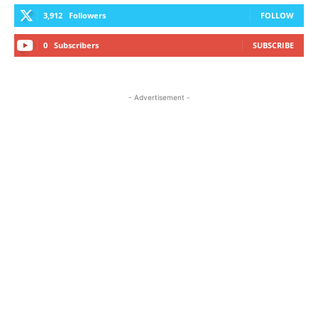
3,912
Followers
FOLLOW
0
Subscribers
SUBSCRIBE
- Advertisement -