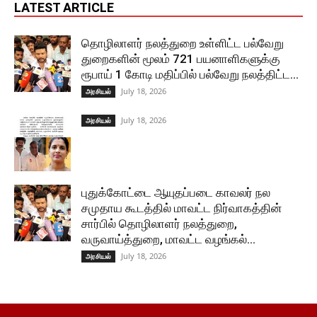
LATEST ARTICLE
தொழிலாளர் நலத்துறை உள்ளிட்ட பல்வேறு
துறைகளின் மூலம் 721 பயனாளிகளுக்கு
ரூபாய் 1 கோடி மதிப்பில் பல்வேறு நலத்திட்ட...
July 18, 2026
அரசியல்
July 18, 2026
அரசியல்
புதுக்கோட்டை ஆயுதப்படை காவலர் நல
சமுதாய கூடத்தில் மாவட்ட நிர்வாகத்தின்
சார்பில் தொழிலாளர் நலத்துறை,
வருவாய்த்துறை, மாவட்ட வழங்கல்...
July 18, 2026
அரசியல்