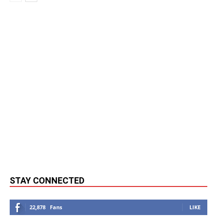
STAY CONNECTED
22,878
Fans
LIKE