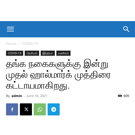
Home
COVID-19
COVID-19
அரசியல்
இந்தியா
வணிகம்
தங்க நகைகளுக்கு இன்று
முதல் ஹால்மார்க் முத்திரை
கட்டாயமாகிறது.
By
admin
-
June 16, 2021
609