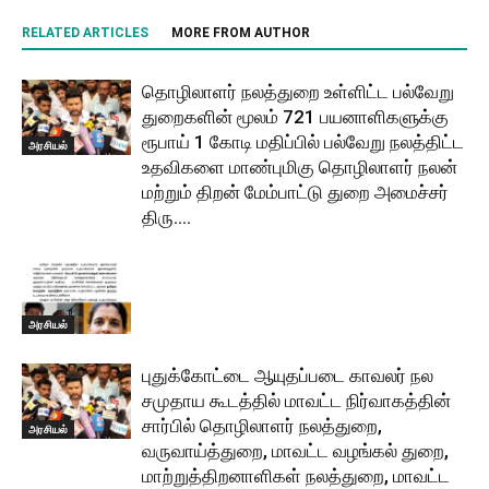
RELATED ARTICLES
MORE FROM AUTHOR
தொழிலாளர் நலத்துறை உள்ளிட்ட பல்வேறு
துறைகளின் மூலம் 721 பயனாளிகளுக்கு
ரூபாய் 1 கோடி மதிப்பில் பல்வேறு நலத்திட்ட
அரசியல்
உதவிகளை மாண்புமிகு தொழிலாளர் நலன்
மற்றும் திறன் மேம்பாட்டு துறை அமைச்சர்
திரு....
அரசியல்
புதுக்கோட்டை ஆயுதப்படை காவலர் நல
சமுதாய கூடத்தில் மாவட்ட நிர்வாகத்தின்
சார்பில் தொழிலாளர் நலத்துறை,
அரசியல்
வருவாய்த்துறை, மாவட்ட வழங்கல் துறை,
மாற்றுத்திறனாளிகள் நலத்துறை, மாவட்ட