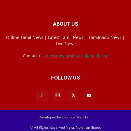
ABOUT US
Online Tamil News | Latest Tamil News | Tamilnadu News |
Live News
Contact us:
newsnowtamilnadu@gmail.com
FOLLOW US
Developed by Glorious Web Tech
© All Rights Reserved News Now Tamilnadu