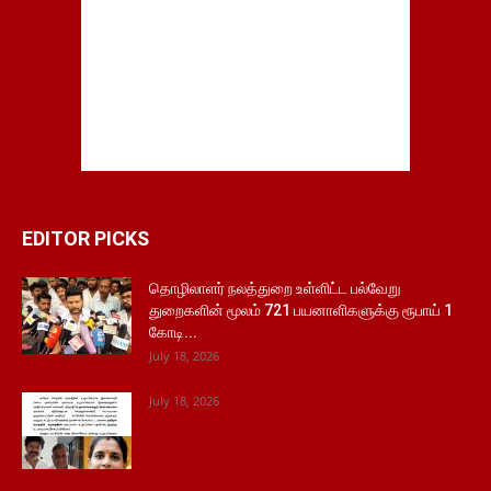
EDITOR PICKS
தொழிலாளர் நலத்துறை உள்ளிட்ட பல்வேறு
துறைகளின் மூலம் 721 பயனாளிகளுக்கு ரூபாய் 1
கோடி...
July 18, 2026
July 18, 2026