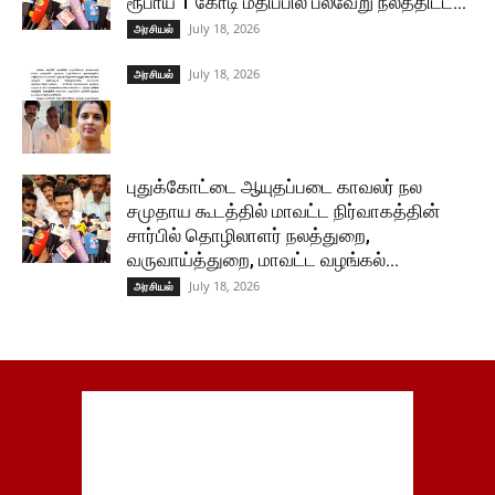
ரூபாய் 1 கோடி மதிப்பில் பல்வேறு நலத்திட்ட...
July 18, 2026
அரசியல்
July 18, 2026
அரசியல்
புதுக்கோட்டை ஆயுதப்படை காவலர் நல
சமுதாய கூடத்தில் மாவட்ட நிர்வாகத்தின்
சார்பில் தொழிலாளர் நலத்துறை,
வருவாய்த்துறை, மாவட்ட வழங்கல்...
July 18, 2026
அரசியல்