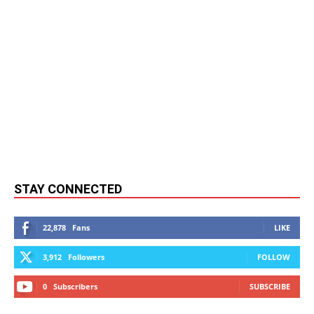
STAY CONNECTED
22,878
Fans
LIKE
3,912
Followers
FOLLOW
0
Subscribers
SUBSCRIBE