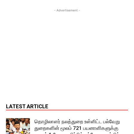
- Advertisement -
LATEST ARTICLE
தொழிலாளர் நலத்துறை உள்ளிட்ட பல்வேறு
துறைகளின் மூலம் 721 பயனாளிகளுக்கு