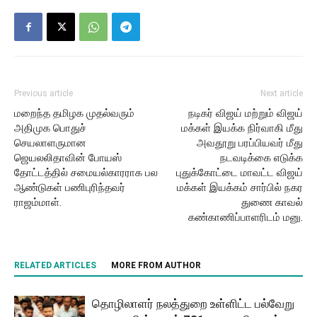
Previous article
Next article
மறைந்த தமிழக முதல்வரும்
நடிகர் விஜய் மற்றும் விஜய்
அதிமுக பொதுச்
மக்கள் இயக்க நிர்வாகி மீது
செயலாளருமான
அவதூறு பரப்பியவர் மீது
ஜெயலலிதாவின் போயஸ்
நடவடிக்கை எடுக்க
தோட்டத்தில் சமையல்காரராக பல
புதுக்கோட்டை மாவட்ட விஜய்
ஆண்டுகள் பணிபுரிந்தவர்
மக்கள் இயக்கம் சார்பில் நகர
ராஜம்மாள்.
துணை காவல்
கண்காணிப்பாளரிடம் மனு.
RELATED ARTICLES
MORE FROM AUTHOR
தொழிலாளர் நலத்துறை உள்ளிட்ட பல்வேறு