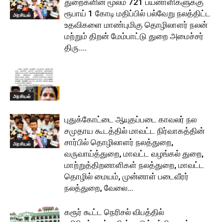
துறைகளின் மூலம் 721 பயனாளிகளுக்கு
ரூபாய் 1 கோடி மதிப்பில் பல்வேறு நலத்திட்ட
அரசியல்
உதவிகளை மாண்புமிகு தொழிலாளர் நலன்
மற்றும் திறன் மேம்பாட்டு துறை அமைச்சர்
திரு....
அரசியல்
புதுக்கோட்டை ஆயுதப்படை காவலர் நல
சமுதாய கூடத்தில் மாவட்ட நிர்வாகத்தின்
சார்பில் தொழிலாளர் நலத்துறை,
அரசியல்
வருவாய்த்துறை, மாவட்ட வழங்கல் துறை,
மாற்றுத்திறனாளிகள் நலத்துறை, மாவட்ட
தொழில் மையம், முன்னாள் படைவீரர்
நலத்துறை, வேலை...
கரூர் கூட்ட நெரிசல் விபத்தில்