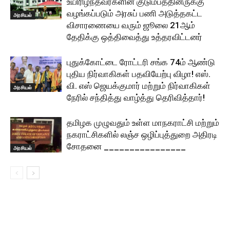
உயிரிழந்தவர்களின் குடும்பத்தினருக்கு
வழங்கப்படும் அரசுப் பணி அடுத்தகட்ட
அரசியல்
விசாரணையை வரும் ஜூலை 21ஆம்
தேதிக்கு ஒத்திவைத்து உத்தரவிட்டனர்
புதுக்கோட்டை ரோட்டரி சங்க 74ம் ஆண்டு
புதிய நிர்வாகிகள் பதவியேற்பு விழா! எஸ்.
வி. எஸ் ஜெயக்குமார் மற்றும் நிர்வாகிகள்
அரசியல்
நேரில் சந்தித்து வாழ்த்து தெரிவித்தார்!
தமிழக முழுவதும் உள்ள மாநகராட்சி மற்றும்
நகராட்சிகளில் லஞ்ச ஒழிப்புத்துறை அதிரடி
சோதனை ________________
அரசியல்