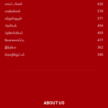
மாவட்டங்கள்
626
மாநிலங்கள்
578
சுற்றுச்சூழல்
571
அரசியல்
494
ஆரோக்கியம்
493
வேலைவாய்ப்பு
477
இந்தியா
362
தொழில்நுட்பம்
340
ABOUT US