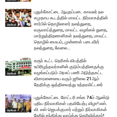
புதுக்கோட்டை ஆயுதப்படை காவலர் நல
சமுதாய கூடத்தில் மாவட்ட நிர்வாகத்தின்
சார்பில் தொழிலாளர் நலத்துறை,
அரசியல்
வருவாய்த்துறை, மாவட்ட வழங்கல் துறை,
மாற்றுத்திறனாளிகள் நலத்துறை, மாவட்ட
தொழில் மையம், முன்னாள் படைவீரர்
நலத்துறை, வேலை...
கரூர் கூட்ட நெரிசல் விபத்தில்
உயிரிழந்தவர்களின் குடும்பத்தினருக்கு
வழங்கப்படும் அரசுப் பணி அடுத்தகட்ட
அரசியல்
விசாரணையை வரும் ஜூலை 21ஆம்
தேதிக்கு ஒத்திவைத்து உத்தரவிட்டனர்
புதுக்கோட்டை ரோட்டரி சங்க 74ம் ஆண்டு
புதிய நிர்வாகிகள் பதவியேற்பு விழா! எஸ்.
வி. எஸ் ஜெயக்குமார் மற்றும் நிர்வாகிகள்
அரசியல்
நேரில் சந்தித்து வாழ்த்து தெரிவித்தார்!