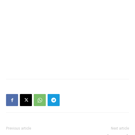
Previous article
Next article