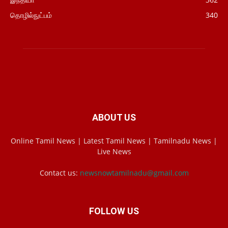
தொழில்நுட்பம்
340
ABOUT US
Online Tamil News | Latest Tamil News | Tamilnadu News |
Live News
Contact us:
newsnowtamilnadu@gmail.com
FOLLOW US