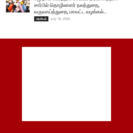
சார்பில் தொழிலாளர் நலத்துறை,
வருவாய்த்துறை, மாவட்ட வழங்கல்...
July 18, 2026
அரசியல்