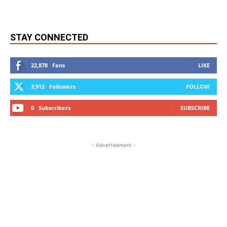
STAY CONNECTED
22,878
Fans
LIKE
3,912
Followers
FOLLOW
0
Subscribers
SUBSCRIBE
- Advertisement -