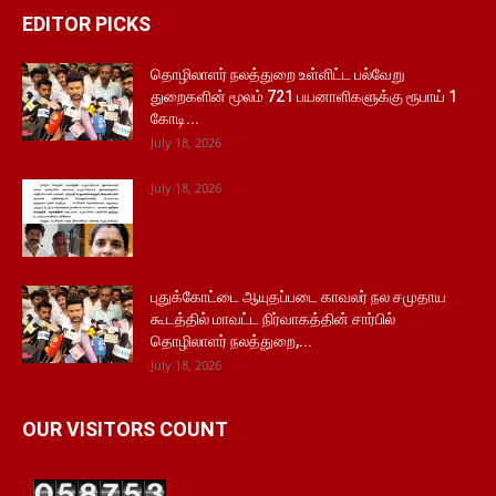
EDITOR PICKS
தொழிலாளர் நலத்துறை உள்ளிட்ட பல்வேறு
துறைகளின் மூலம் 721 பயனாளிகளுக்கு ரூபாய் 1
கோடி...
July 18, 2026
July 18, 2026
புதுக்கோட்டை ஆயுதப்படை காவலர் நல சமுதாய
கூடத்தில் மாவட்ட நிர்வாகத்தின் சார்பில்
தொழிலாளர் நலத்துறை,...
July 18, 2026
OUR VISITORS COUNT