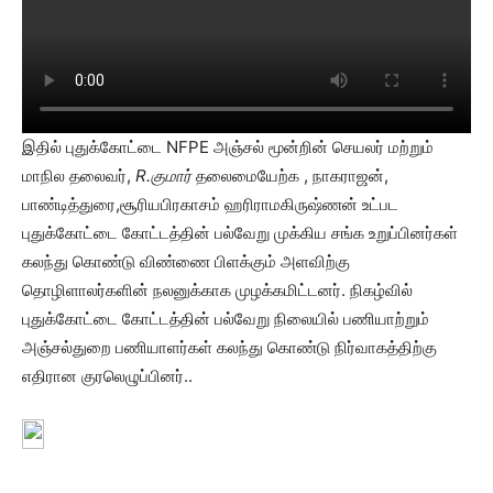
இதில் புதுக்கோட்டை NFPE அஞ்சல் மூன்றின் செயலர் மற்றும்
மாநில தலைவர்,
R.குமார்
தலைமையேற்க , நாகராஜன்,
பாண்டித்துரை,சூரியபிரகாசம் ஹரிராமகிருஷ்ணன் உட்பட
புதுக்கோட்டை கோட்டத்தின் பல்வேறு முக்கிய சங்க உறுப்பினர்கள்
கலந்து கொண்டு விண்ணை பிளக்கும் அளவிற்கு
தொழிளாலர்களின் நலனுக்காக முழக்கமிட்டனர். நிகழ்வில்
புதுக்கோட்டை கோட்டத்தின் பல்வேறு நிலையில் பணியாற்றும்
அஞ்சல்துறை பணியாளர்கள் கலந்து கொண்டு நிர்வாகத்திற்கு
எதிரான குரலெழுப்பினர்..