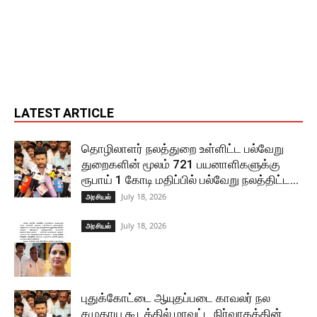
LATEST ARTICLE
தொழிலாளர் நலத்துறை உள்ளிட்ட பல்வேறு
துறைகளின் மூலம் 721 பயனாளிகளுக்கு
ரூபாய் 1 கோடி மதிப்பில் பல்வேறு நலத்திட்ட...
July 18, 2026
அரசியல்
July 18, 2026
அரசியல்
புதுக்கோட்டை ஆயுதப்படை காவலர் நல
சமுதாய கூடத்தில் மாவட்ட நிர்வாகத்தின்