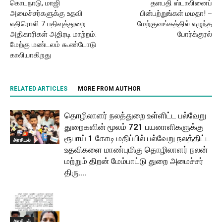
கொடநாடு, மாஜி
தளபதி ஸ்டாலினைப்
அமைச்சர்களுக்கு உதவி
பின்பற்றுங்கள் மமதா! –
எதிரொலி 7 பதிவுத்துறை
மேற்குவங்கத்தில் எழுந்த
அதிகாரிகள் அதிரடி மாற்றம்:
போர்க்குரல்
மேற்கு மண்டலம் கூண்டோடு
காலியாகிறது
RELATED ARTICLES
MORE FROM AUTHOR
தொழிலாளர் நலத்துறை உள்ளிட்ட பல்வேறு
துறைகளின் மூலம் 721 பயனாளிகளுக்கு
ரூபாய் 1 கோடி மதிப்பில் பல்வேறு நலத்திட்ட
அரசியல்
உதவிகளை மாண்புமிகு தொழிலாளர் நலன்
மற்றும் திறன் மேம்பாட்டு துறை அமைச்சர்
திரு....
அரசியல்