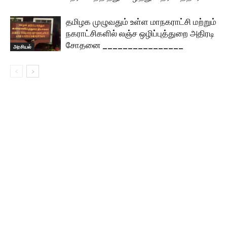
தமிழக முழுவதும் உள்ள மாநகராட்சி மற்றும்
நகராட்சிகளில் லஞ்ச ஒழிப்புத்துறை அதிரடி
சோதனை ________________
அரசியல்