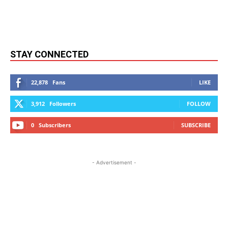
STAY CONNECTED
22,878
Fans
LIKE
3,912
Followers
FOLLOW
0
Subscribers
SUBSCRIBE
- Advertisement -