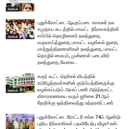
அரசியல்
புதுக்கோட்டை ஆயுதப்படை காவலர் நல
சமுதாய கூடத்தில் மாவட்ட நிர்வாகத்தின்
சார்பில் தொழிலாளர் நலத்துறை,
அரசியல்
வருவாய்த்துறை, மாவட்ட வழங்கல் துறை,
மாற்றுத்திறனாளிகள் நலத்துறை, மாவட்ட
தொழில் மையம், முன்னாள் படைவீரர்
நலத்துறை, வேலை...
கரூர் கூட்ட நெரிசல் விபத்தில்
உயிரிழந்தவர்களின் குடும்பத்தினருக்கு
வழங்கப்படும் அரசுப் பணி அடுத்தகட்ட
அரசியல்
விசாரணையை வரும் ஜூலை 21ஆம்
தேதிக்கு ஒத்திவைத்து உத்தரவிட்டனர்
புதுக்கோட்டை ரோட்டரி சங்க 74ம் ஆண்டு
புதிய நிர்வாகிகள் பதவியேற்பு விழா! எஸ்.