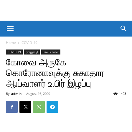
Home
COVID-19
COVID-19
தமிழ்நாடு
மாவட்டங்கள்
கோவை அருகே
கொரோனாவுக்கு சுகாதார
ஆய்வாளர் உயிர் இழப்பு
By
admin
-
August 16, 2020
1403