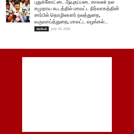
புதுக்கோட்டை ஆயுதப்படை காவலர் நல
சமுதாய கூடத்தில் மாவட்ட நிர்வாகத்தின்
சார்பில் தொழிலாளர் நலத்துறை,
வருவாய்த்துறை, மாவட்ட வழங்கல்...
July 18, 2026
அரசியல்