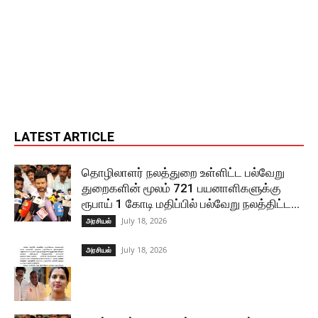
LATEST ARTICLE
தொழிலாளர் நலத்துறை உள்ளிட்ட பல்வேறு
துறைகளின் மூலம் 721 பயனாளிகளுக்கு
ரூபாய் 1 கோடி மதிப்பில் பல்வேறு நலத்திட்ட...
July 18, 2026
அரசியல்
July 18, 2026
அரசியல்