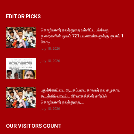
EDITOR PICKS
தொழிலாளர் நலத்துறை உள்ளிட்ட பல்வேறு
துறைகளின் மூலம் 721 பயனாளிகளுக்கு ரூபாய் 1
கோடி...
July 18, 2026
July 18, 2026
புதுக்கோட்டை ஆயுதப்படை காவலர் நல சமுதாய
கூடத்தில் மாவட்ட நிர்வாகத்தின் சார்பில்
தொழிலாளர் நலத்துறை,...
July 18, 2026
OUR VISITORS COUNT