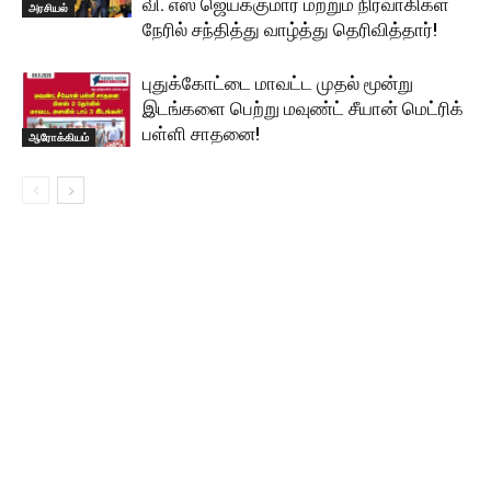
வி. எஸ் ஜெயக்குமார் மற்றும் நிர்வாகிகள்
அரசியல்
நேரில் சந்தித்து வாழ்த்து தெரிவித்தார்!
புதுக்கோட்டை மாவட்ட முதல் மூன்று
இடங்களை பெற்று மவுண்ட் சீயான் மெட்ரிக்
பள்ளி சாதனை!
ஆரோக்கியம்