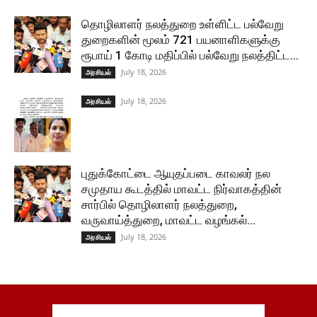
தொழிலாளர் நலத்துறை உள்ளிட்ட பல்வேறு
துறைகளின் மூலம் 721 பயனாளிகளுக்கு
ரூபாய் 1 கோடி மதிப்பில் பல்வேறு நலத்திட்ட...
July 18, 2026
அரசியல்
July 18, 2026
அரசியல்
புதுக்கோட்டை ஆயுதப்படை காவலர் நல
சமுதாய கூடத்தில் மாவட்ட நிர்வாகத்தின்
சார்பில் தொழிலாளர் நலத்துறை,
வருவாய்த்துறை, மாவட்ட வழங்கல்...
July 18, 2026
அரசியல்