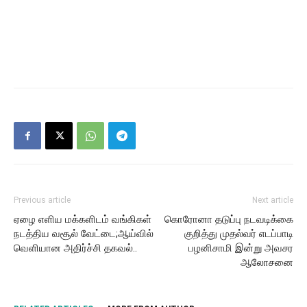
Previous article
Next article
ஏழை எளிய மக்களிடம் வங்கிகள்
கொரோனா தடுப்பு நடவடிக்கை
நடத்திய வசூல் வேட்டை;ஆய்வில்
குறித்து முதல்வர் எடப்பாடி
வெளியான அதிர்ச்சி தகவல்..
பழனிசாமி இன்று அவசர
ஆலோசனை