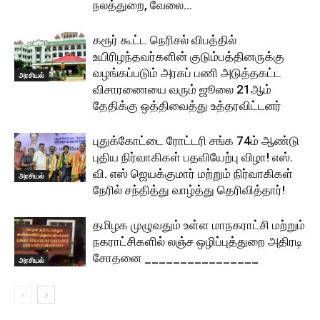
நலத்துறை, வேலை...
கரூர் கூட்ட நெரிசல் விபத்தில்
உயிரிழந்தவர்களின் குடும்பத்தினருக்கு
வழங்கப்படும் அரசுப் பணி அடுத்தகட்ட
அரசியல்
விசாரணையை வரும் ஜூலை 21ஆம்
தேதிக்கு ஒத்திவைத்து உத்தரவிட்டனர்
புதுக்கோட்டை ரோட்டரி சங்க 74ம் ஆண்டு
புதிய நிர்வாகிகள் பதவியேற்பு விழா! எஸ்.
வி. எஸ் ஜெயக்குமார் மற்றும் நிர்வாகிகள்
அரசியல்
நேரில் சந்தித்து வாழ்த்து தெரிவித்தார்!
தமிழக முழுவதும் உள்ள மாநகராட்சி மற்றும்
நகராட்சிகளில் லஞ்ச ஒழிப்புத்துறை அதிரடி
சோதனை ________________
அரசியல்