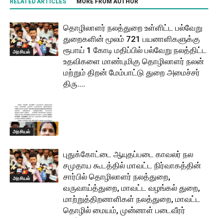
RELATED ARTICLES
MORE FROM AUTHOR
தொழிலாளர் நலத்துறை உள்ளிட்ட பல்வேறு
துறைகளின் மூலம் 721 பயனாளிகளுக்கு
ரூபாய் 1 கோடி மதிப்பில் பல்வேறு நலத்திட்ட
அரசியல்
உதவிகளை மாண்புமிகு தொழிலாளர் நலன்
மற்றும் திறன் மேம்பாட்டு துறை அமைச்சர்
திரு....
அரசியல்
புதுக்கோட்டை ஆயுதப்படை காவலர் நல
சமுதாய கூடத்தில் மாவட்ட நிர்வாகத்தின்
சார்பில் தொழிலாளர் நலத்துறை,
அரசியல்
வருவாய்த்துறை, மாவட்ட வழங்கல் துறை,
மாற்றுத்திறனாளிகள் நலத்துறை, மாவட்ட
தொழில் மையம், முன்னாள் படைவீரர்