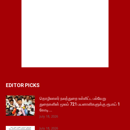
EDITOR PICKS
தொழிலாளர் நலத்துறை உள்ளிட்ட பல்வேறு
துறைகளின் மூலம் 721 பயனாளிகளுக்கு ரூபாய் 1
கோடி...
July 18, 2026
July 18, 2026