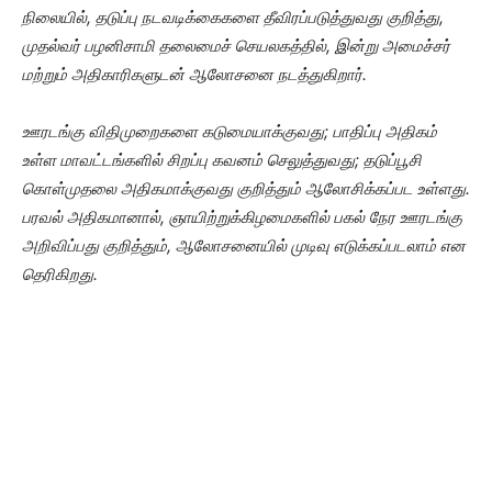
நிலையில், தடுப்பு நடவடிக்கைகளை தீவிரப்படுத்துவது குறித்து,
முதல்வர் பழனிசாமி தலைமைச் செயலகத்தில், இன்று அமைச்சர்
மற்றும் அதிகாரிகளுடன் ஆலோசனை நடத்துகிறார்.
ஊரடங்கு விதிமுறைகளை கடுமையாக்குவது; பாதிப்பு அதிகம்
உள்ள மாவட்டங்களில் சிறப்பு கவனம் செலுத்துவது; தடுப்பூசி
கொள்முதலை அதிகமாக்குவது குறித்தும் ஆலோசிக்கப்பட உள்ளது.
பரவல் அதிகமானால், ஞாயிற்றுக்கிழமைகளில் பகல் நேர ஊரடங்கு
அறிவிப்பது குறித்தும், ஆலோசனையில் முடிவு எடுக்கப்படலாம் என
தெரிகிறது.