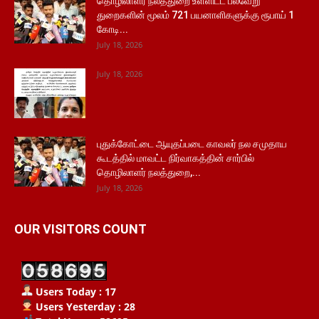
தொழிலாளர் நலத்துறை உள்ளிட்ட பல்வேறு
துறைகளின் மூலம் 721 பயனாளிகளுக்கு ரூபாய் 1
கோடி...
July 18, 2026
July 18, 2026
புதுக்கோட்டை ஆயுதப்படை காவலர் நல சமுதாய
கூடத்தில் மாவட்ட நிர்வாகத்தின் சார்பில்
தொழிலாளர் நலத்துறை,...
July 18, 2026
OUR VISITORS COUNT
Users Today : 17
Users Yesterday : 28