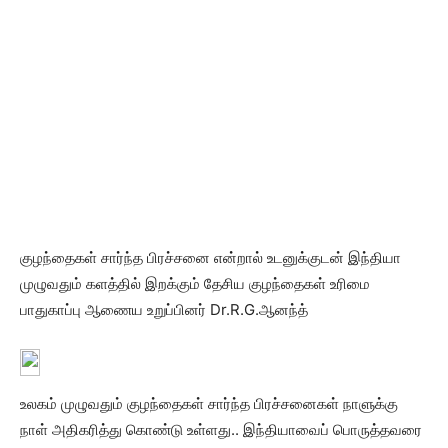
குழந்தைகள் சார்ந்த பிரச்சனை என்றால் உடனுக்குடன் இந்தியா
முழுவதும் களத்தில் இறக்கும் தேசிய குழந்தைகள் உரிமை
பாதுகாப்பு ஆணைய உறுப்பினர் Dr.R.G.ஆனந்த்
உலகம் முழுவதும் குழந்தைகள் சார்ந்த பிரச்சனைகள் நாளுக்கு
நாள் அதிகரித்து கொண்டு உள்ளது.. இந்தியாவைப் பொருத்தவரை