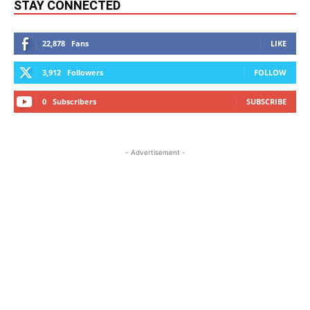
STAY CONNECTED
22,878
Fans
LIKE
3,912
Followers
FOLLOW
0
Subscribers
SUBSCRIBE
- Advertisement -