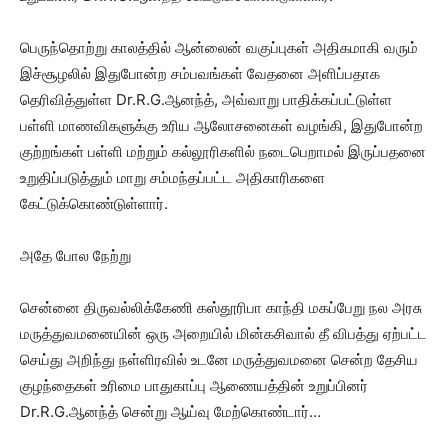
பெருந்தொற்று காலத்தில் ஆன்லைன் வகுப்புகள் அதிகமாகி வரும்
இச்சூழலில் இதுபோன்ற சம்பவங்கள் வேதனை அளிப்பதாக
தெரிவித்துள்ள Dr.R.G.ஆனந்த், அவ்வாறு பாதிக்கப்பட்டுள்ள
பள்ளி மாணவிகளுக்கு உரிய ஆலோசனைகள் வழங்கி, இதுபோன்ற
குற்றங்கள் பள்ளி மற்றும் கல்லூரிகளில் நடைபெறாமல் இருப்பதனை
உறுதிப்படுத்தும் மாறு சம்மந்தப்பட்ட அதிகாரிகளை
கேட்டுக்கொண்டுள்ளார்.
அதே போல நேற்று
சென்னை திருவல்லிக்கேணி கஸ்தூரிபா காந்தி மகப்பேறு நல அரசு
மருத்துவமனையின் ஒரு அறையில் மின்கசிவால் தீ விபத்து ஏற்பட்ட
செய்து அறிந்து நள்ளிரவில் உடனே மருத்துவமனை சென்ற தேசிய
குழந்தைகள் உரிமை பாதுகாப்பு ஆணையத்தின் உறுப்பினர்
Dr.R.G.ஆனந்த் சென்று ஆய்வு மேற்கொண்டார்…