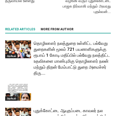
தருவாயில் உள்ளது.
வழங்கி வரும் புதுக்கோட்டை
பாஜக நிர்வாகி மற்றும் அவரது
புதல்வன்….
RELATED ARTICLES
MORE FROM AUTHOR
தொழிலாளர் நலத்துறை உள்ளிட்ட பல்வேறு
துறைகளின் மூலம் 721 பயனாளிகளுக்கு
ரூபாய் 1 கோடி மதிப்பில் பல்வேறு நலத்திட்ட
அரசியல்
உதவிகளை மாண்புமிகு தொழிலாளர் நலன்
மற்றும் திறன் மேம்பாட்டு துறை அமைச்சர்
திரு....
அரசியல்
புதுக்கோட்டை ஆயுதப்படை காவலர் நல