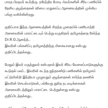
பாரத பிரதமர் உயர்திரு. நரேந்திர மோடி அவர்களின் சீரிய பணியில்
தேசிய குழந்தைகள் உரிமை பாதுகாப்பு ஆணையத்தின் முக்கிய
பங்கு வகிக்கின்றது.
குறிப்பாக இந்த ஆணையத்தின் சிறந்த முறையில் பணியாற்றி
அனைவரின் பாராட்டையும் பெற்று வருகிறார் தமிழகத்தை சேர்ந்த
Dr.R.G.ஆனந்த்..
இவரின் பங்களிப்பு தமிழகத்திற்கு மிகையானது என்பது
குறிப்பிடத்தக்கது..
மேலும் இவர் மருத்துவர் என்பதால் இவர் சீரிய வேலைப்பாடுகளுக்கு
கூடுதல் பலம்.. இவரின் கடந்த ஐந்தாண்டு பணிகளில் தமிழகம்
மட்டுமின்றி இந்தியா முழுவதும் குழந்தைகள் சார்ந்த நலனில்
இவரின் செயல்பாடுகள், பல்வேறு துரித நடவடிக்கைகள்
அனைவரிடத்திலும் பாராட்டை பெற்றுள்ளது என்பது
குறிப்பிடத்தக்கது..