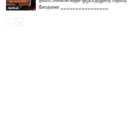
நகராட்சிகளில் லஞ்ச ஒழிப்புத்துறை அதிரடி
சோதனை ________________
அரசியல்