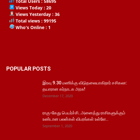
Total Users : 58695
Views Today : 20
Views Yesterday : 36
Total views : 99195
Who's Online : 1
POPULAR POSTS
இரவு 9.30 மணிக்கு விடுதலையாகிறார் சசிகலா:
தயாரான கர்நாடக அரசு!
December 17, 2020
ராகு-கேது பெயர்ச்சி..அனைத்து ராசிகளுக்கும்
உண்டான பலன்கள் விபரங்கள் உள்ளே..
September 1, 2020