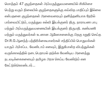
மொத்தம் 47 குழந்தைகள் அம்மருத்துவமணையில் சிகிச்சை
பெற்று வரும் நிலையில் குழந்தைகளுக்கு எவ்வித பாதிப்பும் இல்லை
என்பதனை குழந்தைகள் அனைவரையும் தனித்தனியாக நேரில்
பார்வையிட்டும், மருத்துவ கல்வி இயக்குனர் திரு. நாராயண பாபு
மற்றும் அம்மருத்துவமணையின் இயக்குனர் திருமதி. கண்மணி
மற்றும் மருத்துவர்கள் உடனான ஆலோசனைக்கு பிறகு உறுதி செய்த
Dr.R.G.ஆனந்த் பத்திரிக்கையாளர்கள் சந்திப்பில் பொதுமக்கள்
யாரும் அச்சப்பட வேண்டாம் எனவும், இதுபோன்ற விபத்துக்கள்
வருங்காலத்தில் நடைபெறாமல் தடுக்க வேண்டிய அனைத்து
நடவடிக்கைகளையும் தமிழக அரசு செய்ய வேண்டும் என
கேட்டுக்கொண்டார்…