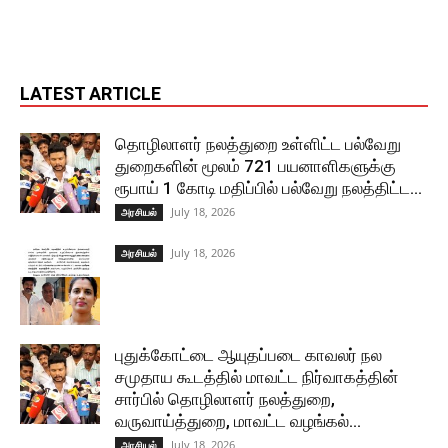
LATEST ARTICLE
தொழிலாளர் நலத்துறை உள்ளிட்ட பல்வேறு
துறைகளின் மூலம் 721 பயனாளிகளுக்கு
ரூபாய் 1 கோடி மதிப்பில் பல்வேறு நலத்திட்ட...
July 18, 2026
அரசியல்
July 18, 2026
அரசியல்
புதுக்கோட்டை ஆயுதப்படை காவலர் நல
சமுதாய கூடத்தில் மாவட்ட நிர்வாகத்தின்
சார்பில் தொழிலாளர் நலத்துறை,
வருவாய்த்துறை, மாவட்ட வழங்கல்...
July 18, 2026
அரசியல்