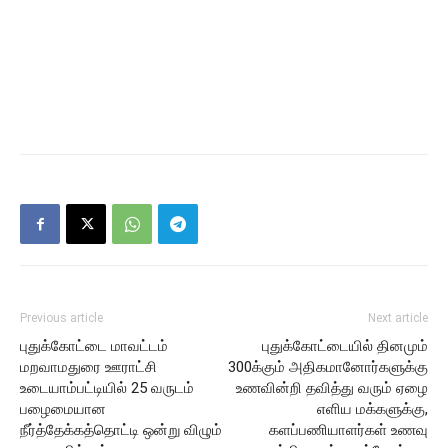
Previous article
Next article
புதுக்கோட்டை மாவட்டம்
புதுக்கோட்டையில் தினமும்
மறவாமதுரை ஊராட்சி
300க்கும் அதிகமானோர்களுக்கு
உடையாம்பட்டியில் 25 வருடம்
உணவின்றி தவித்து வரும் ஏழை
பழைமையான
எளிய மக்களுக்கு,
நீர்த்தேக்கத்தொட்டி ஒன்று விழும்
களப்பணியாளர்கள் உணவு