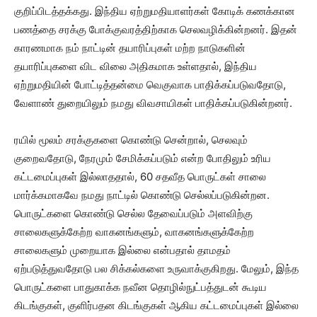
குறிப்பிடத்தக்கது. இந்திய ஏற்றுமதியாளர்கள் கோடிக் கணக்கான
பணத்தை சரக்கு போக்குவரத்திற்காக செலவழிக்கின்றனர். இதன்
காரணமாக நம் நாட்டின் தயாரிப்புகள் மற்ற நாடுகளின்
தயாரிப்புகளை விட விலை அதிகமாக உள்ளதால், இந்திய
ஏற்றுமதியின் போட்டித்தன்மை வெகுவாக பாதிக்கப்படுவதோடு,
வேளாண் துறையிலும் நமது விவசாயிகள் பாதிக்கப்படுகின்றனர்.
ரயில் மூலம் சரக்குகளை கொண்டு சென்றால், செலவும்
குறைவதோடு, நேரமும் சேமிக்கப்படும் என்ற போதிலும் உரிய
கட்டமைப்புகள் இல்லாததால், 60 சதவீத பொருட்கள் சாலை
மார்க்கமாகவே நமது நாட்டில் கொண்டு செல்லப்படுகின்றன.
பொருட்களை கொண்டு செல்ல தேவைப்படும் அளவிற்கு
சாலைகளுக்கேற்ற வாகனங்களும், வாகனங்களுக்கேற்ற
சாலைகளும் முறையாக இல்லை என்பதால் தாமதம்
ஏற்படுத்துவதோடு பல சிக்கல்களை உருவாக்குகிறது. மேலும், இந்த
பொருட்களை பாதுகாக்க நவீன தொழில்நுட்பத்துடன் கூடிய
கிடங்குகள், குளிர்பதன கிடங்குகள் ஆகிய கட்டமைப்புகள் இல்லை