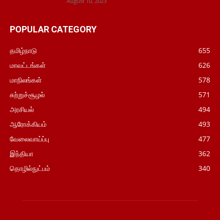
August 10, 2023
POPULAR CATEGORY
தமிழ்நாடு
655
மாவட்டங்கள்
626
மாநிலங்கள்
578
சுற்றுச்சூழல்
571
அரசியல்
494
ஆரோக்கியம்
493
வேலைவாய்ப்பு
477
இந்தியா
362
தொழில்நுட்பம்
340