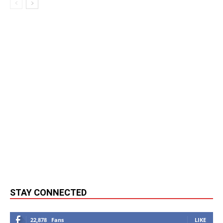
STAY CONNECTED
22,878
Fans
LIKE