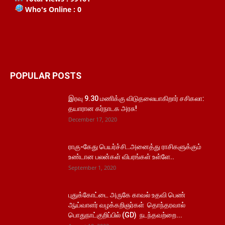
Who's Online : 0
POPULAR POSTS
இரவு 9.30 மணிக்கு விடுதலையாகிறார் சசிகலா:
தயாரான கர்நாடக அரசு!
December 17, 2020
ராகு-கேது பெயர்ச்சி..அனைத்து ராசிகளுக்கும்
உண்டான பலன்கள் விபரங்கள் உள்ளே..
September 1, 2020
புதுக்கோட்டை அருகே காவல் உதவி பெண்
ஆய்வாளர் வழக்கறிஞர்கள் தொந்தரவால்
பொதுநாட்குறிப்பில் (GD) நடந்தவற்றை...