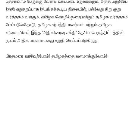
பத்தாயிரம் பேருக்கு வேலை வாய்ப்பை உருவாக்கும். அந்த பகுதியே
இனி சுறுசுறுப்பாக இயங்கக்கூடிய நிலையில், பல்வேறு சிறு குறு
வர்த்தகம் வளரும். தமிழக தொழில்துறை மற்றும் தமிழக வர்த்தகம்
மேம்படுவதோடு, தமிழக உற்பத்தியாளர்கள் மற்றும் தமிழக
விவசாயிகள் இந்த ‘அதிவிரைவு சக்தி’ தேசிய பெருந்திட்டத்தின்
மூலம் அதிக பயனடைவது உறுதி செய்யப்படுகிறது.
பிரதமரை வரவேற்போம்! தமிழகத்தை வளமாக்குவோம்!