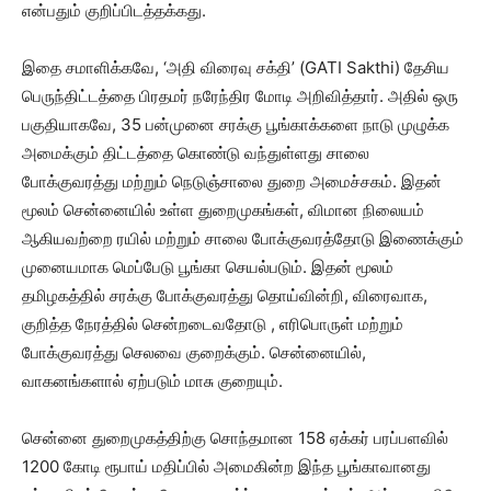
என்பதும் குறிப்பிடத்தக்கது.
இதை சமாளிக்கவே, ‘அதி விரைவு சக்தி’ (GATI Sakthi) தேசிய
பெருந்திட்டத்தை பிரதமர் நரேந்திர மோடி அறிவித்தார். அதில் ஒரு
பகுதியாகவே, 35 பன்முனை சரக்கு பூங்காக்களை நாடு முழுக்க
அமைக்கும் திட்டத்தை கொண்டு வந்துள்ளது சாலை
போக்குவரத்து மற்றும் நெடுஞ்சாலை துறை அமைச்சகம். இதன்
மூலம் சென்னையில் உள்ள துறைமுகங்கள், விமான நிலையம்
ஆகியவற்றை ரயில் மற்றும் சாலை போக்குவரத்தோடு இணைக்கும்
முனையமாக மெப்பேடு பூங்கா செயல்படும். இதன் மூலம்
தமிழகத்தில் சரக்கு போக்குவரத்து தொய்வின்றி, விரைவாக,
குறித்த நேரத்தில் சென்றடைவதோடு , எரிபொருள் மற்றும்
போக்குவரத்து செலவை குறைக்கும். சென்னையில்,
வாகனங்களால் ஏற்படும் மாசு குறையும்.
சென்னை துறைமுகத்திற்கு சொந்தமான 158 ஏக்கர் பரப்பளவில்
1200 கோடி ரூபாய் மதிப்பில் அமைகின்ற இந்த பூங்காவானது