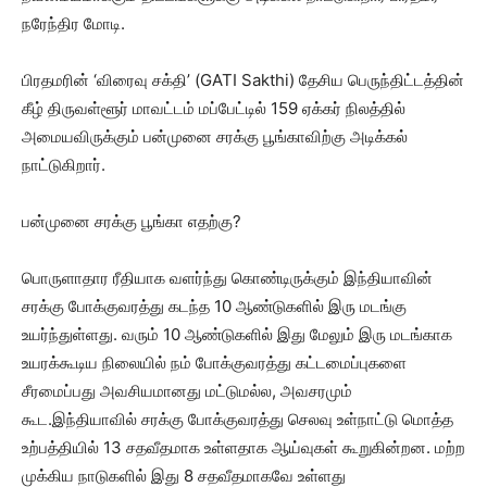
நரேந்திர மோடி.
பிரதமரின் ‘விரைவு சக்தி’ (GATI Sakthi) தேசிய பெருந்திட்டத்தின்
கீழ் திருவள்ளூர் மாவட்டம் மப்பேட்டில் 159 ஏக்கர் நிலத்தில்
அமையவிருக்கும் பன்முனை சரக்கு பூங்காவிற்கு அடிக்கல்
நாட்டுகிறார்.
பன்முனை சரக்கு பூங்கா எதற்கு?
பொருளாதார ரீதியாக வளர்ந்து கொண்டிருக்கும் இந்தியாவின்
சரக்கு போக்குவரத்து கடந்த 10 ஆண்டுகளில் இரு மடங்கு
உயர்ந்துள்ளது. வரும் 10 ஆண்டுகளில் இது மேலும் இரு மடங்காக
உயரக்கூடிய நிலையில் நம் போக்குவரத்து கட்டமைப்புகளை
சீரமைப்பது அவசியமானது மட்டுமல்ல, அவசரமும்
கூட.இந்தியாவில் சரக்கு போக்குவரத்து செலவு உள்நாட்டு மொத்த
உற்பத்தியில் 13 சதவீதமாக உள்ளதாக ஆய்வுகள் கூறுகின்றன. மற்ற
முக்கிய நாடுகளில் இது 8 சதவீதமாகவே உள்ளது