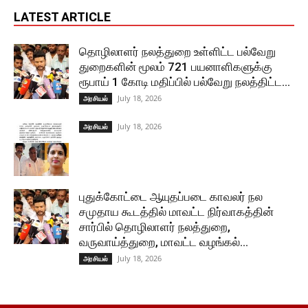
LATEST ARTICLE
தொழிலாளர் நலத்துறை உள்ளிட்ட பல்வேறு
துறைகளின் மூலம் 721 பயனாளிகளுக்கு
ரூபாய் 1 கோடி மதிப்பில் பல்வேறு நலத்திட்ட...
July 18, 2026
அரசியல்
July 18, 2026
அரசியல்
புதுக்கோட்டை ஆயுதப்படை காவலர் நல
சமுதாய கூடத்தில் மாவட்ட நிர்வாகத்தின்
சார்பில் தொழிலாளர் நலத்துறை,
வருவாய்த்துறை, மாவட்ட வழங்கல்...
July 18, 2026
அரசியல்