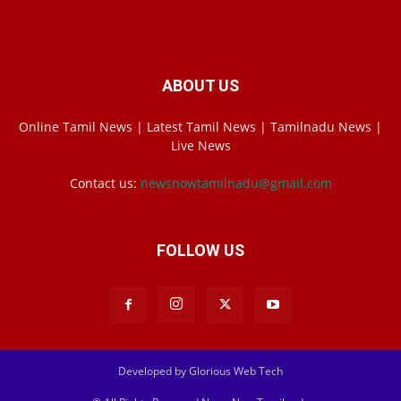
ABOUT US
Online Tamil News | Latest Tamil News | Tamilnadu News |
Live News
Contact us:
newsnowtamilnadu@gmail.com
FOLLOW US
Developed by Glorious Web Tech