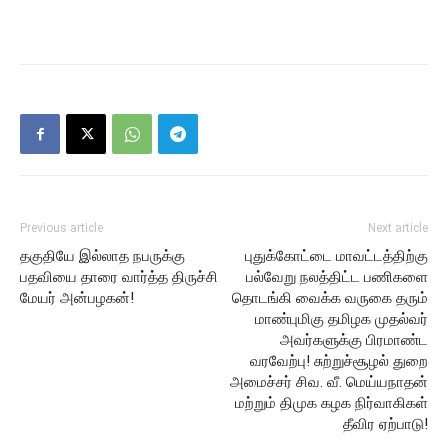
Previous article
Next article
தகுதியே இல்லாத நபருக்கு
புதுக்கோட்டை மாவட்டத்திற்கு
பதவியை தாரை வார்த்த திருச்சி
பல்வேறு நலத்திட்ட பணிகளை
மேயர் அன்பழகன்!
தொடங்கி வைக்க வருகை தரும்
மாண்புமிகு தமிழக முதல்வர்
அவர்களுக்கு பிரமாண்ட
வரவேற்பு! சுற்றுச்சூழல் துறை
அமைச்சர் சிவ. வீ. மெய்யநாதன்
மற்றும் திமுக கழக நிர்வாகிகள்
தீவிர ஏற்பாடு!