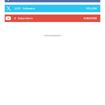
3,912
Followers
FOLLOW
0
Subscribers
SUBSCRIBE
- Advertisement -