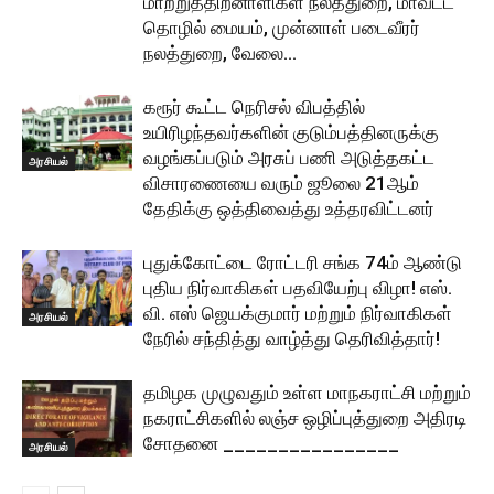
மாற்றுத்திறனாளிகள் நலத்துறை, மாவட்ட
தொழில் மையம், முன்னாள் படைவீரர்
நலத்துறை, வேலை...
கரூர் கூட்ட நெரிசல் விபத்தில்
உயிரிழந்தவர்களின் குடும்பத்தினருக்கு
வழங்கப்படும் அரசுப் பணி அடுத்தகட்ட
அரசியல்
விசாரணையை வரும் ஜூலை 21ஆம்
தேதிக்கு ஒத்திவைத்து உத்தரவிட்டனர்
புதுக்கோட்டை ரோட்டரி சங்க 74ம் ஆண்டு
புதிய நிர்வாகிகள் பதவியேற்பு விழா! எஸ்.
வி. எஸ் ஜெயக்குமார் மற்றும் நிர்வாகிகள்
அரசியல்
நேரில் சந்தித்து வாழ்த்து தெரிவித்தார்!
தமிழக முழுவதும் உள்ள மாநகராட்சி மற்றும்
நகராட்சிகளில் லஞ்ச ஒழிப்புத்துறை அதிரடி
சோதனை ________________
அரசியல்