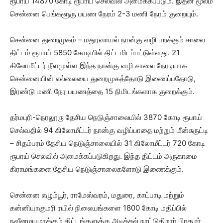
ரூபாய் 14870 கோடி ரூபாய் செலவில் அமைக்கப்படும். இதன் மூலம்
சென்னை பெங்களூரு பயண நேரம் 2-3 மணி நேரம் குறையும்.
சென்னை துறைமுகம் – மதுரவாயல் நான்கு வழி பறக்கும் சாலை
திட்டம் ரூபாய் 5850 கோடியில் திட்டமிடப்பட்டுள்ளது. 21
கிலோமீட்டர் நீளமுள்ள இந்த நான்கு வழி சாலை நேரடியாக
சென்னையின் எல்லையை துறைமுகத்தோடு இணைப்பதோடு,
இரண்டு மணி நேர பயணத்தை 15 நிமிடங்களாக குறைக்கும்.
தர்மபுரி-நெரலூரு தேசிய நெடுஞ்சாலையில் 3870 கோடி ரூபாய்
செல்வதில் 94 கிலோமீட்டர் நான்கு வழிப்பாதை மற்றும் மீன்சுருட்டி
– சிதம்பரம் தேசிய நெடுஞ்சாலையில் 31 கிலோமீட்டர் 720 கோடி
ரூபாய் செலவில் அமைக்கப்படுகிறது. இந்த திட்டம் அருகாமை
கிராமங்களை தேசிய நெடுஞ்சாலைகளோடு இணைக்கும்.
சென்னை எழும்பூர், ராமேஸ்வரம், மதுரை, காட்பாடி மற்றும்
கன்னியாகுமரி ரயில் நிலையங்களை 1800 கோடி மதிப்பில்
நவீனமயமாக்கும் திட்டங்களுக்கு அடிக்கல் நாட்டுகிறார் பிரதமர்