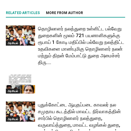
RELATED ARTICLES
MORE FROM AUTHOR
தொழிலாளர் நலத்துறை உள்ளிட்ட பல்வேறு
துறைகளின் மூலம் 721 பயனாளிகளுக்கு
ரூபாய் 1 கோடி மதிப்பில் பல்வேறு நலத்திட்ட
அரசியல்
உதவிகளை மாண்புமிகு தொழிலாளர் நலன்
மற்றும் திறன் மேம்பாட்டு துறை அமைச்சர்
திரு....
அரசியல்
புதுக்கோட்டை ஆயுதப்படை காவலர் நல
சமுதாய கூடத்தில் மாவட்ட நிர்வாகத்தின்
சார்பில் தொழிலாளர் நலத்துறை,
அரசியல்
வருவாய்த்துறை, மாவட்ட வழங்கல் துறை,