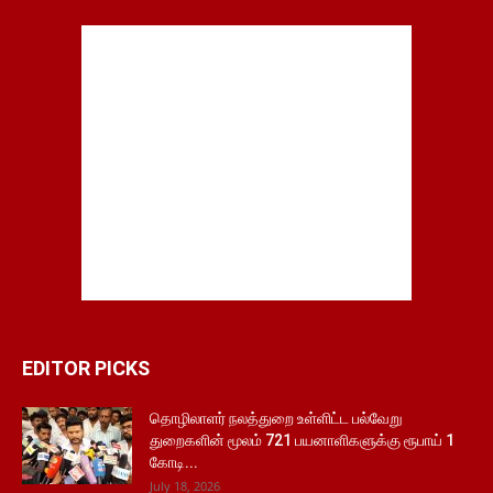
EDITOR PICKS
தொழிலாளர் நலத்துறை உள்ளிட்ட பல்வேறு
துறைகளின் மூலம் 721 பயனாளிகளுக்கு ரூபாய் 1
கோடி...
July 18, 2026