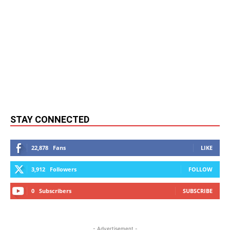
STAY CONNECTED
22,878
Fans
LIKE
3,912
Followers
FOLLOW
0
Subscribers
SUBSCRIBE
- Advertisement -