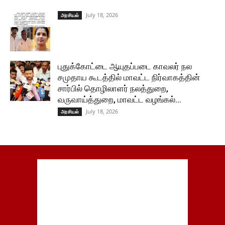
July 18, 2026
அரசியல்
புதுக்கோட்டை ஆயுதப்படை காவலர் நல
சமுதாய கூடத்தில் மாவட்ட நிர்வாகத்தின்
சார்பில் தொழிலாளர் நலத்துறை,
வருவாய்த்துறை, மாவட்ட வழங்கல்...
July 18, 2026
அரசியல்