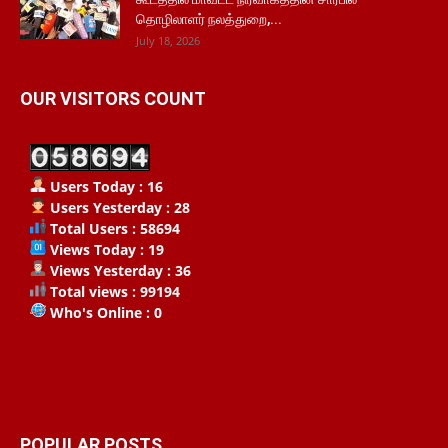
தொழிலாளர் நலத்துறை,...
July 18, 2026
OUR VISITORS COUNT
Users Today : 16
Users Yesterday : 28
Total Users : 58694
Views Today : 19
Views Yesterday : 36
Total views : 99194
Who's Online : 0
POPULAR POSTS