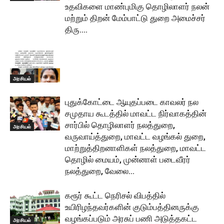
உதவிகளை மாண்புமிகு தொழிலாளர் நலன்
மற்றும் திறன் மேம்பாட்டு துறை அமைச்சர்
திரு....
அரசியல்
புதுக்கோட்டை ஆயுதப்படை காவலர் நல
சமுதாய கூடத்தில் மாவட்ட நிர்வாகத்தின்
சார்பில் தொழிலாளர் நலத்துறை,
அரசியல்
வருவாய்த்துறை, மாவட்ட வழங்கல் துறை,
மாற்றுத்திறனாளிகள் நலத்துறை, மாவட்ட
தொழில் மையம், முன்னாள் படைவீரர்
நலத்துறை, வேலை...
கரூர் கூட்ட நெரிசல் விபத்தில்
உயிரிழந்தவர்களின் குடும்பத்தினருக்கு
வழங்கப்படும் அரசுப் பணி அடுத்தகட்ட
அரசியல்