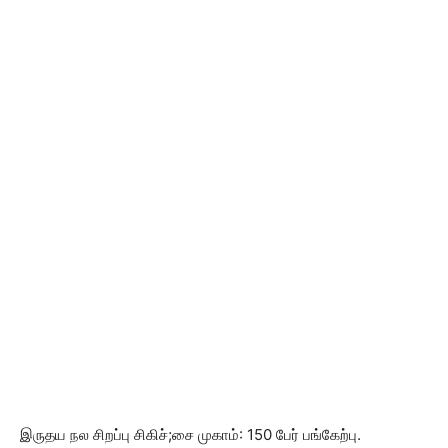
இருதய நல சிறப்பு சிகிச்;சை முகாம்: 150 பேர் பங்கேற்பு.