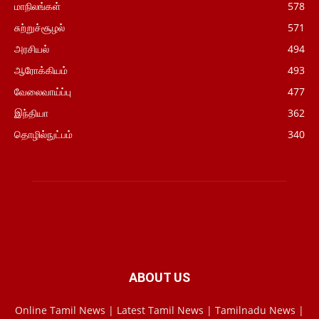
மாநிலங்கள்
578
சுற்றுச்சூழல்
571
அரசியல்
494
ஆரோக்கியம்
493
வேலைவாய்ப்பு
477
இந்தியா
362
தொழில்நுட்பம்
340
ABOUT US
Online Tamil News | Latest Tamil News | Tamilnadu News |