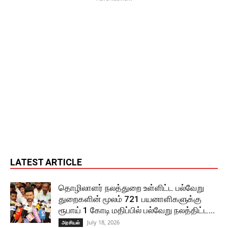
LATEST ARTICLE
தொழிலாளர் நலத்துறை உள்ளிட்ட பல்வேறு
துறைகளின் மூலம் 721 பயனாளிகளுக்கு
ரூபாய் 1 கோடி மதிப்பில் பல்வேறு நலத்திட்ட...
July 18, 2026
அரசியல்