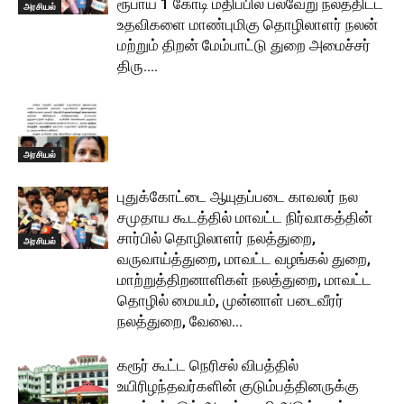
ரூபாய் 1 கோடி மதிப்பில் பல்வேறு நலத்திட்ட
அரசியல்
உதவிகளை மாண்புமிகு தொழிலாளர் நலன்
மற்றும் திறன் மேம்பாட்டு துறை அமைச்சர்
திரு....
அரசியல்
புதுக்கோட்டை ஆயுதப்படை காவலர் நல
சமுதாய கூடத்தில் மாவட்ட நிர்வாகத்தின்
சார்பில் தொழிலாளர் நலத்துறை,
அரசியல்
வருவாய்த்துறை, மாவட்ட வழங்கல் துறை,
மாற்றுத்திறனாளிகள் நலத்துறை, மாவட்ட
தொழில் மையம், முன்னாள் படைவீரர்
நலத்துறை, வேலை...
கரூர் கூட்ட நெரிசல் விபத்தில்
உயிரிழந்தவர்களின் குடும்பத்தினருக்கு