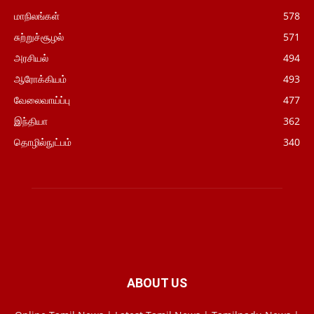
மாநிலங்கள்
578
சுற்றுச்சூழல்
571
அரசியல்
494
ஆரோக்கியம்
493
வேலைவாய்ப்பு
477
இந்தியா
362
தொழில்நுட்பம்
340
ABOUT US