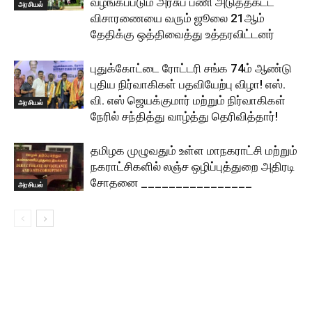
வழங்கப்படும் அரசுப் பணி அடுத்தகட்ட
அரசியல்
விசாரணையை வரும் ஜூலை 21ஆம்
தேதிக்கு ஒத்திவைத்து உத்தரவிட்டனர்
புதுக்கோட்டை ரோட்டரி சங்க 74ம் ஆண்டு
புதிய நிர்வாகிகள் பதவியேற்பு விழா! எஸ்.
வி. எஸ் ஜெயக்குமார் மற்றும் நிர்வாகிகள்
அரசியல்
நேரில் சந்தித்து வாழ்த்து தெரிவித்தார்!
தமிழக முழுவதும் உள்ள மாநகராட்சி மற்றும்
நகராட்சிகளில் லஞ்ச ஒழிப்புத்துறை அதிரடி
சோதனை ________________
அரசியல்