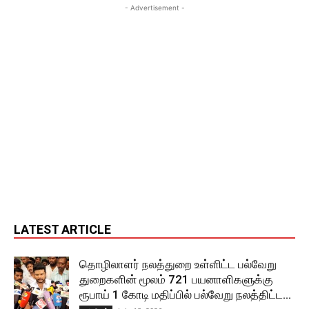
- Advertisement -
LATEST ARTICLE
தொழிலாளர் நலத்துறை உள்ளிட்ட பல்வேறு
துறைகளின் மூலம் 721 பயனாளிகளுக்கு
ரூபாய் 1 கோடி மதிப்பில் பல்வேறு நலத்திட்ட...