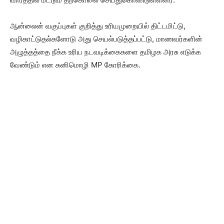
ஆன்லைன் வகுப்புகள் குறித்து உரியமுறையில் திட்டமிட்டு,
வழிகாட்டுதல்களோடு அது செயல்படுத்தப்பட்டு, மாணவர்களின்
அழுத்தத்தை நீக்க உரிய நடவடிக்கைகளை தமிழக அரசு எடுக்க
வேண்டும் என கனிமொழி MP கோரிக்கை.