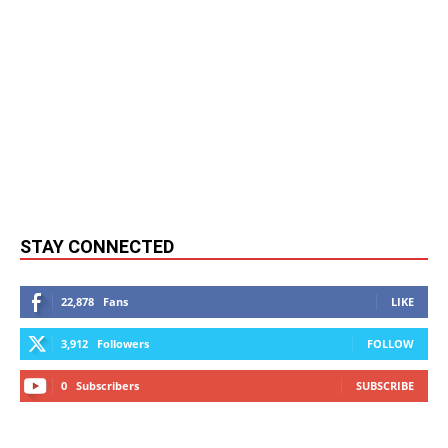
STAY CONNECTED
22,878
Fans
LIKE
3,912
Followers
FOLLOW
0
Subscribers
SUBSCRIBE