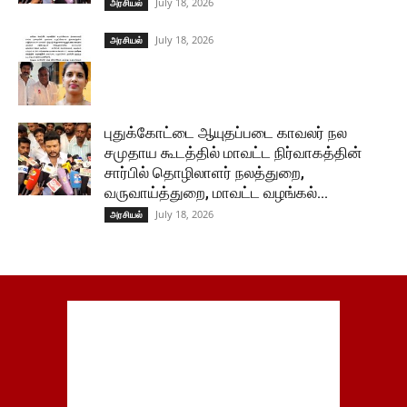
July 18, 2026
அரசியல்
July 18, 2026
அரசியல்
புதுக்கோட்டை ஆயுதப்படை காவலர் நல
சமுதாய கூடத்தில் மாவட்ட நிர்வாகத்தின்
சார்பில் தொழிலாளர் நலத்துறை,
வருவாய்த்துறை, மாவட்ட வழங்கல்...
July 18, 2026
அரசியல்