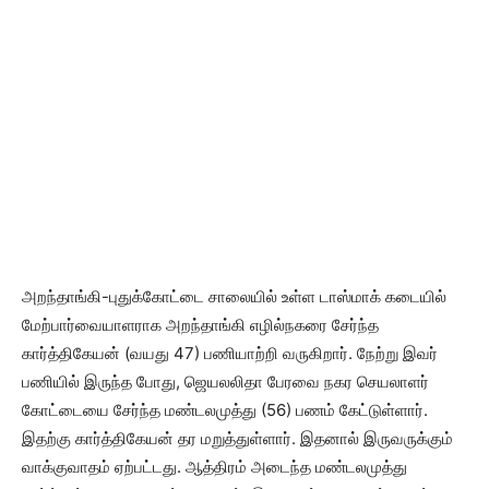
அறந்தாங்கி-புதுக்கோட்டை சாலையில் உள்ள டாஸ்மாக் கடையில்
மேற்பார்வையாளராக அறந்தாங்கி எழில்நகரை சேர்ந்த
கார்த்திகேயன் (வயது 47) பணியாற்றி வருகிறார். நேற்று இவர்
பணியில் இருந்த போது, ஜெயலலிதா பேரவை நகர செயலாளர்
கோட்டையை சேர்ந்த மண்டலமுத்து (56) பணம் கேட்டுள்ளார்.
இதற்கு கார்த்திகேயன் தர மறுத்துள்ளார். இதனால் இருவருக்கும்
வாக்குவாதம் ஏற்பட்டது. ஆத்திரம் அடைந்த மண்டலமுத்து