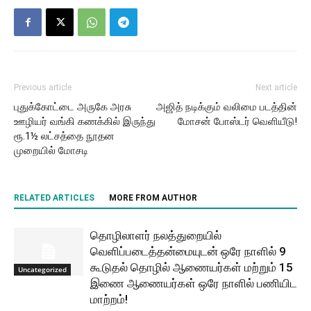
Previous article
Next article
புதுக்கோட்டை அருகே அரசு
அஜித் நடிக்கும் வலிமை படத்தின்
ஊழியர் வங்கி கணக்கில் இருந்து
மோசன் போஸ்டர் வெளியீடு!
ரூ.1½ லட்சத்தை நூதன
முறையில் மோசடி
RELATED ARTICLES
MORE FROM AUTHOR
தொழிலாளர் நலத்துறையில்
வெளிப்படைத்தன்மையுடன் ஒரே நாளில் 9
கூடுதல் தொழில் ஆணையர்கள் மற்றும் 15
Uncategorized
இணை ஆணையர்கள் ஒரே நாளில் பணியிட
மாற்றம்!