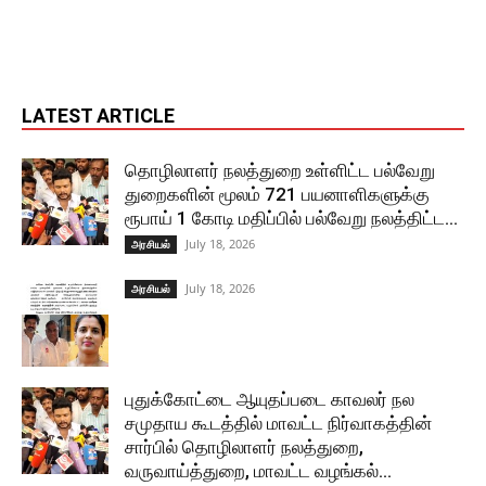
LATEST ARTICLE
தொழிலாளர் நலத்துறை உள்ளிட்ட பல்வேறு
துறைகளின் மூலம் 721 பயனாளிகளுக்கு
ரூபாய் 1 கோடி மதிப்பில் பல்வேறு நலத்திட்ட...
July 18, 2026
அரசியல்
July 18, 2026
அரசியல்
புதுக்கோட்டை ஆயுதப்படை காவலர் நல
சமுதாய கூடத்தில் மாவட்ட நிர்வாகத்தின்
சார்பில் தொழிலாளர் நலத்துறை,
வருவாய்த்துறை, மாவட்ட வழங்கல்...