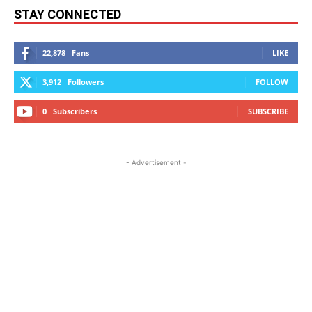
STAY CONNECTED
22,878
Fans
LIKE
3,912
Followers
FOLLOW
0
Subscribers
SUBSCRIBE
- Advertisement -