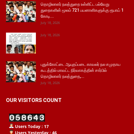
தொழிலாளர் நலத்துறை உள்ளிட்ட பல்வேறு
துறைகளின் மூலம் 721 பயனாளிகளுக்கு ரூபாய் 1
கோடி...
July 18, 2026
July 18, 2026
புதுக்கோட்டை ஆயுதப்படை காவலர் நல சமுதாய
கூடத்தில் மாவட்ட நிர்வாகத்தின் சார்பில்
தொழிலாளர் நலத்துறை,...
July 18, 2026
OUR VISITORS COUNT
Users Today : 17
Users Yesterday : 46