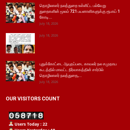
தொழிலாளர் நலத்துறை உள்ளிட்ட பல்வேறு
துறைகளின் மூலம் 721 பயனாளிகளுக்கு ரூபாய் 1
கோடி...
July 18, 2026
July 18, 2026
புதுக்கோட்டை ஆயுதப்படை காவலர் நல சமுதாய
கூடத்தில் மாவட்ட நிர்வாகத்தின் சார்பில்
தொழிலாளர் நலத்துறை,...
July 18, 2026
OUR VISITORS COUNT
Users Today : 22