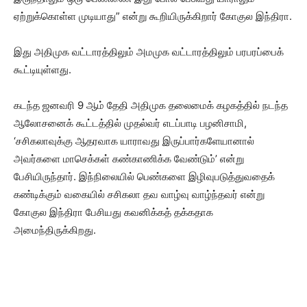
ஏற்றுக்கொள்ள முடியாது” என்று கூறியிருக்கிறார் கோகுல இந்திரா.
இது அதிமுக வட்டாரத்திலும் அமமுக வட்டாரத்திலும் பரபரப்பைக்
கூட்டியுள்ளது.
கடந்த ஜனவரி 9 ஆம் தேதி அதிமுக தலைமைக் கழகத்தில் நடந்த
ஆலோசனைக் கூட்டத்தில் முதல்வர் எடப்பாடி பழனிசாமி,
‘சசிகலாவுக்கு ஆதரவாக யாராவது இருப்பார்களேயானால்
அவர்களை மாசெக்கள் கண்காணிக்க வேண்டும்’ என்று
பேசியிருந்தார். இந்நிலையில் பெண்களை இழிவுபடுத்துவதைக்
கண்டிக்கும் வகையில் சசிகலா தவ வாழ்வு வாழ்ந்தவர் என்று
கோகுல இந்திரா பேசியது கவனிக்கத் தக்கதாக
அமைந்திருக்கிறது.