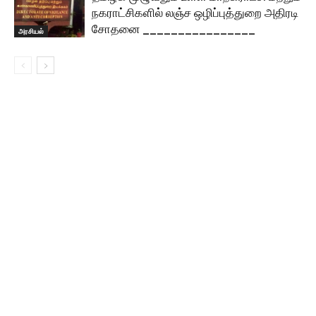
நகராட்சிகளில் லஞ்ச ஒழிப்புத்துறை அதிரடி
சோதனை ________________
அரசியல்