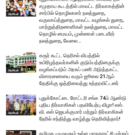
சமுதாய கூடத்தில் மாவட்ட நிர்வாகத்தின்
சார்பில் தொழிலாளர் நலத்துறை,
அரசியல்
வருவாய்த்துறை, மாவட்ட வழங்கல் துறை,
மாற்றுத்திறனாளிகள் நலத்துறை, மாவட்ட
தொழில் மையம், முன்னாள் படைவீரர்
நலத்துறை, வேலை...
கரூர் கூட்ட நெரிசல் விபத்தில்
உயிரிழந்தவர்களின் குடும்பத்தினருக்கு
வழங்கப்படும் அரசுப் பணி அடுத்தகட்ட
அரசியல்
விசாரணையை வரும் ஜூலை 21ஆம்
தேதிக்கு ஒத்திவைத்து உத்தரவிட்டனர்
புதுக்கோட்டை ரோட்டரி சங்க 74ம் ஆண்டு
புதிய நிர்வாகிகள் பதவியேற்பு விழா! எஸ்.
வி. எஸ் ஜெயக்குமார் மற்றும் நிர்வாகிகள்
அரசியல்
நேரில் சந்தித்து வாழ்த்து தெரிவித்தார்!
தமிழக முழுவதும் உள்ள மாநகராட்சி மற்றும்