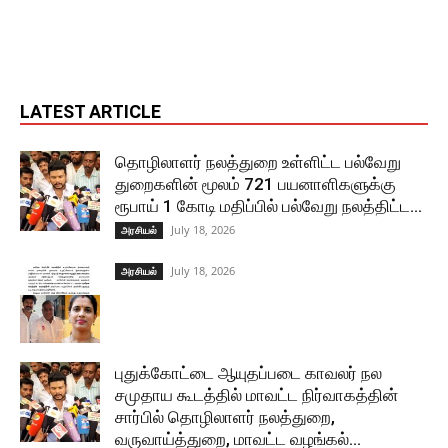
LATEST ARTICLE
தொழிலாளர் நலத்துறை உள்ளிட்ட பல்வேறு
துறைகளின் மூலம் 721 பயனாளிகளுக்கு
ரூபாய் 1 கோடி மதிப்பில் பல்வேறு நலத்திட்ட...
July 18, 2026
அரசியல்
July 18, 2026
அரசியல்
புதுக்கோட்டை ஆயுதப்படை காவலர் நல
சமுதாய கூடத்தில் மாவட்ட நிர்வாகத்தின்
சார்பில் தொழிலாளர் நலத்துறை,
வருவாய்த்துறை, மாவட்ட வழங்கல்...