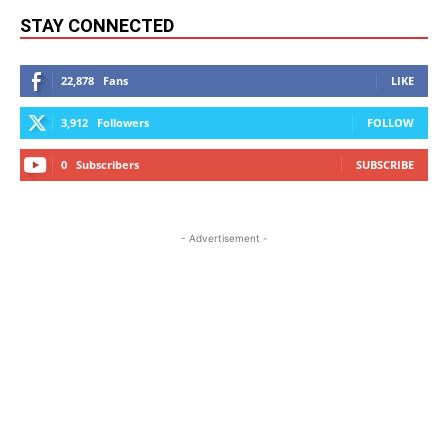
STAY CONNECTED
22,878
Fans
LIKE
3,912
Followers
FOLLOW
0
Subscribers
SUBSCRIBE
- Advertisement -