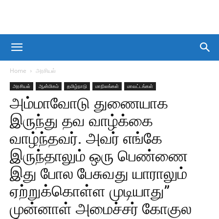
Home
அரசியல்
அரசியல்
ஆன்மிகம்
தமிழ்நாடு
மாநிலங்கள்
மாவட்டங்கள்
அம்மாவோடு துணையாக
இருந்து தவ வாழ்க்கை
வாழ்ந்தவர். அவர் எங்கே
இருந்தாலும் ஒரு பெண்ணை
இது போல பேசுவது யாராலும்
ஏற்றுக்கொள்ள முடியாது”
முன்னாள் அமைச்சர் கோகுல