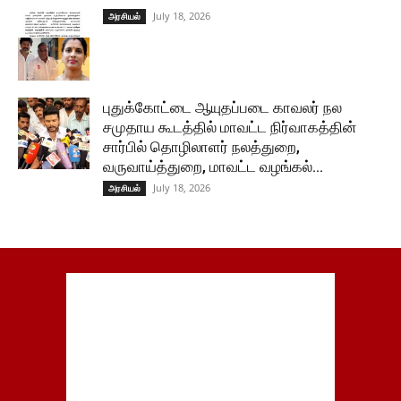
July 18, 2026
அரசியல்
புதுக்கோட்டை ஆயுதப்படை காவலர் நல
சமுதாய கூடத்தில் மாவட்ட நிர்வாகத்தின்
சார்பில் தொழிலாளர் நலத்துறை,
வருவாய்த்துறை, மாவட்ட வழங்கல்...
July 18, 2026
அரசியல்