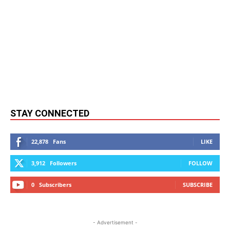
STAY CONNECTED
22,878
Fans
LIKE
3,912
Followers
FOLLOW
0
Subscribers
SUBSCRIBE
- Advertisement -