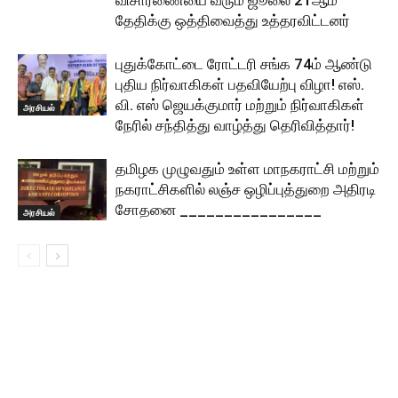
விசாரணையை வரும் ஜூலை 21ஆம்
தேதிக்கு ஒத்திவைத்து உத்தரவிட்டனர்
புதுக்கோட்டை ரோட்டரி சங்க 74ம் ஆண்டு
புதிய நிர்வாகிகள் பதவியேற்பு விழா! எஸ்.
வி. எஸ் ஜெயக்குமார் மற்றும் நிர்வாகிகள்
அரசியல்
நேரில் சந்தித்து வாழ்த்து தெரிவித்தார்!
தமிழக முழுவதும் உள்ள மாநகராட்சி மற்றும்
நகராட்சிகளில் லஞ்ச ஒழிப்புத்துறை அதிரடி
சோதனை ________________
அரசியல்