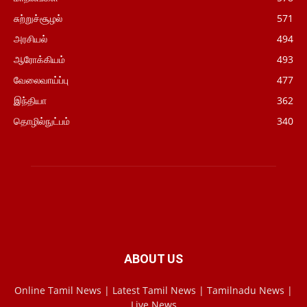
சுற்றுச்சூழல்
571
அரசியல்
494
ஆரோக்கியம்
493
வேலைவாய்ப்பு
477
இந்தியா
362
தொழில்நுட்பம்
340
ABOUT US
Online Tamil News | Latest Tamil News | Tamilnadu News |
Live News