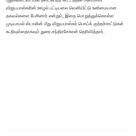
விஜயபாஸ்கரின் ஊழல் பட்டியலை வெளியிட்டு உண்மையான
தகவல்களை பேசினார் என்றும், இதை பொறுத்துக்கொள்ள
முடியாமல் ஸ்டாலின் மீது விஜயபாஸ்கர் பொய்க் குற்றச்சாட்டுகள்
கூறியுள்ளதாகவும் துரை.சந்திரசேகரன் தெரிவித்தார்.