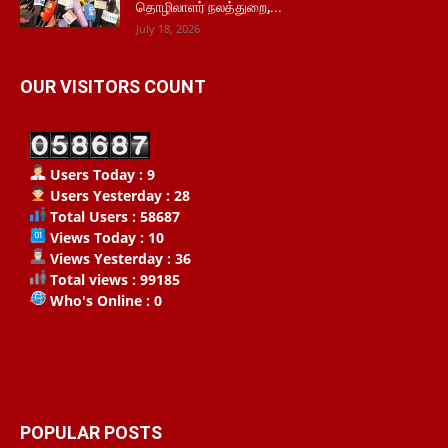
தொழிலாளர் நலத்துறை,...
July 18, 2026
OUR VISITORS COUNT
Users Today : 9
Users Yesterday : 28
Total Users : 58687
Views Today : 10
Views Yesterday : 36
Total views : 99185
Who's Online : 0
POPULAR POSTS