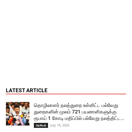
LATEST ARTICLE
தொழிலாளர் நலத்துறை உள்ளிட்ட பல்வேறு
துறைகளின் மூலம் 721 பயனாளிகளுக்கு
ரூபாய் 1 கோடி மதிப்பில் பல்வேறு நலத்திட்ட...
July 18, 2026
அரசியல்