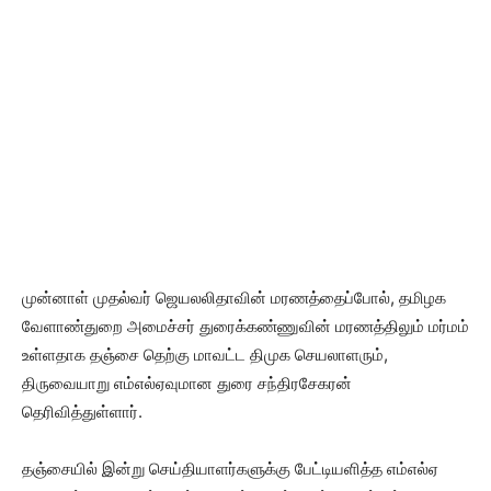
முன்னாள் முதல்வர் ஜெயலலிதாவின் மரணத்தைப்போல், தமிழக
வேளாண்துறை அமைச்சர் துரைக்கண்ணுவின் மரணத்திலும் மர்மம்
உள்ளதாக தஞ்சை தெற்கு மாவட்ட திமுக செயலாளரும்,
திருவையாறு எம்எல்ஏவுமான துரை சந்திரசேகரன்
தெரிவித்துள்ளார்.
தஞ்சையில் இன்று செய்தியாளர்களுக்கு பேட்டியளித்த எம்எல்ஏ