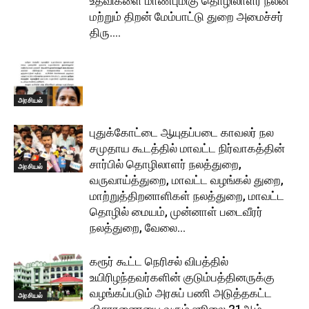
உதவிகளை மாண்புமிகு தொழிலாளர் நலன்
மற்றும் திறன் மேம்பாட்டு துறை அமைச்சர்
திரு....
அரசியல்
புதுக்கோட்டை ஆயுதப்படை காவலர் நல
சமுதாய கூடத்தில் மாவட்ட நிர்வாகத்தின்
சார்பில் தொழிலாளர் நலத்துறை,
அரசியல்
வருவாய்த்துறை, மாவட்ட வழங்கல் துறை,
மாற்றுத்திறனாளிகள் நலத்துறை, மாவட்ட
தொழில் மையம், முன்னாள் படைவீரர்
நலத்துறை, வேலை...
கரூர் கூட்ட நெரிசல் விபத்தில்
உயிரிழந்தவர்களின் குடும்பத்தினருக்கு
வழங்கப்படும் அரசுப் பணி அடுத்தகட்ட
அரசியல்