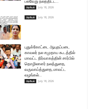
பல்வேறு நலத்திட்ட...
July 18, 2026
அரசியல்
July 18, 2026
அரசியல்
புதுக்கோட்டை ஆயுதப்படை
காவலர் நல சமுதாய கூடத்தில்
மாவட்ட நிர்வாகத்தின் சார்பில்
தொழிலாளர் நலத்துறை,
வருவாய்த்துறை, மாவட்ட
வழங்கல்...
July 18, 2026
அரசியல்