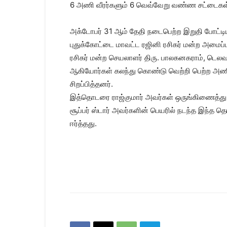
6 அணி வீரர்களும் 6 வெவ்வேறு வண்ண சட்டைகள்
அக்டோபர் 31 ஆம் தேதி நடைபெற்ற இறுதி போட்டியி
புதுக்கோட்டை மாவட்ட ரஜினி ரசிகர் மன்ற அமைப்பாள
ரசிகர் மன்ற செயலாளர் திரு. பாலகனகராம், டெலவர்
ஆகியோர்கள் கலந்து கொண்டு வெற்றி பெற்ற அணிகளு
சிறப்பித்தனர்.
இத்தொடரை ராஜ்குமார் அவர்கள் ஒருங்கிணைத்து ச
சூப்பர் ஸ்டார் அவர்களின் பெயரில் நடந்த இந்த
ஈர்த்தது.