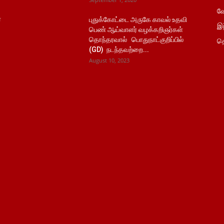
வே
்
புதுக்கோட்டை அருகே காவல் உதவி
இந
பெண் ஆய்வாளர் வழக்கறிஞர்கள்
தொந்தரவால் பொதுநாட்குறிப்பில்
தொ
(GD) நடந்தவற்றை...
August 10, 2023