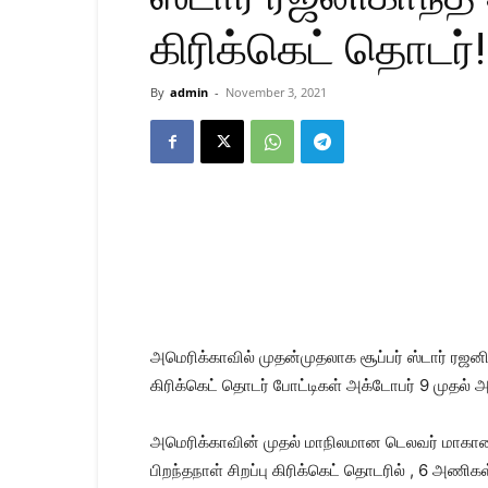
கிரிக்கெட் தொடர்!
By
admin
-
November 3, 2021
அமெரிக்காவில் முதன்முதலாக சூப்பர் ஸ்டார் ரஜனி
கிரிக்கெட் தொடர் போட்டிகள் அக்டோபர் 9 முதல் 
அமெரிக்காவின் முதல் மாநிலமான டெலவர் மாகாணத்
பிறந்தநாள் சிறப்பு கிரிக்கெட் தொடரில் , 6 அணிக