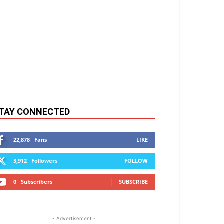
TAY CONNECTED
22,878
Fans
LIKE
3,912
Followers
FOLLOW
0
Subscribers
SUBSCRIBE
- Advertisement -