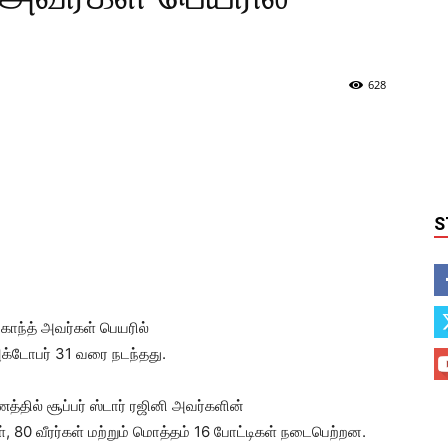
628
S
காந்த் அவர்கள் பெயரில்
அக்டோபர் 31 வரை நடந்தது.
தில் சூப்பர் ஸ்டார் ரஜினி அவர்களின்
ள், 80 வீரர்கள் மற்றும் மொத்தம் 16 போட்டிகள் நடைபெற்றன.